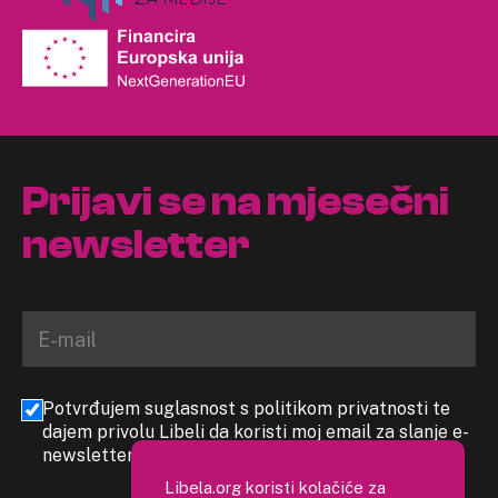
Prijavi se na mjesečni
newsletter
Potvrđujem suglasnost s politikom privatnosti te
dajem privolu Libeli da koristi moj email za slanje e-
newslettera
Libela.org koristi kolačiće za