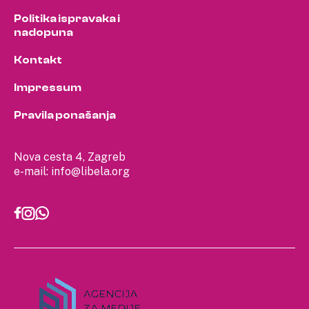
Politika ispravaka i
nadopuna
Kontakt
Impressum
Pravila ponašanja
Nova cesta 4, Zagreb
e-mail:
info@libela.org