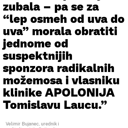
zubala – pa se za
“lep osmeh od uva do
uva” morala obratiti
jednome od
suspektnijih
sponzora radikalnih
možemosa i vlasniku
klinike APOLONIJA
Tomislavu Laucu.”
Velimir Bujanec, urednik i