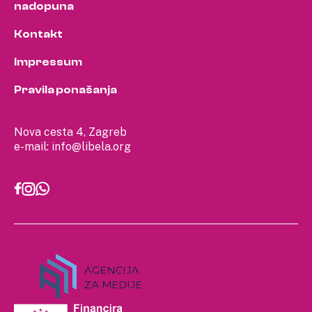
nadopuna
Kontakt
Impressum
Pravila ponašanja
Nova cesta 4, Zagreb
e-mail:
info@libela.org