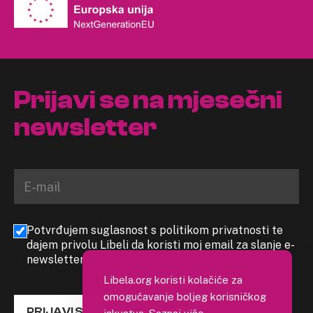
Prijavi se na mjesečni
newsletter
Potvrđujem suglasnost s politikom privatnosti te
dajem privolu Libeli da koristi moj email za slanje e-
newslettera
Libela.org koristi kolačiće za
omogućavanje boljeg korisničkog
PRIJAVI SE