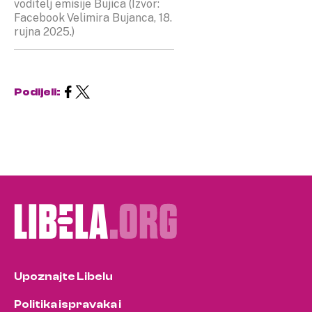
voditelj emisije Bujica (Izvor:
Facebook Velimira Bujanca, 18.
rujna 2025.)
Podijeli:
Upoznajte Libelu
Politika ispravaka i