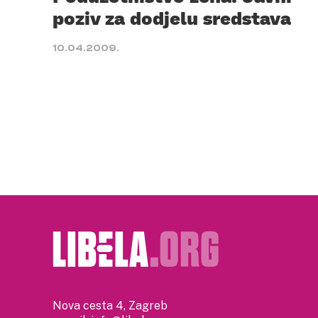
poziv za dodjelu sredstava
10.04.2009.
Nova cesta 4, Zagreb