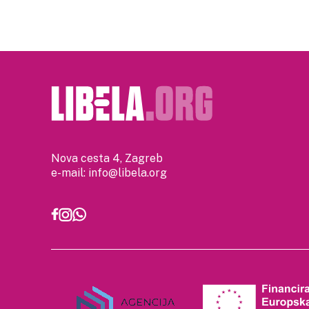
Nova cesta 4, Zagreb
e-mail:
info@libela.org