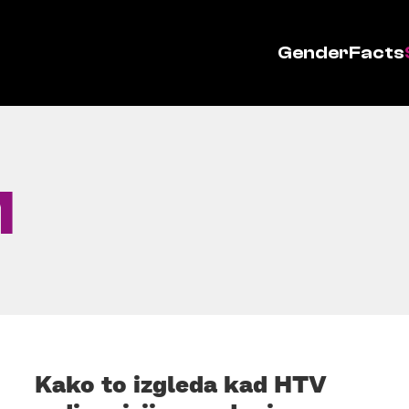
GenderFacts
M
Kako to izgleda kad HTV