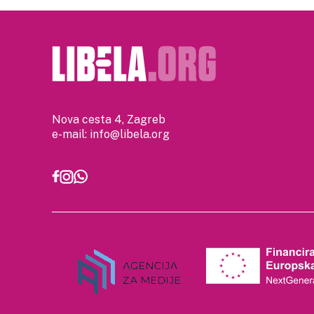
Nova cesta 4, Zagreb
e-mail:
info@libela.org