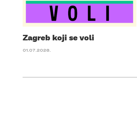
Zagreb koji se voli
01.07.2026.
Posts
pagination