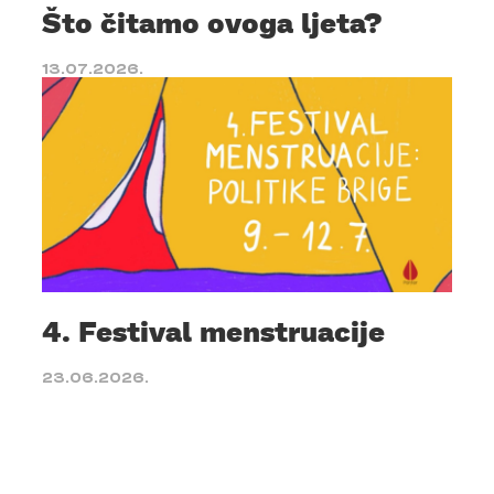
Što čitamo ovoga ljeta?
13.07.2026.
4. Festival menstruacije
23.06.2026.