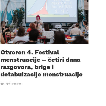
Otvoren 4. Festival
menstruacije – četiri dana
razgovora, brige i
detabuizacije menstruacije
10.07.2026.