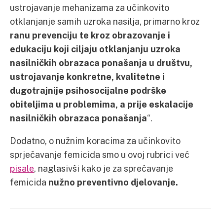
ustrojavanje mehanizama za učinkovito
otklanjanje samih uzroka nasilja, primarno kroz
ranu prevenciju te kroz obrazovanje i
edukaciju koji ciljaju otklanjanju uzroka
nasilničkih obrazaca ponašanja u društvu,
ustrojavanje konkretne, kvalitetne i
dugotrajnije psihosocijalne podrške
obiteljima u problemima, a prije eskalacije
nasilničkih obrazaca ponašanja
“.
Dodatno, o nužnim koracima za učinkovito
sprječavanje femicida smo u ovoj rubrici već
pisale
, naglasivši kako je za sprečavanje
femicida
nužno preventivno djelovanje.