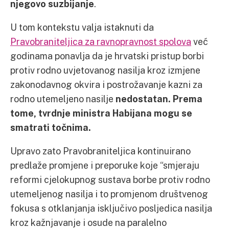
njegovo suzbijanje
.
U tom kontekstu valja istaknuti da
Pravobraniteljica za ravnopravnost spolova
već
godinama ponavlja da je hrvatski pristup borbi
protiv rodno uvjetovanog nasilja kroz izmjene
zakonodavnog okvira i postrožavanje kazni za
rodno utemeljeno nasilje
nedostatan. Prema
tome, tvrdnje ministra Habijana mogu se
smatrati točnima.
Upravo zato Pravobraniteljica kontinuirano
predlaže promjene i preporuke koje “smjeraju
reformi cjelokupnog sustava borbe protiv rodno
utemeljenog nasilja i to promjenom društvenog
fokusa s otklanjanja isključivo posljedica nasilja
kroz kažnjavanje i osude na paralelno