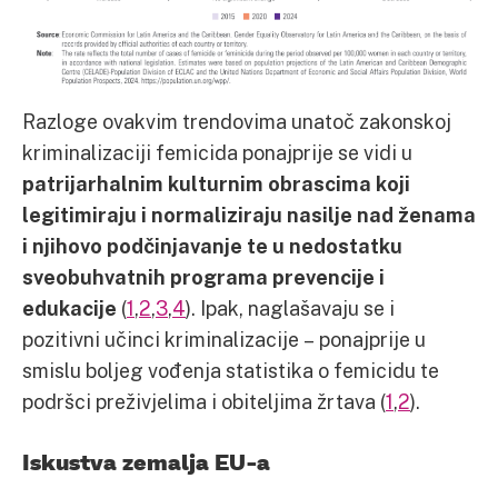
Razloge ovakvim trendovima unatoč zakonskoj
kriminalizaciji femicida ponajprije se vidi u
patrijarhalnim kulturnim obrascima koji
legitimiraju i normaliziraju nasilje nad ženama
i njihovo podčinjavanje te u nedostatku
sveobuhvatnih programa prevencije i
edukacije
(
1
,
2
,
3
,
4
). Ipak, naglašavaju se i
pozitivni učinci kriminalizacije – ponajprije u
smislu boljeg vođenja statistika o femicidu te
podršci preživjelima i obiteljima žrtava (
1
,
2
).
Iskustva zemalja EU-a