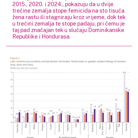
2015., 2020. i 2024., pokazuju da u dvije
trećine zemalja stope femicida na sto tisuća
žena rastu ili stagniraju kroz vrijeme, dok tek
u trećini zemalja te stope padaju, pri čemu je
taj pad značajan tek u slučaju Dominikanske
Republike i Hondurasa.