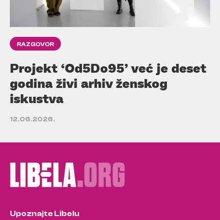
RAZGOVOR
Projekt ‘Od5Do95’ već je deset
godina živi arhiv ženskog
iskustva
12.06.2026.
Upoznajte Libelu