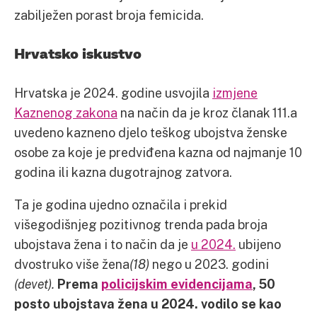
zabilježen porast broja femicida.
Hrvatsko iskustvo
Hrvatska je 2024. godine usvojila
izmjene
Kaznenog zakona
na način da je kroz članak 111.a
uvedeno kazneno djelo teškog ubojstva ženske
osobe za koje je predviđena kazna od najmanje 10
godina ili kazna dugotrajnog zatvora.
Ta je godina ujedno označila i prekid
višegodišnjeg pozitivnog trenda pada broja
ubojstava žena i to način da je
u 2024.
ubijeno
dvostruko više žena
(18)
nego u 2023. godini
(devet).
Prema
policijskim evidencijama
, 50
posto ubojstava žena u 2024. vodilo se kao