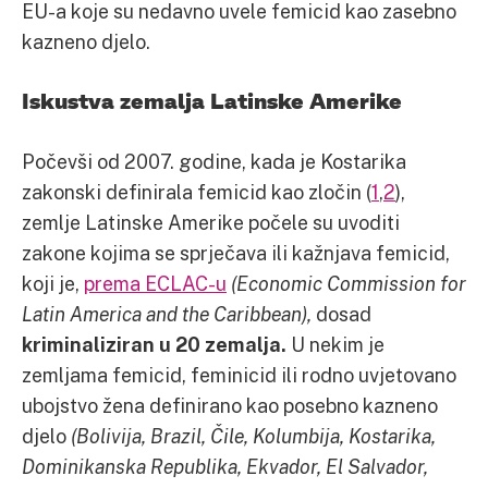
EU-a koje su nedavno uvele femicid kao zasebno
kazneno djelo.
Iskustva zemalja Latinske Amerike
Počevši od 2007. godine, kada je Kostarika
zakonski definirala femicid kao zločin (
1
,
2
),
zemlje Latinske Amerike počele su uvoditi
zakone kojima se sprječava ili kažnjava femicid,
koji je,
prema ECLAC-u
(Economic Commission for
Latin America and the Caribbean),
dosad
kriminaliziran u 20 zemalja.
U nekim je
zemljama femicid, feminicid ili rodno uvjetovano
ubojstvo žena definirano kao posebno kazneno
djelo
(Bolivija, Brazil, Čile, Kolumbija, Kostarika,
Dominikanska Republika, Ekvador, El Salvador,