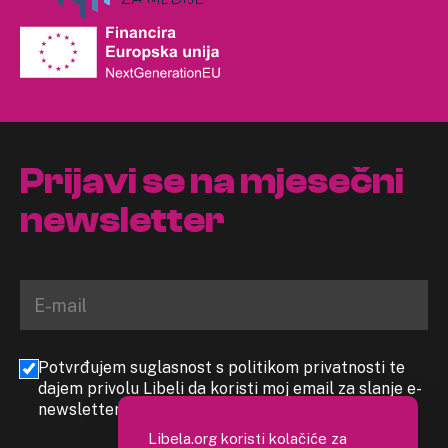
Prijavi se na mjesečni
newsletter
Potvrđujem suglasnost s politikom privatnosti te
dajem privolu Libeli da koristi moj email za slanje e-
newslettera
Libela.org koristi kolačiće za