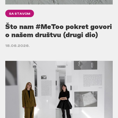
SA STAVOM
Što nam #MeToo pokret govori
o našem društvu (drugi dio)
18.06.2026.