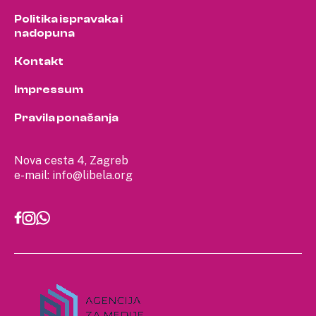
Politika ispravaka i
nadopuna
Kontakt
Impressum
Pravila ponašanja
Nova cesta 4, Zagreb
e-mail:
info@libela.org