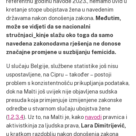
referentnu godinu navode 2023., nemamo uvid u
kretanje stope ubojstava žena u navedenim
državama nakon donošenja zakona.
Međutim,
može se vidjeti da se nacionalni
stručnjaci_kinje slažu oko toga da samo
navedena zakonodavna rješenja ne donose
značajne promjene u suzbijanju femicida.
U slučaju Belgije, službene statistike još nisu
uspostavljene, na Cipru – također – postoji
problem s konzistentnošću prikupljanja podataka,
dok na Malti još uvijek nije objavljena sudska
presuda koja primjenjuje izmijenjene zakonske
odredbe u stvarnom slučaju ubojstva žene
(
1
,
2
,
3
,
4
). Uz to, na Malti je, kako
navodi
pravnica i
aktivistkinja za ljudska prava,
Lara Dimitrijević,
u kratkom razdoblju nakon donošenja zakona