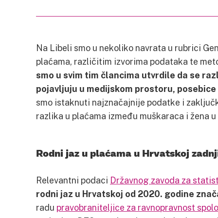
Na Libeli smo u nekoliko navrata u rubrici Ge
plaćama, različitim izvorima podataka te met
smo u svim tim člancima utvrdile da se razl
pojavljuju u medijskom prostoru, posebice 
smo istaknuti najznačajnije podatke i zaključ
razlika u plaćama između muškaraca i žena u H
Rodni jaz u plaćama u Hrvatskoj zadnj
Relevantni podaci
Državnog zavoda za statis
rodni jaz u Hrvatskoj od 2020. godine zna
radu
pravobraniteljice za ravnopravnost spol