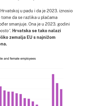
 Hrvatskoj u padu i da je 2023. iznosio
o tome da se razlika u plaćama
đer smanjuje. Ona je u 2023. godini
posto“.
Hrvatska se tako nalazi
liko zemalja EU s najnižom
ena.