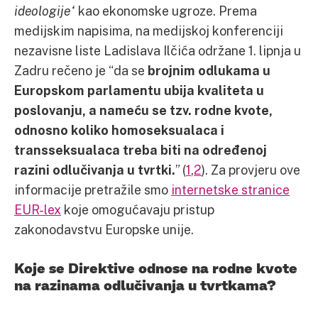
ideologije“
kao ekonomske ugroze. Prema
medijskim napisima, na medijskoj konferenciji
nezavisne liste Ladislava Ilčića održane 1. lipnja u
Zadru rečeno je “da se
brojnim odlukama u
Europskom parlamentu ubija kvaliteta u
poslovanju, a nameću se tzv. rodne kvote,
odnosno koliko homoseksualaca i
transseksualaca treba biti na određenoj
razini odlučivanja u tvrtki.
” (
1
,
2
). Za provjeru ove
informacije pretražile smo
internetske stranice
EUR-lex
koje omogućavaju pristup
zakonodavstvu Europske unije.
Koje se Direktive odnose na rodne kvote
na razinama odlučivanja u tvrtkama?