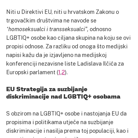
Niti u Direktivi EU, niti u hrvatskom Zakonu o
trgovačkim društvima ne navode se
“homoseksualci i transseksualci”,
odnosno
LGBTIQ+ osobe kao ciljana skupina na koju se ovi
propisi odnose. Za razliku od onoga što medijski
napisi kažu da je izjavljeno na medijskoj
konferenciji nezavisne liste Ladislava Ilčića za
Europski parlament (
1
,
2
).
EU Strategija za suzbijanje
diskriminacije nad LGBTIQ+ osobama
S obzirom na LGBTIQ+ osobe i nastojanja EU da
propisima i politikama utječe na suzbijanje
diskriminacije i nasilja prema toj populaciji, kao i