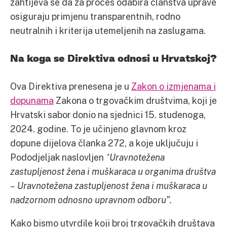
zahtijeva se da za proces odabira članstva uprave
osiguraju primjenu transparentnih, rodno
neutralnih i kriterija utemeljenih na zaslugama.
Na koga se Direktiva odnosi u Hrvatskoj?
Ova Direktiva prenesena je u
Zakon o izmjenama i
dopunama
Zakona o trgovačkim društvima, koji je
Hrvatski sabor donio na sjednici 15. studenoga,
2024. godine. To je učinjeno glavnom kroz
dopune dijelova članka 272, a koje uključuju i
Pododjeljak naslovljen
“Uravnotežena
zastupljenost žena i muškaraca u organima društva
– Uravnotežena zastupljenost žena i muškaraca u
nadzornom odnosno upravnom odboru”.
Kako bismo utvrdile koji broj trgovačkih društava