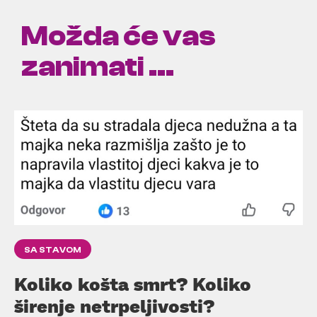
Možda će vas
zanimati ...
SA STAVOM
Koliko košta smrt? Koliko
širenje netrpeljivosti?