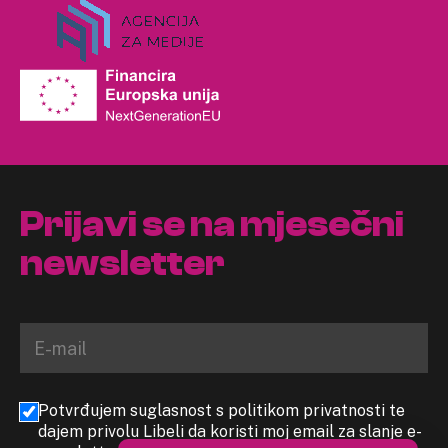
Prijavi se na mjesečni
newsletter
Potvrđujem suglasnost s politikom privatnosti te
dajem privolu Libeli da koristi moj email za slanje e-