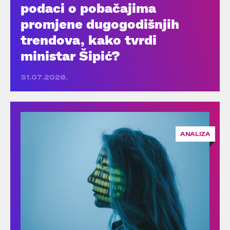
podaci o pobačajima
promjene dugogodišnjih
trendova, kako tvrdi
ministar Šipić?
31.07.2026.
ANALIZA