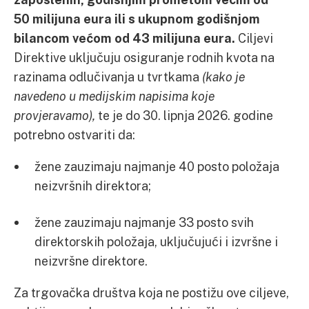
50 milijuna eura ili s ukupnom godišnjom
bilancom većom od 43 milijuna eura.
Ciljevi
Direktive uključuju osiguranje rodnih kvota na
razinama odlučivanja u tvrtkama
(
kako je
navedeno u medijskim napisima koje
provjeravamo
),
te je do 30. lipnja 2026. godine
potrebno ostvariti da:
žene zauzimaju najmanje 40 posto položaja
neizvršnih direktora;
žene zauzimaju najmanje 33 posto svih
direktorskih položaja, uključujući i izvršne i
neizvršne direktore.
Za trgovačka društva koja ne postižu ove ciljeve,