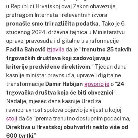
u Republici Hrvatskoj ovaj Zakon obavezuje,
pretragom Interneta i relevantnih izvora
pronašle smo tri različita podatka.
Tako je 6.
studenog 2024. državna tajnica u Ministarstvu
uprave, pravosuđa i digitalne transformacije
Fadila Bahović
izjavila
da je “
trenutno 25 takvih
trgovačkih društava koji zadovoljavaju
kriterije predviđene direktivom
.“ Tjedan dana
kasnije ministar pravosuđa, uprave i digitalne
transformacije
Damir Habijan
govorio je
o “
24
trgovačka društva koja će biti obveznici
“.
Nadalje, mjesec dana kasnije Ured za
ravnopravnost spolova objavio je vijest u kojoj
stoji
da će “prema trenutno dostupnim podacima,
Direktiva u Hrvatskoj obuhvatiti nešto više od
600 tvrtki
.”