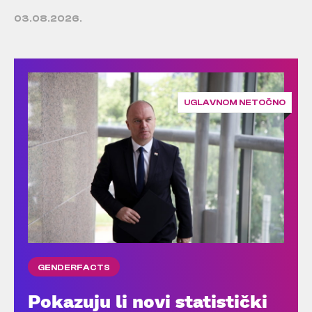
03.08.2026.
UGLAVNOM NETOČNO
GENDERFACTS
Pokazuju li novi statistički