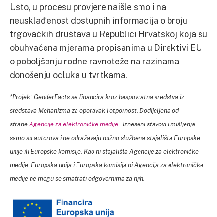
Usto, u procesu provjere naišle smo i na
neusklađenost dostupnih informacija o broju
trgovačkih društava u Republici Hrvatskoj koja su
obuhvaćena mjerama propisanima u Direktivi EU
o poboljšanju rodne ravnoteže na razinama
donošenju odluka u tvrtkama.
*Projekt GenderFacts se financira kroz bespovratna sredstva iz
sredstava Mehanizma za oporavak i otpornost. Dodijeljena od
strane
Agencije za elektroničke medije.
Izneseni stavovi i mišljenja
samo su autorova i ne odražavaju nužno službena stajališta Europske
unije ili Europske komisije. Kao ni stajališta Agencije za elektroničke
medije. Europska unija i Europska komisija ni Agencija za elektroničke
medije ne mogu se smatrati odgovornima za njih.