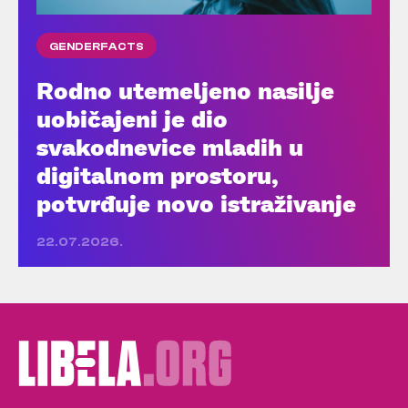
GENDERFACTS
Rodno utemeljeno nasilje
uobičajeni je dio
svakodnevice mladih u
digitalnom prostoru,
potvrđuje novo istraživanje
22.07.2026.