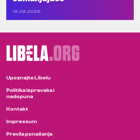
16.06.2026.
Upoznajte Libelu
Politika ispravaka i
nadopuna
Kontakt
Impressum
Pravila ponašanja