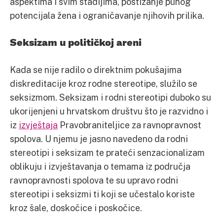
aspektima i svim stadijima, postizanje punog
potencijala žena i ograničavanje njihovih prilika.
Seksizam u političkoj areni
Kada se nije radilo o direktnim pokušajima
diskreditacije kroz rodne stereotipe, služilo se
seksizmom. Seksizam i rodni stereotipi duboko su
ukorijenjeni u hrvatskom društvu što je razvidno i
iz
izvještaja
Pravobraniteljice za ravnopravnost
spolova. U njemu je jasno navedeno da rodni
stereotipi i seksizam te prateći senzacionalizam
oblikuju i izvještavanja o temama iz područja
ravnopravnosti spolova te su upravo rodni
stereotipi i seksizmi ti koji se učestalo koriste
kroz šale, doskočice i poskočice.