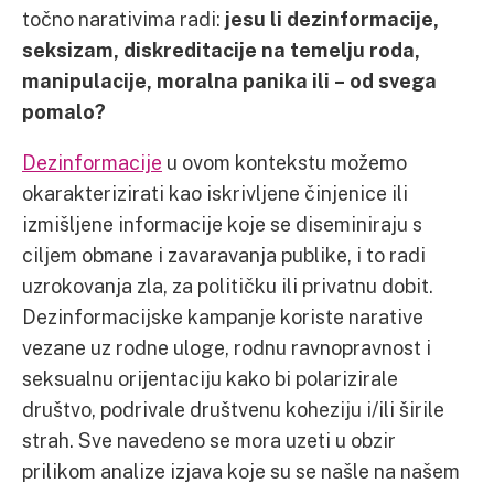
točno narativima radi:
jesu li dezinformacije,
seksizam, diskreditacije na temelju roda,
manipulacije, moralna panika ili – od svega
pomalo?
Dezinformacije
u ovom kontekstu možemo
okarakterizirati kao iskrivljene činjenice ili
izmišljene informacije koje se diseminiraju s
ciljem obmane i zavaravanja publike, i to radi
uzrokovanja zla, za političku ili privatnu dobit.
Dezinformacijske kampanje koriste narative
vezane uz rodne uloge, rodnu ravnopravnost i
seksualnu orijentaciju kako bi polarizirale
društvo, podrivale društvenu koheziju i/ili širile
strah. Sve navedeno se mora uzeti u obzir
prilikom analize izjava koje su se našle na našem