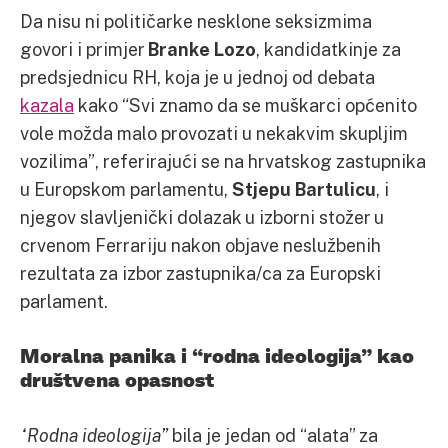
Da nisu ni političarke nesklone seksizmima
govori i primjer
Branke Lozo
, kandidatkinje za
predsjednicu RH, koja je u jednoj od debata
kazala
kako “Svi znamo da se muškarci općenito
vole možda malo provozati u nekakvim skupljim
vozilima”, referirajući se na hrvatskog zastupnika
u Europskom parlamentu,
Stjepu Bartulicu
, i
njegov slavljenički dolazak u izborni stožer u
crvenom Ferrariju nakon objave neslužbenih
rezultata za izbor zastupnika/ca za Europski
parlament.
Moralna panika i “rodna ideologija” kao
društvena opasnost
“Rodna ideologija”
bila je jedan od “alata” za