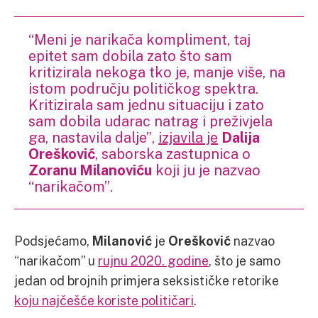
“Meni je narikača kompliment, taj
epitet sam dobila zato što sam
kritizirala nekoga tko je, manje više, na
istom području političkog spektra.
Kritizirala sam jednu situaciju i zato
sam dobila udarac natrag i preživjela
ga, nastavila dalje”,
izjavila je
Dalija
Orešković
, saborska zastupnica o
Zoranu Milanoviću
koji ju je nazvao
“narikačom”.
Podsjećamo,
Milanović
je
Orešković
nazvao
“narikačom” u
rujnu 2020. godine
, što je samo
jedan od brojnih primjera seksističke retorike
koju najčešće koriste političari
.