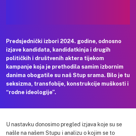
Predsjednički izbori 2024. godine, odnosno
izjave kandidata, kandidatkinja i drugih
političkih i društvenih aktera tijekom
kampanje koja je prethodila samim izbornim
danima obogatile su naš Stup srama. Bilo je tu
seksizma, transfobije, konstrukcije muškosti i
“rodne ideologije”.
U nastavku donosimo pregled izjava koje su se
našle na našem Stupu i analizu o kojim se to