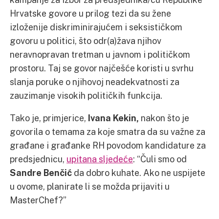
Hrvatske govore u prilog tezi da su žene
izloženije diskriminirajućem i seksističkom
govoru u politici, što odr(a)žava njihov
neravnopravan tretman u javnom i političkom
prostoru. Taj se govor najčešće koristi u svrhu
slanja poruke o njihovoj neadekvatnosti za
zauzimanje visokih političkih funkcija.
Tako je, primjerice,
Ivana Kekin,
nakon što je
govorila o temama za koje smatra da su važne za
građane i građanke RH povodom kandidature za
predsjednicu,
upitana sljedeće
: “Čuli smo od
Sandre Benčić
da dobro kuhate. Ako ne uspijete
u ovome, planirate li se možda prijaviti u
MasterChef?”