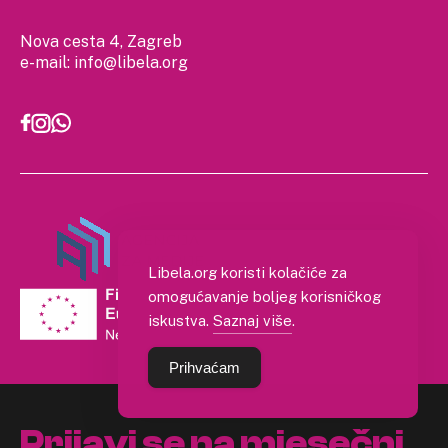
Nova cesta 4, Zagreb
e-mail:
info@libela.org
Libela.org koristi kolačiće za
omogućavanje boljeg korisničkog
iskustva.
Saznaj više
.
Prihvaćam
Prijavi se na mjesečni