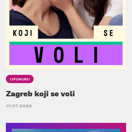
U FOKUSU
Zagreb koji se voli
01.07.2026.