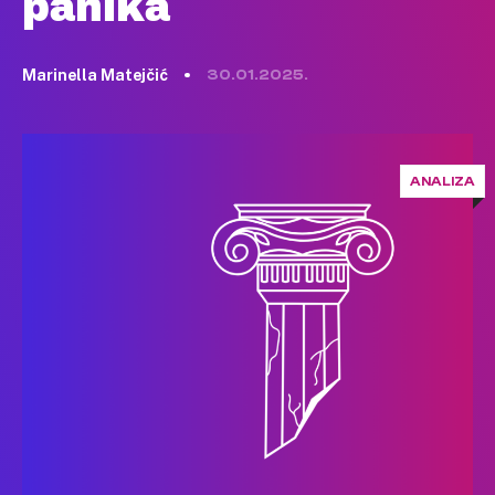
panika
Marinella Matejčić
30.01.2025.
ANALIZA