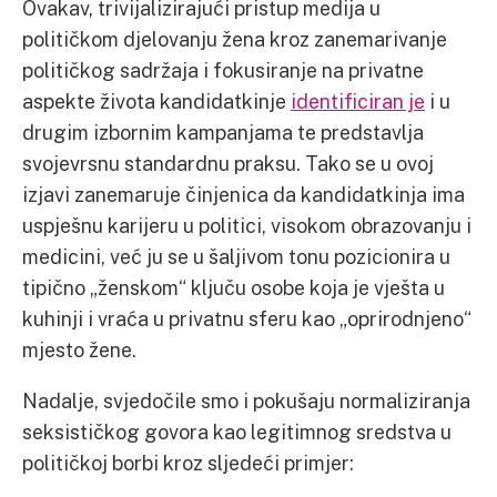
Ovakav, trivijalizirajući pristup medija u
političkom djelovanju žena kroz zanemarivanje
političkog sadržaja i fokusiranje na privatne
aspekte života kandidatkinje
identificiran je
i u
drugim izbornim kampanjama te predstavlja
svojevrsnu standardnu praksu. Tako se u ovoj
izjavi zanemaruje činjenica da kandidatkinja ima
uspješnu karijeru u politici, visokom obrazovanju i
medicini, već ju se u šaljivom tonu pozicionira u
tipično „ženskom“ ključu osobe koja je vješta u
kuhinji i vraća u privatnu sferu kao „oprirodnjeno“
mjesto žene.
Nadalje, svjedočile smo i pokušaju normaliziranja
seksističkog govora kao legitimnog sredstva u
političkoj borbi kroz sljedeći primjer: