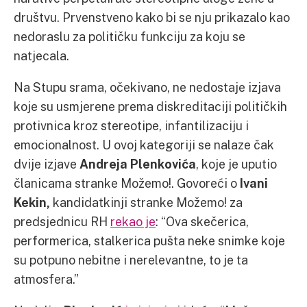
društvu. Prvenstveno kako bi se nju prikazalo kao
nedoraslu za političku funkciju za koju se
natjecala.
Na Stupu srama, očekivano, ne nedostaje izjava
koje su usmjerene prema diskreditaciji političkih
protivnica kroz stereotipe, infantilizaciju i
emocionalnost. U ovoj kategoriji se nalaze čak
dvije izjave
Andreja Plenkovića
, koje je uputio
članicama stranke Možemo!. Govoreći o
Ivani
Kekin,
kandidatkinji stranke Možemo! za
predsjednicu RH
rekao je
: “Ova skečerica,
performerica, stalkerica pušta neke snimke koje
su potpuno nebitne i nerelevantne, to je ta
atmosfera.”