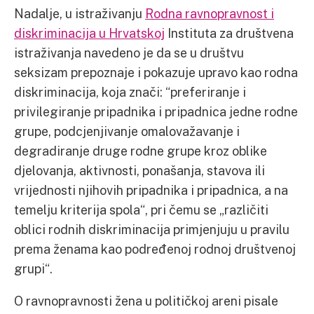
Nadalje, u istraživanju
Rodna ravnopravnost i
diskriminacija u Hrvatskoj
Instituta za društvena
istraživanja navedeno je da se u društvu
seksizam prepoznaje i pokazuje upravo kao rodna
diskriminacija, koja znači: “preferiranje i
privilegiranje pripadnika i pripadnica jedne rodne
grupe, podcjenjivanje omalovažavanje i
degradiranje druge rodne grupe kroz oblike
djelovanja, aktivnosti, ponašanja, stavova ili
vrijednosti njihovih pripadnika i pripadnica, a na
temelju kriterija spola“, pri čemu se „različiti
oblici rodnih diskriminacija primjenjuju u pravilu
prema ženama kao podređenoj rodnoj društvenoj
grupi“.
O ravnopravnosti žena u političkoj areni pisale