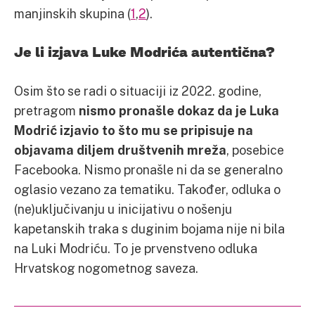
manjinskih skupina (
1
,
2
).
Je li izjava Luke Modrića autentična?
Osim što se radi o situaciji iz 2022. godine,
pretragom
nismo pronašle dokaz da je Luka
Modrić izjavio to što mu se pripisuje na
objavama diljem društvenih mreža
, posebice
Facebooka. Nismo pronašle ni da se generalno
oglasio vezano za tematiku. Također, odluka o
(ne)uključivanju u inicijativu o nošenju
kapetanskih traka s duginim bojama nije ni bila
na Luki Modriću. To je prvenstveno odluka
Hrvatskog nogometnog saveza.