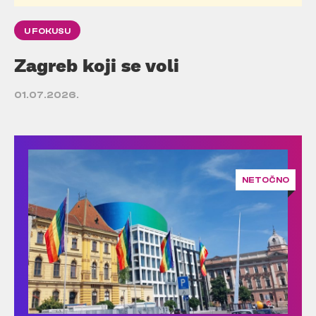
U FOKUSU
Zagreb koji se voli
01.07.2026.
NETOČNO