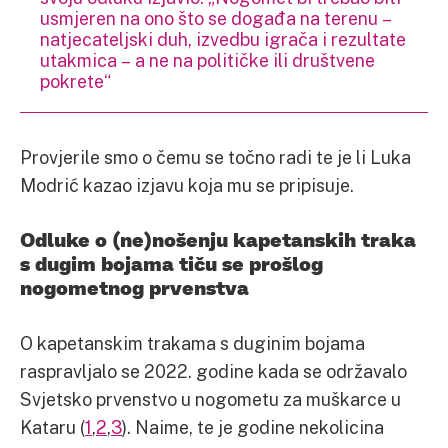
usmjeren na ono što se događa na terenu –
natjecateljski duh, izvedbu igrača i rezultate
utakmica – a ne na političke ili društvene
pokrete“
Provjerile smo o čemu se točno radi te je li Luka
Modrić kazao izjavu koja mu se pripisuje.
Odluke o (ne)nošenju kapetanskih traka
s dugim bojama tiču se prošlog
nogometnog prvenstva
O kapetanskim trakama s duginim bojama
raspravljalo se 2022. godine kada se održavalo
Svjetsko prvenstvo u nogometu za muškarce u
Kataru (
1
,
2
,
3
). Naime, te je godine nekolicina