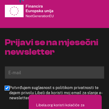
Prijavi se na mjesečni
newsletter
Potvrđujem suglasnost s politikom privatnosti te
dajem privolu Libeli da koristi moj email za slanje e-
newslettera
Libela.org koristi kolačiće za