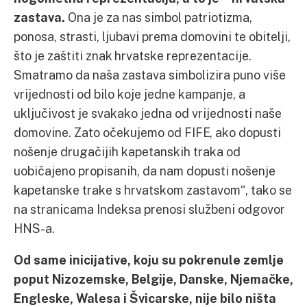
zastava.
Ona je za nas simbol patriotizma,
ponosa, strasti, ljubavi prema domovini te obitelji,
što je zaštiti znak hrvatske reprezentacije.
Smatramo da naša zastava simbolizira puno više
vrijednosti od bilo koje jedne kampanje, a
uključivost je svakako jedna od vrijednosti naše
domovine. Zato očekujemo od FIFE, ako dopusti
nošenje drugačijih kapetanskih traka od
uobičajeno propisanih, da nam dopusti nošenje
kapetanske trake s hrvatskom zastavom“, tako se
na stranicama Indeksa prenosi službeni odgovor
HNS-a.
Od same inicijative, koju su pokrenule zemlje
poput Nizozemske, Belgije, Danske, Njemačke,
Engleske, Walesa i Švicarske, nije bilo ništa