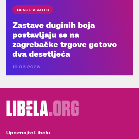
GENDERFACTS
Zastave duginih boja
postavljaju se na
zagrebačke trgove gotovo
dva desetljeća
19.06.2026.
Upoznajte Libelu