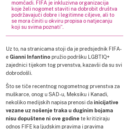
momčadi. FIFA je inkluzivna organizacija
koje želi nogomet staviti na dobrobit društva
podržavajući dobre i legitimne ciljeve, ali to
se mora činiti u okviru propisa o natjecanju
koji su svima poznati“.
Uz to, na stranicama stoji da je predsjednik FIFA-
e
Gianni Infantino
pružio podršku LGBTIQ+
zajednici tijekom tog prvenstva, kazavši da su svi
dobrodošli.
Što se tiče recentnog nogometnog prvenstva za
muškarce, onog u SAD-u, Meksiku i Kanadi,
nekoliko medijskih napisa prenosi da
inicijative
vezane uz nošenje traka u duginim bojama
nisu dopuštene ni ove godine
te kritiziraju
odnos FIFE ka ljudskim pravima i pravima