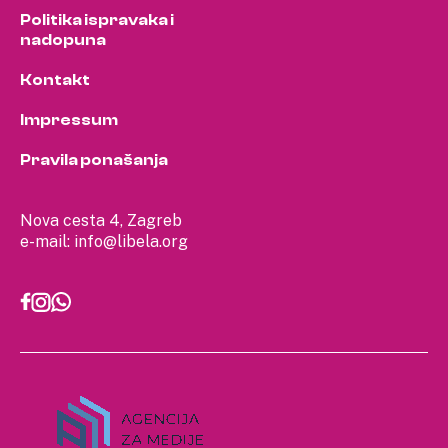
Politika ispravaka i
nadopuna
Kontakt
Impressum
Pravila ponašanja
Nova cesta 4, Zagreb
e-mail:
info@libela.org