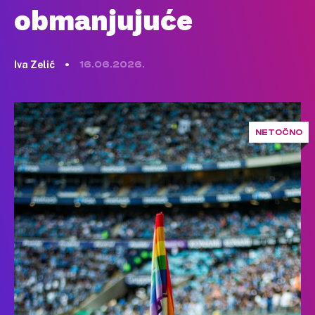
obmanjujuće
Iva Zelić
16.06.2026.
NETOČNO