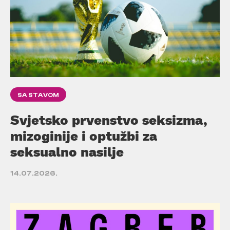
SA STAVOM
Svjetsko prvenstvo seksizma,
mizoginije i optužbi za
seksualno nasilje
14.07.2026.