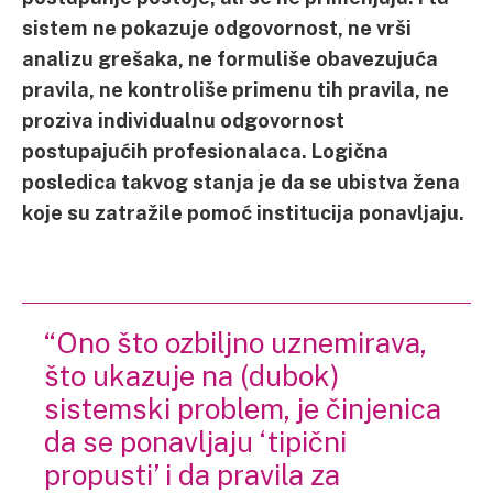
sistem ne pokazuje odgovornost, ne vrši
analizu grešaka, ne formuliše obavezujuća
pravila, ne kontroliše primenu tih pravila, ne
proziva individualnu odgovornost
postupajućih profesionalaca. Logična
posledica takvog stanja je da se ubistva žena
koje su zatražile pomoć institucija ponavljaju.
“Ono što ozbiljno uznemirava,
što ukazuje na (dubok)
sistemski problem, je činjenica
da se ponavljaju ‘tipični
propusti’ i da pravila za