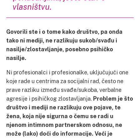
vlasništvu.
Govorili ste i o tome kako društvo, pa onda
tako ni mediji, ne razlikuju sukob/svađu i
nasilje/zlostavljanje, posebno psihičko
nasilje.
Ni profesionalci i profesionalke, uključujući one
koje rade u centrima za socijalni rad, često ne
prave razliku između svađe/sukoba, verbalne
agresije i psihičkog zlostavljanja.
Problem je što
društvo i mediji ne razlikuju ove pojave, te
žena, koja nije sigurna o čemu se radi u
njenom intimnom partnerskom odnosu, ne
može (lako) doći do informacije. Veći je