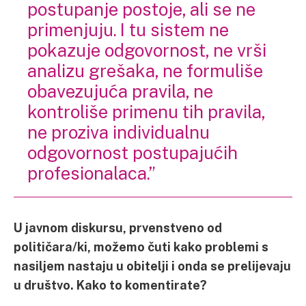
postupanje postoje, ali se ne
primenjuju. I tu sistem ne
pokazuje odgovornost, ne vrši
analizu grešaka, ne formuliše
obavezujuća pravila, ne
kontroliše primenu tih pravila,
ne proziva individualnu
odgovornost postupajućih
profesionalaca.”
U javnom diskursu, prvenstveno od
političara/ki, možemo čuti kako problemi s
nasiljem nastaju u obitelji i onda se prelijevaju
u društvo. Kako to komentirate?