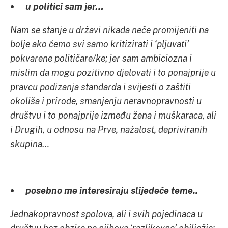
u politici sam jer…
Nam se stanje u državi nikada neće promijeniti na
bolje ako ćemo svi samo kritizirati i ‘pljuvati’
pokvarene političare/ke; jer sam ambiciozna i
mislim da mogu pozitivno djelovati i to ponajprije u
pravcu podizanja standarda i svijesti o zaštiti
okoliša i prirode, smanjenju neravnopravnosti u
društvu i to ponajprije između žena i muškaraca, ali
i Drugih, u odnosu na Prve, nažalost, depriviranih
skupina…
posebno me interesiraju slijedeće teme..
Jednakopravnost spolova, ali i svih pojedinaca u