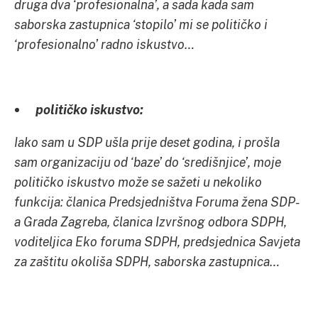
druga dva ‘profesionalna’, a sada kada sam
saborska zastupnica ‘stopilo’ mi se političko i
‘profesionalno’ radno iskustvo…
političko iskustvo:
Iako sam u
SDP
ušla prije deset godina, i prošla
sam organizaciju od ‘baze’ do ‘središnjice’, moje
političko iskustvo može se sažeti u nekoliko
funkcija: članica Predsjedništva Foruma žena
SDP
-
a Grada Zagreba, članica Izvršnog odbora SDPH,
voditeljica Eko foruma SDPH, predsjednica Savjeta
za zaštitu okoliša SDPH, saborska zastupnica…