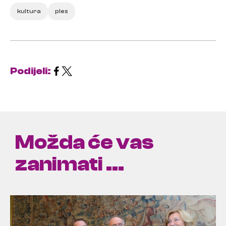
kultura
ples
Podijeli:
Možda će vas
zanimati ...