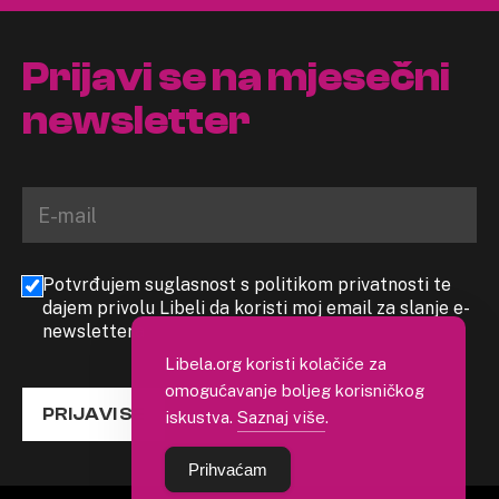
Prijavi se na mjesečni
newsletter
Potvrđujem suglasnost s politikom privatnosti te
dajem privolu Libeli da koristi moj email za slanje e-
newslettera
Libela.org koristi kolačiće za
omogućavanje boljeg korisničkog
PRIJAVI SE
iskustva.
Saznaj više
.
Prihvaćam