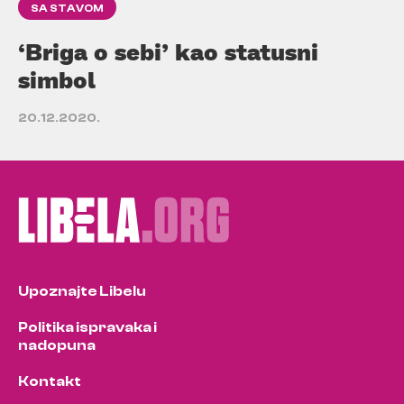
SA STAVOM
‘Briga o sebi’ kao statusni
simbol
20.12.2020.
Upoznajte Libelu
Politika ispravaka i
nadopuna
Kontakt