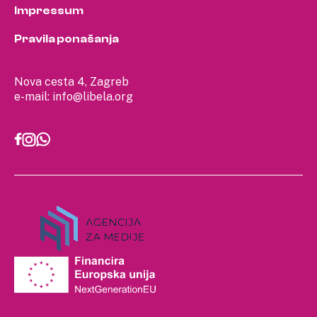
Impressum
Pravila ponašanja
Nova cesta 4, Zagreb
e-mail:
info@libela.org