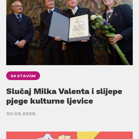
SA STAVOM
Slučaj Milka Valenta i slijepe
pjege kulturne ljevice
30.03.2026.