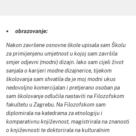
obrazovanje:
Nakon završene osnovne škole upisala sam Školu
za primijenjenu umjetnost u kojoj sam završila
smjer odjevni (modni) dizajn. Iako sam cijeli život
sanjala o karijeri modne dizajnerice, tijekom
školovanja sam shvatila da je moj modni ukus
nedovoljno komercijalan i pretjerano osoban pa
sam školovanje odlučila nastaviti na Filozofskom
fakultetu u Zagrebu. Na Filozofskom sam
diplomirala na katedrama za etnologiju i
komparativnu književnost, magistrirala na znanosti
o književnosti te doktorirala na kulturalnim