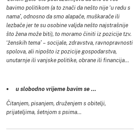
bavimo politikom (a to znači da nešto nije ‘u redu s
nama’, odnosno da smo alapače, muškarače ili
lezbače jer te su osobine valjda nešto najstrašnije
što žena može biti), to moramo činiti iz pozicije tzv.
‘ženskih tema’ – socijale, zdravstva, ravnopravnosti
spolova, ali nipošto iz pozicije gospodarstva,
unutarnje ili vanjske politike, obrane ili financija…
u slobodno vrijeme bavim se …
Čitanjem, pisanjem, druženjem s obitelji,
prijateljima, šetnjom s psima…