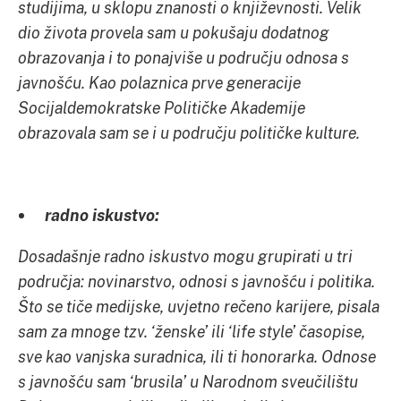
studijima, u sklopu znanosti o književnosti. Velik
dio života provela sam u pokušaju dodatnog
obrazovanja i to ponajviše u području odnosa s
javnošću. Kao polaznica prve generacije
Socijaldemokratske Političke Akademije
obrazovala sam se i u području političke kulture.
radno iskustvo:
Dosadašnje radno iskustvo mogu grupirati u tri
područja: novinarstvo, odnosi s javnošću i politika.
Što se tiče medijske, uvjetno rečeno karijere, pisala
sam za mnoge tzv. ‘ženske’ ili ‘life style’ časopise,
sve kao vanjska suradnica, ili ti honorarka. Odnose
s javnošću sam ‘brusila’ u Narodnom sveučilištu