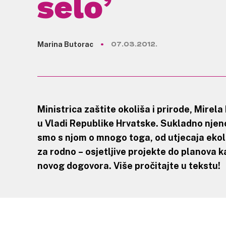
selo’
Marina Butorac
07.03.2012.
Ministrica zaštite okoliša i prirode, Mirela 
u Vladi Republike Hrvatske. Sukladno njeno
smo s njom o mnogo toga, od utjecaja ekolo
za rodno – osjetljive projekte do planova 
novog dogovora. Više pročitajte u tekstu!