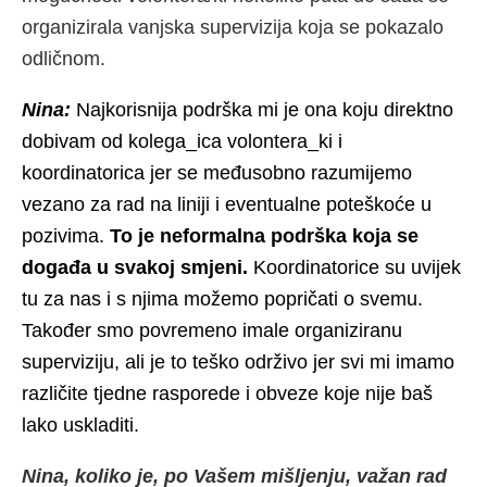
organizirala vanjska supervizija koja se pokazalo
odličnom.
Nina:
Najkorisnija podrška mi je ona koju direktno
dobivam od kolega_ica volontera_ki i
koordinatorica jer se međusobno razumijemo
vezano za rad na liniji i eventualne poteškoće u
pozivima.
To je neformalna podrška koja se
događa u svakoj smjeni.
Koordinatorice su uvijek
tu za nas i s njima možemo popričati o svemu.
Također smo povremeno imale organiziranu
superviziju, ali je to teško održivo jer svi mi imamo
različite tjedne rasporede i obveze koje nije baš
lako uskladiti.
Nina, koliko je, po Vašem mišljenju, važan rad