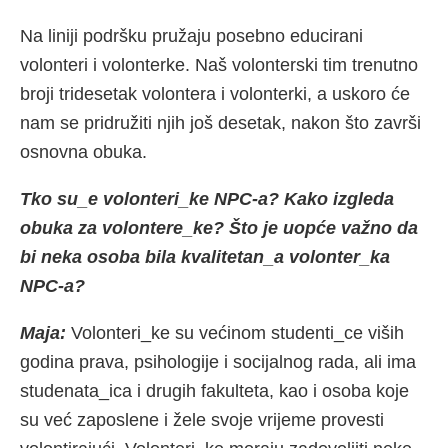
Na liniji podršku pružaju posebno educirani
volonteri i volonterke. Naš volonterski tim trenutno
broji tridesetak volontera i volonterki, a uskoro će
nam se pridružiti njih još desetak, nakon što završi
osnovna obuka.
Tko su_e volonteri_ke NPC-a? Kako izgleda
obuka za volontere_ke? Što je uopće važno da
bi neka osoba bila kvalitetan_a volonter_ka
NPC-a?
Maja:
Volonteri_ke su većinom studenti_ce viših
godina prava, psihologije i socijalnog rada, ali ima
studenata_ica i drugih fakulteta, kao i osoba koje
su već zaposlene i žele svoje vrijeme provesti