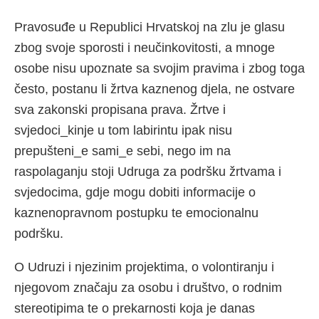
Pravosuđe u Republici Hrvatskoj na zlu je glasu
zbog svoje sporosti i neučinkovitosti, a mnoge
osobe nisu upoznate sa svojim pravima i zbog toga
često, postanu li žrtva kaznenog djela, ne ostvare
sva zakonski propisana prava. Žrtve i
svjedoci_kinje u tom labirintu ipak nisu
prepušteni_e sami_e sebi, nego im na
raspolaganju stoji Udruga za podršku žrtvama i
svjedocima, gdje mogu dobiti informacije o
kaznenopravnom postupku te emocionalnu
podršku.
O Udruzi i njezinim projektima, o volontiranju i
njegovom značaju za osobu i društvo, o rodnim
stereotipima te o prekarnosti koja je danas