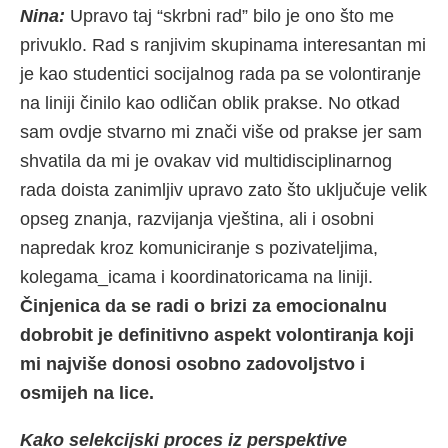
Nina:
Upravo taj “skrbni rad” bilo je ono što me
privuklo. Rad s ranjivim skupinama interesantan mi
je kao studentici socijalnog rada pa se volontiranje
na liniji činilo kao odličan oblik prakse. No otkad
sam ovdje stvarno mi znači više od prakse jer sam
shvatila da mi je ovakav vid multidisciplinarnog
rada doista zanimljiv upravo zato što uključuje velik
opseg znanja, razvijanja vještina, ali i osobni
napredak kroz komuniciranje s pozivateljima,
kolegama_icama i koordinatoricama na liniji.
Činjenica da se radi o brizi za emocionalnu
dobrobit je definitivno aspekt volontiranja koji
mi najviše donosi osobno zadovoljstvo i
osmijeh na lice.
Kako selekcijski proces iz perspektive