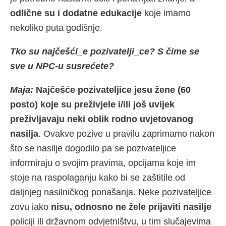
odlične su i dodatne edukacije
koje imamo
nekoliko puta godišnje.
Tko su najčešći_e pozivatelji_ce? S čime se
sve u NPC-u susrećete?
Maja:
Najčešće pozivateljice jesu žene (60
posto) koje su preživjele i/ili još uvijek
preživljavaju neki oblik rodno uvjetovanog
nasilja
. Ovakve pozive u pravilu zaprimamo nakon
što se nasilje dogodilo pa se pozivateljice
informiraju o svojim pravima, opcijama koje im
stoje na raspolaganju kako bi se zaštitile od
daljnjeg nasilničkog ponašanja. Neke pozivateljice
zovu iako
nisu, odnosno ne žele prijaviti nasilje
policiji ili državnom odvjetništvu, u tim slučajevima