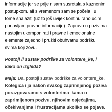
informacije jer se prije nisam susretala s kaznenim
postupkom, ali s vremenom sam se počela i u
tome snalaziti (uz to još uvijek kontinuirano učim i
ponavljam pravne informacije). Zapravo u pozivima
nastojim ukomponirati i pravne i emocionalne
elemente zajedno i pružiti obuhvatnu podršku
svima koji zovu.
Postoji li sustav podrške za volontere_ke, i
kako on izgleda?
Maja:
Da, postoji sustav podrške za volontere_ke.
Kolegica i ja nakon svakog zaprimljenog poziva
porazgovaramo s volonterima_kama o
zaprimljenom pozivu, njihovim osjećajima,
očekivanjima i frustracijama ukoliko se pojave.