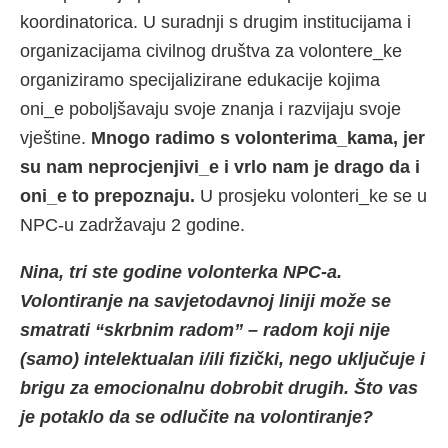
koordinatorica. U suradnji s drugim institucijama i
organizacijama civilnog društva za volontere_ke
organiziramo specijalizirane edukacije kojima
oni_e poboljšavaju svoje znanja i razvijaju svoje
vještine.
Mnogo radimo s volonterima_kama, jer
su nam neprocjenjivi_e i vrlo nam je drago da i
oni_e to prepoznaju.
U prosjeku volonteri_ke se u
NPC-u zadržavaju 2 godine.
Nina, tri ste godine volonterka NPC-a.
Volontiranje na savjetodavnoj liniji može se
smatrati “skrbnim radom” – radom koji nije
(samo) intelektualan i/ili fizički, nego uključuje i
brigu za emocionalnu dobrobit drugih. Što vas
je potaklo da se odlučite na volontiranje?