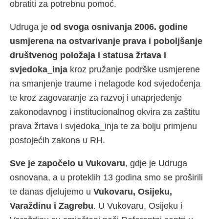
obratiti za potrebnu pomoć.
Udruga je
od svoga osnivanja 2006. godine
usmjerena na ostvarivanje prava i poboljšanje
društvenog položaja i statusa žrtava i
svjedoka_inja
kroz pružanje podrške usmjerene
na smanjenje traume i nelagode kod svjedočenja
te kroz zagovaranje za razvoj i unaprjeđenje
zakonodavnog i institucionalnog okvira za zaštitu
prava žrtava i svjedoka_inja te za bolju primjenu
postojećih zakona u RH.
Sve je započelo u Vukovaru
, gdje je Udruga
osnovana, a u proteklih 13 godina smo se proširili
te danas djelujemo u
Vukovaru, Osijeku,
Varaždinu i Zagrebu
. U Vukovaru, Osijeku i