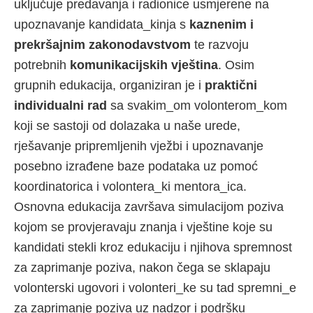
uključuje predavanja i radionice usmjerene na
upoznavanje kandidata_kinja s
kaznenim i
prekršajnim zakonodavstvom
te razvoju
potrebnih
komunikacijskih vještina
. Osim
grupnih edukacija, organiziran je i
praktični
individualni rad
sa svakim_om volonterom_kom
koji se sastoji od dolazaka u naše urede,
rješavanje pripremljenih vježbi i upoznavanje
posebno izrađene baze podataka uz pomoć
koordinatorica i volontera_ki mentora_ica.
Osnovna edukacija završava simulacijom poziva
kojom se provjeravaju znanja i vještine koje su
kandidati stekli kroz edukaciju i njihova spremnost
za zaprimanje poziva, nakon čega se sklapaju
volonterski ugovori i volonteri_ke su tad spremni_e
za zaprimanje poziva uz nadzor i podršku