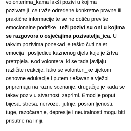
volonterima_kama lakši pozivi u kojima
pozivatelji_ce traže određene konkretne pravne ili
praktične informacije te se ne dotiču previše
emocionalne podrške.
Teži pozivi su oni u kojima
se razgovora o osjećajima pozivatelja_ica.
U
takvim pozivima ponekad je teško čuti nalet
emocija i posljedice kaznenog djela koje je žrtva
pretrpjela. Kod volontera_ki se tada javljaju
različite reakcije. Iako se volonteri_ke tijekom
osnovne edukacije i putem rješavanja vježbi
pripremaju na razne scenarije, drugačije je kada se
takav poziv u stvarnosti zaprimi. Emocije poput
bijesa, stresa, nervoze, ljutnje, posramljenosti,
tuge, razočaranje, depresije i neutralnosti mogu biti
prisutne na liniji.