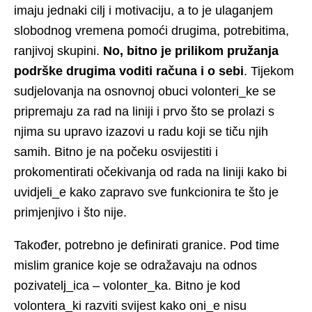
imaju jednaki cilj i motivaciju, a to je ulaganjem
slobodnog vremena pomoći drugima, potrebitima,
ranjivoj skupini.
No, bitno je prilikom pružanja
podrške drugima voditi računa i o sebi
. Tijekom
sudjelovanja na osnovnoj obuci volonteri_ke se
pripremaju za rad na liniji i prvo što se prolazi s
njima su upravo izazovi u radu koji se tiču njih
samih. Bitno je na počeku osvijestiti i
prokomentirati očekivanja od rada na liniji kako bi
uvidjeli_e kako zapravo sve funkcionira te što je
primjenjivo i što nije.
Također, potrebno je definirati granice. Pod time
mislim granice koje se odražavaju na odnos
pozivatelj_ica – volonter_ka. Bitno je kod
volontera_ki razviti svijest kako oni_e nisu