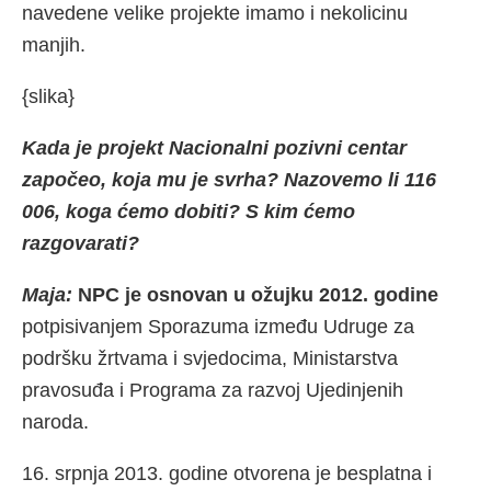
navedene velike projekte imamo i nekolicinu
manjih.
{slika}
Kada je projekt Nacionalni pozivni centar
započeo, koja mu je svrha? Nazovemo li 116
006, koga ćemo dobiti? S kim ćemo
razgovarati?
Maja:
NPC je osnovan u ožujku 2012. godine
potpisivanjem Sporazuma između Udruge za
podršku žrtvama i svjedocima, Ministarstva
pravosuđa i Programa za razvoj Ujedinjenih
naroda.
16. srpnja 2013. godine otvorena je besplatna i