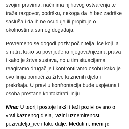
svojim pravima, načinima njihovog ostvarenja te
traže razgovor, podršku, nekoga da ih bez zadrške
sasluša i da ih ne osuđuje ili propituje o
okolnostima samog događaja.
Povremeno se dogodi poziv počinitelja_ice koji_a
smatra kako su povrijeđena njegova/njezina prava
i kako je žrtva sustava, no u tim situacijama
reagiramo drugačije i konfrontiramo osobu kako je
ovo linija pomoći za žrtve kaznenih djela i
prekršaja. U pravilu konfrontacija bude uspjeüna i
osoba prestane kontaktirati liniju.
Nina:
U teoriji postoje lakši i teži pozivi ovisno o
vrsti kaznenog djela, razini uznemirenosti
pozivatelja_ice i tako dalje. Međutim,
meni je