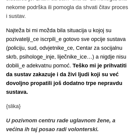
nekome podrška ili pomogla da shvati čitav proces
i sustav.
Najteža bi mi možda bila situacija u kojoj su
pozivatelji_ce iscrpili_e gotovo sve opcije sustava
(policiju, sud, odvjetnike_ce, Centar za socijalnu
skrb, psihologe_inje, liječnike_ice…) a nigdje nisu
dobili_e adekvatnu pomoć.
Teško mi je prihvatiti
da sustav zakazuje i da živi ljudi koji su već
dovoljno propatili još dodatno trpe nepravdu
sustava.
{slika}
U pozivnom centru rade uglavnom žene, a
većina ih taj posao radi volonterski.