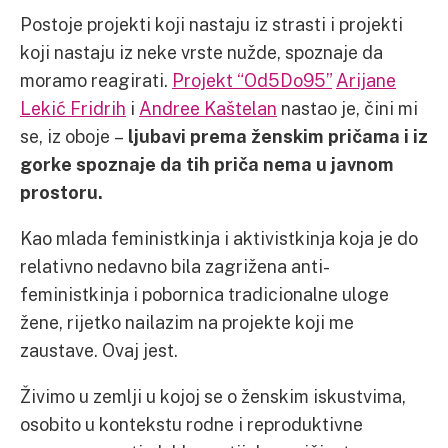
Postoje projekti koji nastaju iz strasti i projekti
koji nastaju iz neke vrste nužde, spoznaje da
moramo reagirati.
Projekt “Od5Do95”
Arijane
Lekić Fridrih
i
Andree Kaštelan
nastao je, čini mi
se, iz oboje –
ljubavi prema ženskim pričama i iz
gorke spoznaje da tih priča nema u javnom
prostoru.
Kao mlada feministkinja i aktivistkinja koja je do
relativno nedavno bila zagrižena anti-
feministkinja i pobornica tradicionalne uloge
žene, rijetko nailazim na projekte koji me
zaustave. Ovaj jest.
Živimo u zemlji u kojoj se o ženskim iskustvima,
osobito u kontekstu rodne i reproduktivne