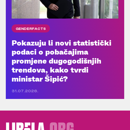
GENDERFACTS
Pokazuju li novi statistički
podaci o pobačajima
promjene dugogodišnjih
trendova, kako tvrdi
ministar Šipić?
31.07.2026.