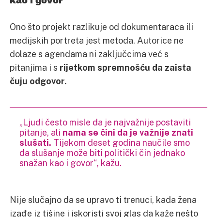
Ono što projekt razlikuje od dokumentaraca ili
medijskih portreta jest metoda. Autorice ne
dolaze s agendama ni zaključcima već s
pitanjima i s
rijetkom spremnošću da zaista
čuju odgovor.
„Ljudi često misle da je najvažnije postaviti
pitanje, ali
nama se čini da je važnije znati
slušati.
Tijekom deset godina naučile smo
da slušanje može biti politički čin jednako
snažan kao i govor“, kažu.
Nije slučajno da se upravo ti trenuci, kada žena
izađe iz tišine i iskoristi svoj glas da kaže nešto