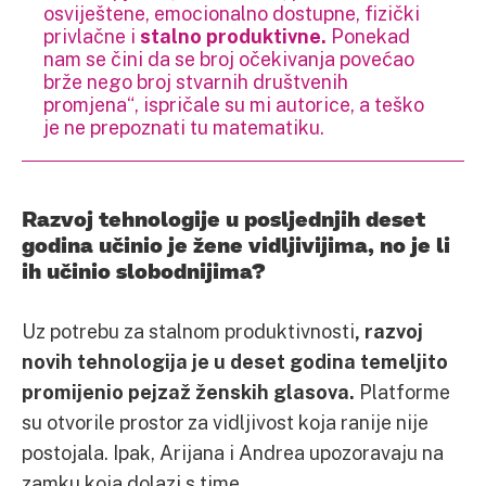
osviještene, emocionalno dostupne, fizički
privlačne i
stalno produktivne.
Ponekad
nam se čini da se broj očekivanja povećao
brže nego broj stvarnih društvenih
promjena“, ispričale su mi autorice, a teško
je ne prepoznati tu matematiku.
Razvoj tehnologije u posljednjih deset
godina učinio je žene vidljivijima, no je li
ih učinio slobodnijima?
Uz potrebu za stalnom produktivnosti
, razvoj
novih tehnologija je u deset godina temeljito
promijenio pejzaž ženskih glasova.
Platforme
su otvorile prostor za vidljivost koja ranije nije
postojala. Ipak, Arijana i Andrea upozoravaju na
zamku koja dolazi s time.