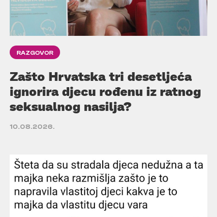
RAZGOVOR
Zašto Hrvatska tri desetljeća
ignorira djecu rođenu iz ratnog
seksualnog nasilja?
10.08.2026.