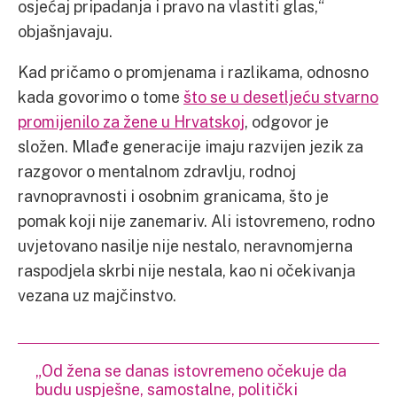
osjećaj pripadanja i pravo na vlastiti glas,“
objašnjavaju.
Kad pričamo o promjenama i razlikama, odnosno
kada govorimo o tome
što se u desetljeću stvarno
promijenilo za žene u Hrvatskoj
, odgovor je
složen. Mlađe generacije imaju razvijen jezik za
razgovor o mentalnom zdravlju, rodnoj
ravnopravnosti i osobnim granicama, što je
pomak koji nije zanemariv. Ali istovremeno, rodno
uvjetovano nasilje nije nestalo, neravnomjerna
raspodjela skrbi nije nestala, kao ni očekivanja
vezana uz majčinstvo.
„Od žena se danas istovremeno očekuje da
budu uspješne, samostalne, politički