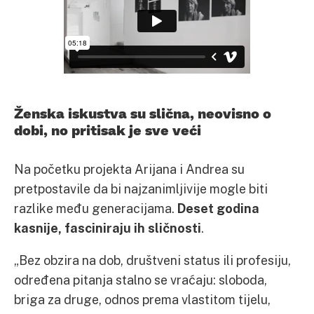
Ženska iskustva su slična, neovisno o
dobi, no pritisak je sve veći
Na početku projekta Arijana i Andrea su
pretpostavile da bi najzanimljivije mogle biti
razlike među generacijama.
Deset godina
kasnije, fasciniraju ih sličnosti
.
„Bez obzira na dob, društveni status ili profesiju,
određena pitanja stalno se vraćaju: sloboda,
briga za druge, odnos prema vlastitom tijelu,