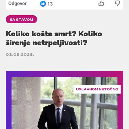
SA STAVOM
Koliko košta smrt? Koliko
širenje netrpeljivosti?
03.08.2026.
UGLAVNOM NETOČNO