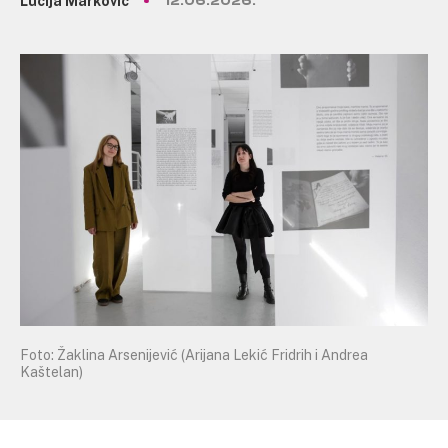
Lucija Marković
12.06.2026.
Foto: Žaklina Arsenijević (Arijana Lekić Fridrih i Andrea
Kaštelan)