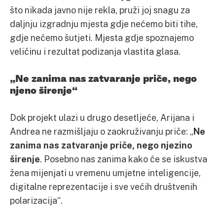
što nikada javno nije rekla, pruži joj snagu za
daljnju izgradnju mjesta gdje nećemo biti tihe,
gdje nećemo šutjeti. Mjesta gdje spoznajemo
veličinu i rezultat podizanja vlastita glasa.
„Ne zanima nas zatvaranje priče, nego
njeno širenje“
Dok projekt ulazi u drugo desetljeće, Arijana i
Andrea ne razmišljaju o zaokruživanju priče: „
Ne
zanima nas zatvaranje priče, nego njezino
širenje
. Posebno nas zanima kako će se iskustva
žena mijenjati u vremenu umjetne inteligencije,
digitalne reprezentacije i sve većih društvenih
polarizacija“.