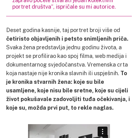
portret društva“, ispričale su mi autorice.
Deset godina kasnije, taj portret broji više od
četiristo objavljenih i petsto snimljenih priča.
Svaka žena predstavlja jednu godinu života, a
projekt se profilirao kao spoj filma, web medija i
dokumentarnog svjedočanstva. Vremenska crta
koja nastaje nije kronika slavnih ili uspješnih.
To
je kronika stvarnih žena: koje su bile
usamljene, koje nisu bile sretne, koje su cijeli
život pokušavale zadovoljiti tuđa očekivanja, i
koje su, možda prvi put, to rekle naglas.