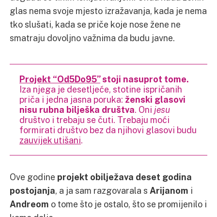
glas nema svoje mjesto izražavanja, kada je nema
tko slušati, kada se priče koje nose žene ne
smatraju dovoljno važnima da budu javne.
Projekt “Od5Do95”
stoji nasuprot tome.
Iza njega je desetljeće, stotine ispričanih
priča i jedna jasna poruka:
ženski glasovi
nisu rubna bilješka društva
. Oni
jesu
društvo i trebaju se čuti. Trebaju moći
formirati društvo bez da njihovi glasovi budu
zauvijek utišani
.
Ove godine
projekt obilježava deset godina
postojanja
, a ja sam razgovarala s
Arijanom
i
Andreom
o tome što je ostalo, što se promijenilo i