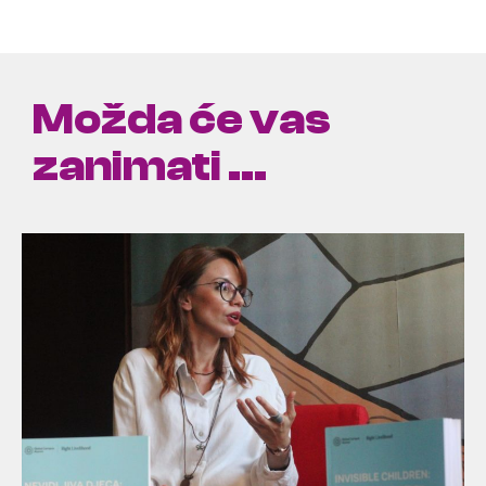
Možda će vas
zanimati ...