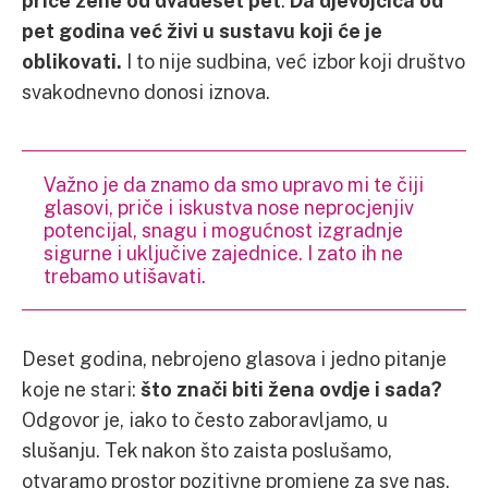
pet godina već živi u sustavu koji će je
oblikovati.
I to nije sudbina, već izbor koji društvo
svakodnevno donosi iznova.
Važno je da znamo da smo upravo mi te čiji
glasovi, priče i iskustva nose neprocjenjiv
potencijal, snagu i mogućnost izgradnje
sigurne i uključive zajednice. I zato ih ne
trebamo utišavati.
Deset godina, nebrojeno glasova i jedno pitanje
koje ne stari:
što znači biti žena ovdje i sada?
Odgovor je, iako to često zaboravljamo, u
slušanju. Tek nakon što zaista poslušamo,
otvaramo prostor pozitivne promjene za sve nas.