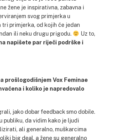
ne žene je inspirativna, zabavna i
erviranjem svog primjerka u
 tri primjerka, od kojih će jedan
endan ili neku drugu prigodu.
Uz to,
 napišete par riječi podrške i
 na prošlogodišnjem Vox Feminae
ihvaćena i koliko je napredovalo
rali, jako dobar feedback smo dobile.
 publiku, da vidim kako je ljudi
lizirati, ali generalno, muškarcima
oliki big deal, a žene su generalno