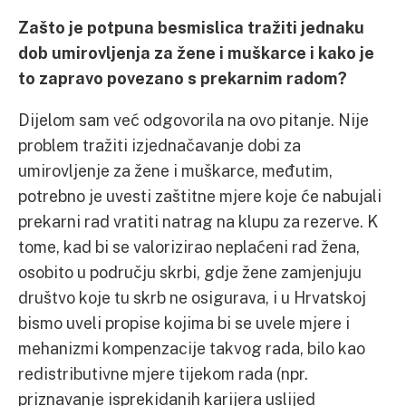
Zašto je potpuna besmislica tražiti jednaku
dob umirovljenja za žene i muškarce i kako je
to zapravo povezano s prekarnim radom?
Dijelom sam već odgovorila na ovo pitanje. Nije
problem tražiti izjednačavanje dobi za
umirovljenje za žene i muškarce, međutim,
potrebno je uvesti zaštitne mjere koje će nabujali
prekarni rad vratiti natrag na klupu za rezerve. K
tome, kad bi se valorizirao neplaćeni rad žena,
osobito u području skrbi, gdje žene zamjenjuju
društvo koje tu skrb ne osigurava, i u Hrvatskoj
bismo uveli propise kojima bi se uvele mjere i
mehanizmi kompenzacije takvog rada, bilo kao
redistributivne mjere tijekom rada (npr.
priznavanje isprekidanih karijera uslijed