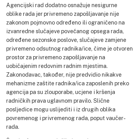
Agencijski rad dodatno osnažuje nesigurne
oblike rada jer privremeno zapošljavanje nije
zakonom pojmovno određeno ili ograničeno na
izvanredne slučajeve povećanog opsega rada,
određene sezonske poslove, slučajeve zamjene
privremeno odsutnog radnika/ice, čime je otvoren
prostor za privremeno zapošljavanje na
uobičajenim redovnim radnim mjestima.
Zakonodavac, također, nije predvidio nikakve
mehanizme zaštite radnika/ica zaposlenih preko
agencija pa su zlouporabe, ucjene i kršenja
radničkih prava uglavnom pravilo. Slične
posljedice mogu uslijediti i iz drugih oblika
povremenog i privremenog rada, poput vaučer-
rada.