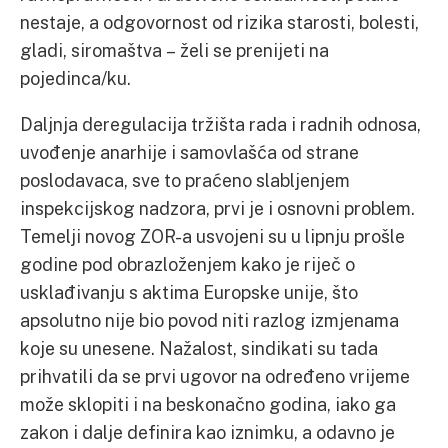
nestaje, a odgovornost od rizika starosti, bolesti,
gladi, siromaštva – želi se prenijeti na
pojedinca/ku.
Daljnja deregulacija tržišta rada i radnih odnosa,
uvođenje anarhije i samovlašća od strane
poslodavaca, sve to praćeno slabljenjem
inspekcijskog nadzora, prvi je i osnovni problem.
Temelji novog ZOR-a usvojeni su u lipnju prošle
godine pod obrazloženjem kako je riječ o
usklađivanju s aktima Europske unije, što
apsolutno nije bio povod niti razlog izmjenama
koje su unesene. Nažalost, sindikati su tada
prihvatili da se prvi ugovor na određeno vrijeme
može sklopiti i na beskonačno godina, iako ga
zakon i dalje definira kao iznimku, a odavno je