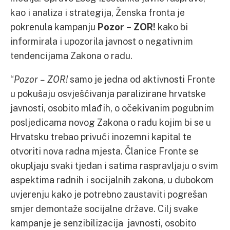
kao i analiza i strategija, Ženska fronta je
pokrenula kampanju
Pozor – ZOR!
kako bi
informirala i upozorila javnost o negativnim
tendencijama Zakona o radu.
“
Pozor – ZOR!
samo je jedna od aktivnosti Fronte
u pokušaju osvješćivanja paralizirane hrvatske
javnosti, osobito mlađih, o očekivanim pogubnim
posljedicama novog Zakona o radu kojim bi se u
Hrvatsku trebao privući inozemni kapital te
otvoriti nova radna mjesta. Članice Fronte se
okupljaju svaki tjedan i satima raspravljaju o svim
aspektima radnih i socijalnih zakona, u dubokom
uvjerenju kako je potrebno zaustaviti pogrešan
smjer demontaže socijalne države. Cilj svake
kampanje je senzibilizacija javnosti, osobito