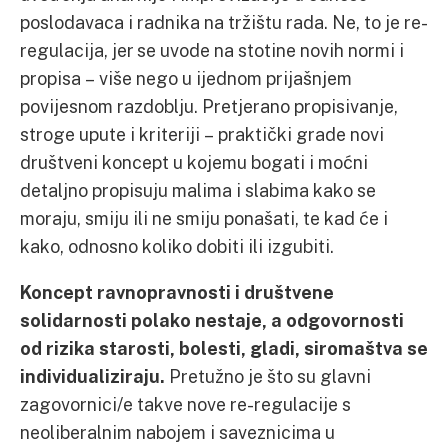
poslodavaca i radnika na tržištu rada. Ne, to je re-
regulacija, jer se uvode na stotine novih normi i
propisa – više nego u ijednom prijašnjem
povijesnom razdoblju. Pretjerano propisivanje,
stroge upute i kriteriji – praktički grade novi
društveni koncept u kojemu bogati i moćni
detaljno propisuju malima i slabima kako se
moraju, smiju ili ne smiju ponašati, te kad će i
kako, odnosno koliko dobiti ili izgubiti.
Koncept ravnopravnosti i društvene
solidarnosti polako nestaje, a odgovornosti
od rizika starosti, bolesti, gladi, siromaštva se
individualiziraju.
Pretužno je što su glavni
zagovornici/e takve nove re-regulacije s
neoliberalnim nabojem i saveznicima u