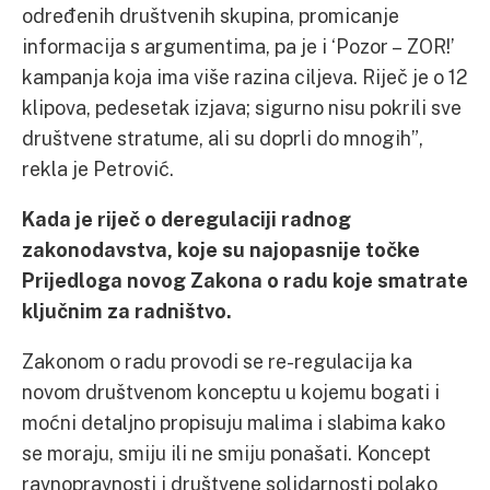
određenih društvenih skupina, promicanje
informacija s argumentima, pa je i ‘Pozor – ZOR!’
kampanja koja ima više razina ciljeva. Riječ je o 12
klipova, pedesetak izjava; sigurno nisu pokrili sve
društvene stratume, ali su doprli do mnogih”,
rekla je Petrović.
Kada je riječ o deregulaciji radnog
zakonodavstva, koje su najopasnije točke
Prijedloga novog Zakona o radu koje smatrate
ključnim za radništvo.
Zakonom o radu provodi se re-regulacija ka
novom društvenom konceptu u kojemu bogati i
moćni detaljno propisuju malima i slabima kako
se moraju, smiju ili ne smiju ponašati. Koncept
ravnopravnosti i društvene solidarnosti polako