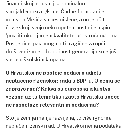
financijskoj industriji – nominalno
socijaldemokrati/kinje! Čudne formulacije
ministra Mrsića su besmislene, a on je očito
čovjek koji svoju nekompetentnost nije uspio
‘pokriti’ okupljanjem kvalitetnog i stručnog tima.
Posljedice, pak, mogu biti tragične za opći
društveni smjer i budućnost generacija koje još
sjede u školskim klupama.
U Hrvatskoj ne postoje podaci o udjelu
neplaćenog ženskog rada u BDP-u. O čemu se
zapravo radi? Kakva su europska iskustva
vezana uz tu tematiku i zašto Hrvatska uopće
ne raspolaže relevantnim podacima?
Što je zemlja manje razvijena, to više ignorira
neplaćeni ženski rad. U Hrvatskoj nema podataka