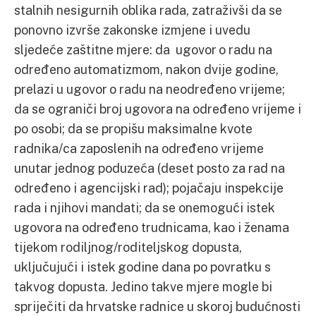
stalnih nesigurnih oblika rada, zatraživši da se
ponovno izvrše zakonske izmjene i uvedu
sljedeće zaštitne mjere: da ugovor o radu na
određeno automatizmom, nakon dvije godine,
prelazi u ugovor o radu na neodređeno vrijeme;
da se ograniči broj ugovora na određeno vrijeme i
po osobi; da se propišu maksimalne kvote
radnika/ca zaposlenih na određeno vrijeme
unutar jednog poduzeća (deset posto za rad na
određeno i agencijski rad); pojačaju inspekcije
rada i njihovi mandati; da se onemogući istek
ugovora na određeno trudnicama, kao i ženama
tijekom rodiljnog/roditeljskog dopusta,
uključujući i istek godine dana po povratku s
takvog dopusta. Jedino takve mjere mogle bi
spriječiti da hrvatske radnice u skoroj budućnosti