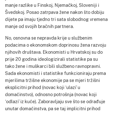
manje razlike u Finskoj, Njemačkoj, Sloveniji i
Švedskoj. Posao zatrpava žene nakon što dobiju
dijete pa imaju tjedno tri sata slobodnog vremena
manje od svojih bračnih partnera.
No, osnovna se nepravda krije u službenim
podacima o ekonomskom doprinosu žena razvoju
njihovih društava. Ekonomisti u Hrvatskoj su do
prije 20 godina ideologizirali statistike pa su
tako žene i muškarci bili službeno ravnopravni.
Sada ekonomisti i statistike funkcioniraju prema
mjerilima tržišne ekonomije pa se mjeri tržišni
eksplicitni prihod (novac koji ‘ulazi’ u
domaćinstvo), odnosno potrošnja (novac koji
‘odlazi’ iz kuće). Zaboravljaju sve što se odrađuje
unutar domaćinstva, pa se taj implicitni prihod