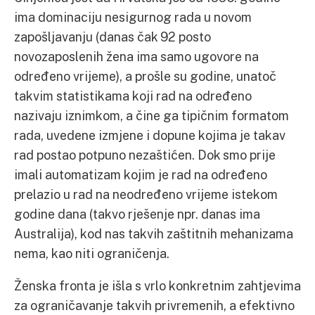
ima dominaciju nesigurnog rada u novom
zapošljavanju (danas čak 92 posto
novozaposlenih žena ima samo ugovore na
određeno vrijeme), a prošle su godine, unatoč
takvim statistikama koji rad na određeno
nazivaju iznimkom, a čine ga tipičnim formatom
rada, uvedene izmjene i dopune kojima je takav
rad postao potpuno nezaštićen. Dok smo prije
imali automatizam kojim je rad na određeno
prelazio u rad na neodređeno vrijeme istekom
godine dana (takvo rješenje npr. danas ima
Australija), kod nas takvih zaštitnih mehanizama
nema, kao niti ograničenja.
Ženska fronta je išla s vrlo konkretnim zahtjevima
za ograničavanje takvih privremenih, a efektivno