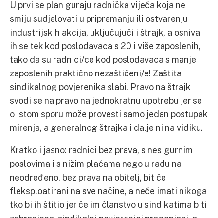
U prvi se plan guraju radnička vijeća koja ne
smiju sudjelovati u pripremanju ili ostvarenju
industrijskih akcija, uključujući i štrajk, a osniva
ih se tek kod poslodavaca s 20 i više zaposlenih,
tako da su radnici/ce kod poslodavaca s manje
zaposlenih praktično nezaštićeni/e! Zaštita
sindikalnog povjerenika slabi. Pravo na štrajk
svodi se na pravo na jednokratnu upotrebu jer se
o istom sporu može provesti samo jedan postupak
mirenja, a generalnog štrajka i dalje ni na vidiku.
Kratko i jasno: radnici bez prava, s nesigurnim
poslovima i s nižim plaćama nego u radu na
neodređeno, bez prava na obitelj, bit će
fleksploatirani na sve načine, a neće imati nikoga
tko bi ih štitio jer će im članstvo u sindikatima biti