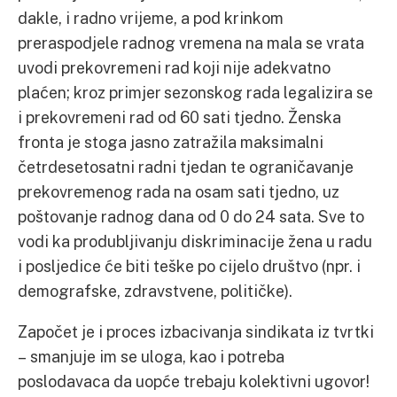
dakle, i radno vrijeme, a pod krinkom
preraspodjele radnog vremena na mala se vrata
uvodi prekovremeni rad koji nije adekvatno
plaćen; kroz primjer sezonskog rada legalizira se
i prekovremeni rad od 60 sati tjedno. Ženska
fronta je stoga jasno zatražila maksimalni
četrdesetosatni radni tjedan te ograničavanje
prekovremenog rada na osam sati tjedno, uz
poštovanje radnog dana od 0 do 24 sata. Sve to
vodi ka produbljivanju diskriminacije žena u radu
i posljedice će biti teške po cijelo društvo (npr. i
demografske, zdravstvene, političke).
Započet je i proces izbacivanja sindikata iz tvrtki
– smanjuje im se uloga, kao i potreba
poslodavaca da uopće trebaju kolektivni ugovor!