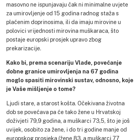
masovno ne ispunjavaju čak ni minimalne uvjete
za umirovljenje od 15 godina radnog staža s
plaćenim doprinosima, ili da imaju mirovine u
polovici vrijednosti mirovina muškaraca, što
postaje europski prosjek upravo zbog
prekarizacije.
Kako bi, prema scenariju Vlade, povećanje
dobne granice umirovljenja na 67 godina
moglo spasiti mirovinski sustav, odnosno, koje
je Vaše mišljenje o tome?
Ljudi stare, a starost košta. Očekivana životna
dob se povećava pa će tako žene u Hrvatskoj
doživjeti 79,9 godina, a muškarci 73,5, što je još
uvijek, osobito za žene, i do tri godine manje od
europskog prosjeka (žene 83, a muškarci 77