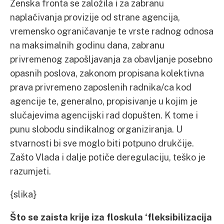
Ženska fronta se založila i za zabranu
naplaćivanja provizije od strane agencija,
vremensko ograničavanje te vrste radnog odnosa
na maksimalnih godinu dana, zabranu
privremenog zapošljavanja za obavljanje posebno
opasnih poslova, zakonom propisana kolektivna
prava privremeno zaposlenih radnika/ca kod
agencije te, generalno, propisivanje u kojim je
slučajevima agencijski rad dopušten. K tome i
punu slobodu sindikalnog organiziranja. U
stvarnosti bi sve moglo biti potpuno drukčije.
Zašto Vlada i dalje potiče deregulaciju, teško je
razumjeti.
{slika}
Što se zaista krije iza floskula ‘fleksibilizacija