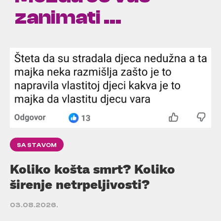
zanimati ...
SA STAVOM
Koliko košta smrt? Koliko
širenje netrpeljivosti?
03.08.2026.