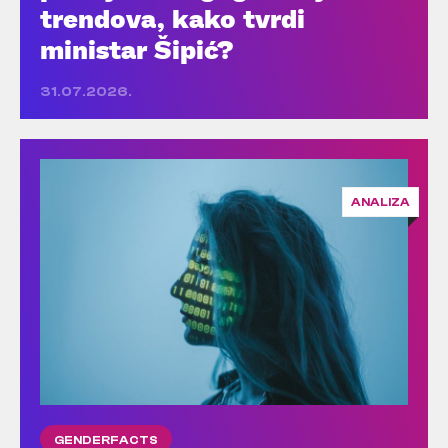
trendova, kako tvrdi
ministar Šipić?
31.07.2026.
ANALIZA
GENDERFACTS