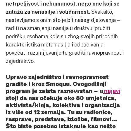
netrpeljivost i nehumanost, nego one koji se
zalažu za nenasilje i solidarnost
. Svakako,
nastavljamo s onim što je bit našeg djelovanja –
raditi na smanjenju nasilja u društvu, pružiti
podršku osobama koje su zbog svojih prirodnih
karakteristika meta nasilja i odbacivanja,
povećati razumijevanje te graditi ravnopravnost i
zajedništvo.
Upravo zajedništvo i ravnopravnost
gradite i kroz Smoquu. Ovogodišnji
program je zaista raznovrstan – u
najavi
stoji da nas očekuje oko 80 umjetnica,
aktivista/kinja, kolektiva i organizacija
iz više od 12 zemalja. Tu su radionice,
rasprave, predstave, izložbe, filmovi…
Što biste posebno istaknule kao nešto