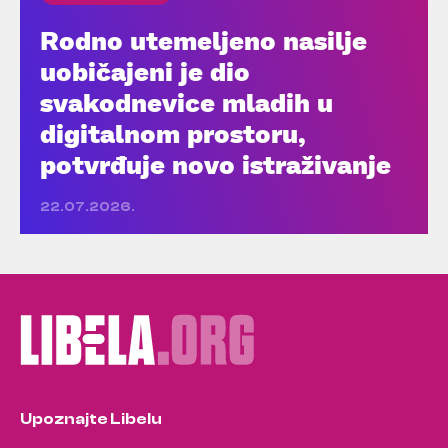
Rodno utemeljeno nasilje
uobičajeni je dio
svakodnevice mladih u
digitalnom prostoru,
potvrđuje novo istraživanje
22.07.2026.
Upoznajte Libelu