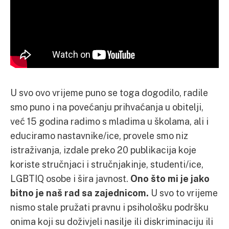
U svo ovo vrijeme puno se toga dogodilo, radile
smo puno i na povećanju prihvaćanja u obitelji,
već 15 godina radimo s mladima u školama, ali i
educiramo nastavnike/ice, provele smo niz
istraživanja, izdale preko 20 publikacija koje
koriste stručnjaci i stručnjakinje, studenti/ice,
LGBTIQ osobe i šira javnost.
Ono što mi je jako
bitno je naš rad sa zajednicom.
U svo to vrijeme
nismo stale pružati pravnu i psihološku podršku
onima koji su doživjeli nasilje ili diskriminaciju ili