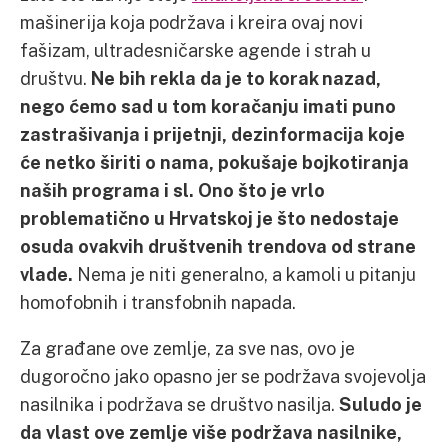
mašinerija koja podržava i kreira ovaj novi
fašizam, ultradesničarske agende i strah u
društvu.
Ne bih rekla da je to korak nazad,
nego ćemo sad u tom koračanju imati puno
zastrašivanja i prijetnji, dezinformacija koje
će netko širiti o nama, pokušaje bojkotiranja
naših programa i sl.
Ono što je vrlo
problematično u Hrvatskoj je što nedostaje
osuda ovakvih društvenih trendova od strane
vlade.
Nema je niti generalno, a kamoli u pitanju
homofobnih i transfobnih napada.
Za građane ove zemlje, za sve nas, ovo je
dugoročno jako opasno jer se podržava svojevolja
nasilnika i podržava se društvo nasilja.
Suludo je
da vlast ove zemlje više podržava nasilnike,