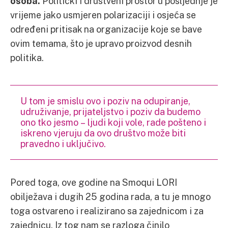
osoba.
Politički i društveni prostor u posljednje je
vrijeme jako usmjeren polarizaciji i osjeća se
određeni pritisak na organizacije koje se bave
ovim temama, što je upravo proizvod desnih
politika.
U tom je smislu ovo i poziv na odupiranje,
udruživanje, prijateljstvo i poziv da budemo
ono tko jesmo – ljudi koji vole, rade pošteno i
iskreno vjeruju da ovo društvo može biti
pravedno i uključivo.
Pored toga, ove godine na Smoqui LORI
obilježava i dugih 25 godina rada, a tu je mnogo
toga ostvareno i realizirano sa zajednicom i za
zajednicu. Iz tog nam se razloga činilo