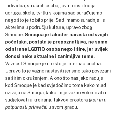
individua, stručnih osoba, javnih institucija,
udruga, škola, tvrtki s kojima sad surađujemo
nego što je to bilo prije. Sad imamo suradnje i s
akterima u području kulture, upravo zbog
Smoque.
Smoqua je također narasla od svojih
početaka, postala je prepoznatljiva, ne samo
od strane LGBTIQ osoba nego i šire, jer uvijek
donosi neke aktualne i zanimljive teme.
Važnost Smoque je i to što je internacionalna.
Upravo to je važno nastaviti jer smo tako povezani
sa širim okruženjem. A ono što nas jako raduje
kod Smoque je kad svjedočimo tome kako mladi
uživaju na Smoqui, kako im je važno volontirati i
sudjelovati u kreiranju takvog prostora
(koji ih u
potpunosti prihvaća)
u svom gradu.