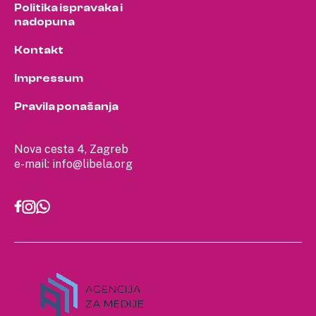
Politika ispravaka i
nadopuna
Kontakt
Impressum
Pravila ponašanja
Nova cesta 4, Zagreb
e-mail:
info@libela.org