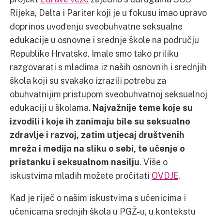
Rijeka, Delta i Pariter koji je u fokusu imao upravo
doprinos uvođenju sveobuhvatne seksualne
edukacije u osnovne i srednje škole na području
Republike Hrvatske. Imale smo tako priliku
razgovarati s mladima iz naših osnovnih i srednjih
škola koji su svakako izrazili potrebu za
obuhvatnijim pristupom sveobuhvatnoj seksualnoj
edukaciji u školama.
Najvažnije teme koje su
izvodili i koje ih zanimaju bile su seksualno
zdravlje i razvoj, zatim utjecaj društvenih
mreža i medija na sliku o sebi, te učenje o
pristanku i seksualnom nasilju
. Više o
iskustvima mladih možete pročitati
OVDJE
.
Kad je riječ o našim iskustvima s učenicima i
učenicama srednjih škola u PGŽ-u, u kontekstu