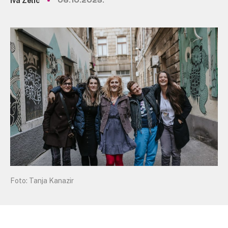
Iva Zelić
06.10.2025.
Foto: Tanja Kanazir