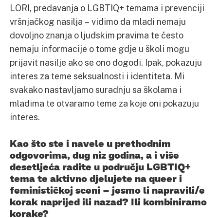
LORI, predavanja o LGBTIQ+ temama i prevenciji
vršnjačkog nasilja – vidimo da mladi nemaju
dovoljno znanja o ljudskim pravima te često
nemaju informacije o tome gdje u školi mogu
prijavit nasilje ako se ono dogodi. Ipak, pokazuju
interes za teme seksualnosti i identiteta. Mi
svakako nastavljamo suradnju sa školama i
mladima te otvaramo teme za koje oni pokazuju
interes.
Kao što ste i navele u prethodnim
odgovorima, dug niz godina, a i više
desetljeća radite u području LGBTIQ+
tema te aktivno djelujete na queer i
feminističkoj sceni – jesmo li napravili/e
korak naprijed ili nazad? Ili kombiniramo
korake?