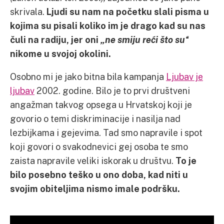
skrivala.
Ljudi su nam na početku slali pisma u
kojima su pisali koliko im je drago kad su nas
čuli na radiju, jer oni
„ne smiju reći što su“
nikome u svojoj okolini.
Osobno mi je jako bitna bila kampanja
Ljubav je
ljubav
2002. godine. Bilo je to prvi društveni
angažman takvog opsega u Hrvatskoj koji je
govorio o temi diskriminacije i nasilja nad
lezbijkama i gejevima. Tad smo napravile i spot
koji govori o svakodnevici gej osoba te smo
zaista napravile veliki iskorak u društvu.
To je
bilo posebno teško u ono doba, kad niti u
svojim obiteljima nismo imale podršku.