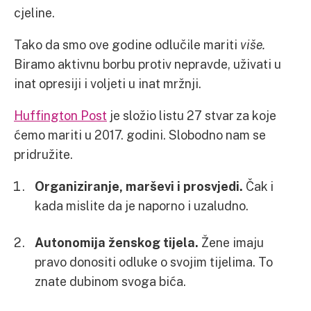
cjeline.
Tako da smo ove godine odlučile mariti
više.
Biramo aktivnu borbu protiv nepravde, uživati u
inat opresiji i voljeti u inat mržnji.
Huffington Post
je složio listu 27 stvar za koje
ćemo mariti u 2017. godini. Slobodno nam se
pridružite.
Organiziranje, marševi i prosvjedi.
Čak i
kada mislite da je naporno i uzaludno.
Autonomija ženskog tijela.
Žene imaju
pravo donositi odluke o svojim tijelima. To
znate dubinom svoga bića.