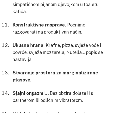
simpatičnom pijanom djevojkom u toaletu
kafića.
Konstruktivne rasprave.
Počnimo
razgovarati na produktivan način.
Ukusna hrana.
Krafne, pizza, svježe voće i
povrće, svježa mozzarela, Nutella… popis se
nastavlja.
Stvaranje prostora za marginalizirane
glasove.
Sjajni orgazmi…
Bez obzira dolaze li s
partnerom ili odličnim vibratorom.