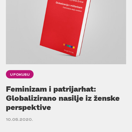
U FOKUSU
Feminizam i patrijarhat:
Globalizirano nasilje iz ženske
perspektive
10.05.2020.