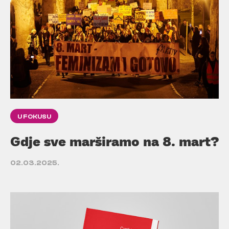
U FOKUSU
Gdje sve marširamo na 8. mart?
02.03.2025.