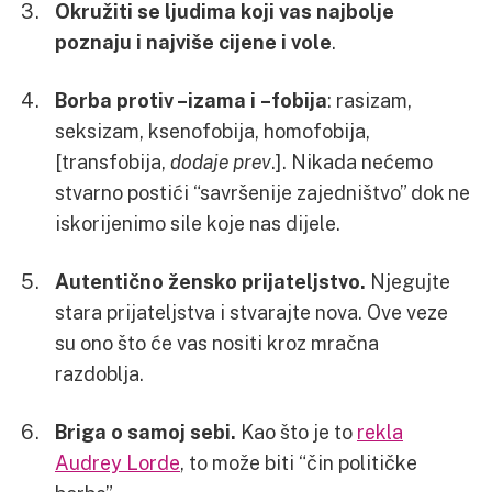
Okružiti se ljudima koji vas najbolje
poznaju i najviše cijene i vole
.
Borba protiv –izama i –fobija
: rasizam,
seksizam, ksenofobija, homofobija,
[transfobija,
dodaje prev
.]. Nikada nećemo
stvarno postići “savršenije zajedništvo” dok ne
iskorijenimo sile koje nas dijele.
Autentično žensko prijateljstvo.
Njegujte
stara prijateljstva i stvarajte nova. Ove veze
su ono što će vas nositi kroz mračna
razdoblja.
Briga o samoj sebi.
Kao što je to
rekla
Audrey Lorde
, to može biti “čin političke