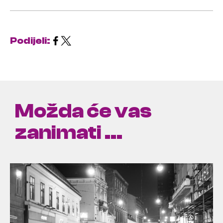
Podijeli:
Možda će vas
zanimati ...