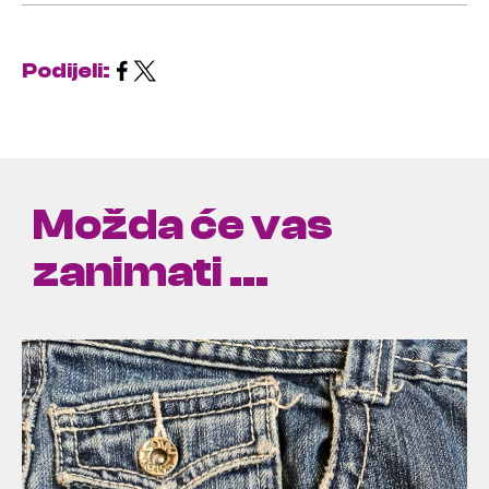
Podijeli:
Možda će vas
zanimati ...