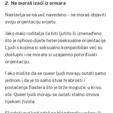
2. Ne moraš izaći iz ormara
Nastavlja se na već navedeno ‒ ne moraš objaviti
svoju orijentaciju svijetu.
Jako malo roditelja će biti ljutito ili iznenađeno
što je njihovo dijete heteroseksualne orijentacije.
Ljudi s kojima si seksualno kompatibilan već su
dostupni i ne morate si uzajamno potvrđivati
orijentaciju.
I ako mislite da se queer ljudi moraju outati samo
jednom i da je to samo stvar hrabrosti i
povlačenja flastera što je brže moguće, u krivu
ste. Queer ljudi moraju se outati stalno iznova
tijekom života.