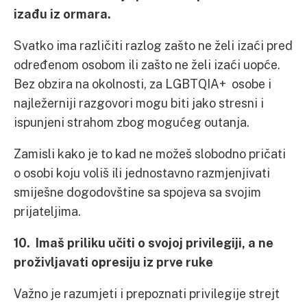
izađu iz ormara.
Svatko ima različiti razlog zašto ne želi izaći pred
određenom osobom ili zašto ne želi izaći uopće.
Bez obzira na okolnosti, za LGBTQIA+ osobe i
najležerniji razgovori mogu biti jako stresni i
ispunjeni strahom zbog mogućeg outanja.
Zamisli kako je to kad ne možeš slobodno pričati
o osobi koju voliš ili jednostavno razmjenjivati
smiješne dogodovštine sa spojeva sa svojim
prijateljima.
10. Imaš priliku učiti o svojoj privilegiji, a ne
proživljavati opresiju iz prve ruke
Važno je razumjeti i prepoznati privilegije strejt