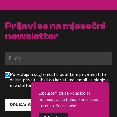
Prijavi se na mjesečni
newsletter
Potvrđujem suglasnost s politikom privatnosti te
dajem privolu Libeli da koristi moj email za slanje e-
newslettera
Libela.org koristi kolačiće za
omogućavanje boljeg korisničkog
PRIJAVI SE
iskustva.
Saznaj više
.