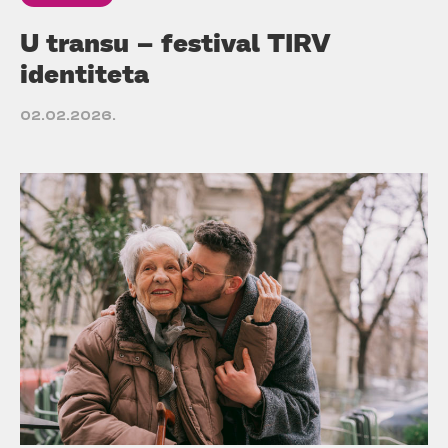
U transu – festival TIRV
identiteta
02.02.2026.