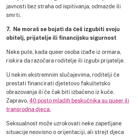
javnosti bez straha od ispitivanja, odmazde ili
smrti.
7. Ne moraš se bojati da ćeš izgubiti svoju
obitelj, prijatelje ili financijsku sigurnost
Neke pute, kada queer osoba izađe iz ormara,
riskira da razočara roditelje ili izgubi prijatelje.
U nekim ekstremnim slučajevima, roditelji će
prestati financirati djetetovo fakultetsko
obrazovanja ili će čak biti izbačeno iz kuće.
Zapravo,
40 posto mladih beskućnika su queer ili
transrodna djeca.
Seksualnost može uzrokovati neke zapetljane
situacije neovisno o orijentaciji, ali strejt djeca