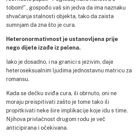
tobom!” , gospođo vaš sin jedva da ima naznaku
shvaćanja stalnosti objekta, tako da zaista
sumnjam da zna što je cura.
Heteronormativnost je ustanovljena prije
nego dijete izađe iz pelena.
Iako je dosadno, i na granici s jezivim, daje
heteroseksualnim ljudima jednostavnu matricu za
romansu.
Kada se dečku sviđa cura, ili obrnuto, oni ne
moraju preispitivati zašto je tome tako ili
propitkivati neke šire implikacije koje idu s time.
Njihova privlačnost drugom rodu je već
anticipirana i očekivana.