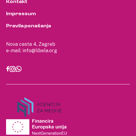
Kontakt
Impressum
Pravila ponašanja
Nova cesta 4, Zagreb
e-mail:
info@libela.org