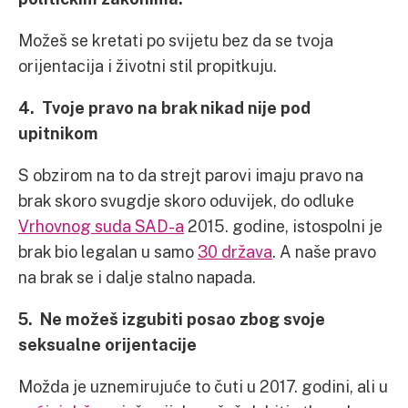
Možeš se kretati po svijetu bez da se tvoja
orijentacija i životni stil propitkuju.
4. Tvoje pravo na brak nikad nije pod
upitnikom
S obzirom na to da strejt parovi imaju pravo na
brak skoro svugdje skoro oduvijek, do odluke
Vrhovnog suda SAD-a
2015. godine, istospolni je
brak bio legalan u samo
30 država
. A naše pravo
na brak se i dalje stalno napada.
5. Ne možeš izgubiti posao zbog svoje
seksualne orijentacije
Možda je uznemirujuće to čuti u 2017. godini, ali u