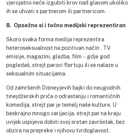
vjerojatno neće izgubiti krov nad glavom ukoliko
ih se uhvati s partnerom ili partnericom.
8. Opsežno si i točno medijski reprezentiran
Skoro svaka forma medija reprezentira
heteroseksualnost na pozitivan način . TV
emisije, magazini, glazba, film ‒ gdje god
pogledaš, strejt parovi flertuju ili se nalaze u
seksualnim situacijama.
Od zamršenih Disneyjevih bajki do neugodnih
tinejdžerskih priča o odrastanju i romantičnih
komedija, strejt par je temelj naše kulture. U
beskrajno mnogo varijacija, strejt par na kraju
uvijek uspijeva dobiti svoj sretan završetak, bez
obzira na prepreke i njihovu tvrdoglavost.