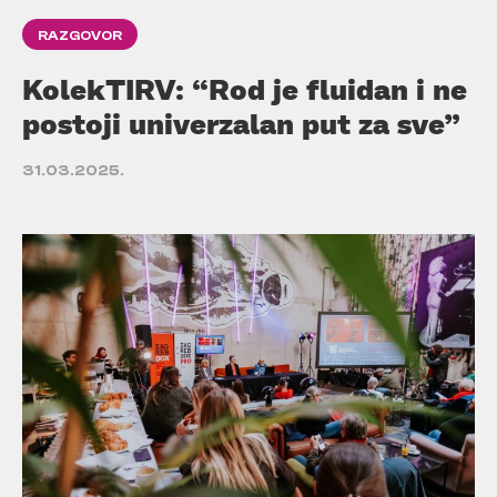
RAZGOVOR
KolekTIRV: “Rod je fluidan i ne
postoji univerzalan put za sve”
31.03.2025.