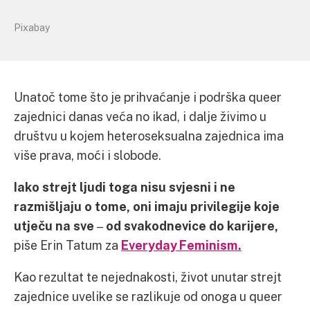
Pixabay
Unatoč tome što je prihvaćanje i podrška queer
zajednici danas veća no ikad, i dalje živimo u
društvu u kojem heteroseksualna zajednica ima
više prava, moći i slobode.
Iako strejt ljudi toga nisu svjesni i ne
razmišljaju o tome, oni imaju privilegije koje
utječu na sve ‒ od svakodnevice do karijere,
piše Erin Tatum za
Everyday Feminism.
Kao rezultat te nejednakosti, život unutar strejt
zajednice uvelike se razlikuje od onoga u queer