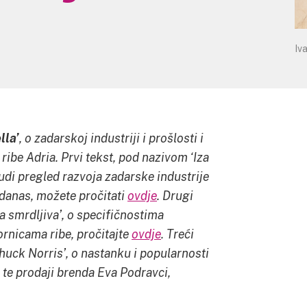
Iv
lla’
, o zadarskoj industriji i prošlosti i
ribe Adria. Prvi tekst, pod nazivom ‘Iza
di pregled razvoja zadarske industrije
danas, možete pročitati
ovdje
. Drugi
ba smrdljiva’, o specifičnostima
ornicama ribe, pročitajte
ovdje
.
Treći
Chuck Norris’, o nastanku i popularnosti
te prodaji brenda Eva Podravci,