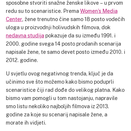
sposobne stvoriti snažne ženske likove – u prvom
redu su to scenaristice. Prema
Women’s Media
Center
, žene trenutno čine samo 18 posto vodećih
uloga u proizvodnji holivudskih filmova, dok
nedavna studija
pokazuje da su između 1991. i
2000. godine svega 14 posto prodanih scenarija
napisale žene, te samo devet posto između 2010. i
2012. godine.
U svjetlu ovog negativnog trenda, ključ je da
učinimo sve što možemo kako bismo poduprli
scenaristice čiji rad dođe do velikog platna. Kako
bismo vam pomogli u tom nastojanju, napravile
smo listu nekoliko najboljih filmova iz 2013.
godine za koje su scenarij napisale žene, a
morate ih vidjeti.