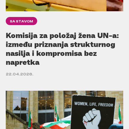
SA STAVOM
Komisija za položaj žena UN-a:
između priznanja strukturnog
nasilja i kompromisa bez
napretka
22.04.2026.