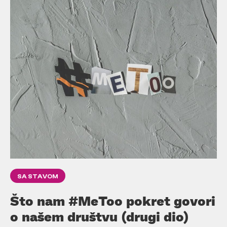
SA STAVOM
Što nam #MeToo pokret govori
o našem društvu (drugi dio)