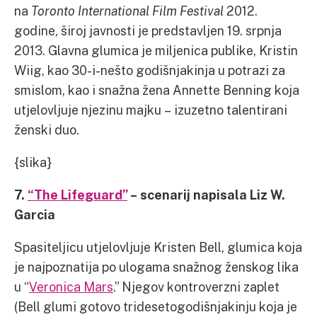
na
Toronto International Film Festival
2012.
godine, široj javnosti je predstavljen 19. srpnja
2013. Glavna glumica je miljenica publike, Kristin
Wiig, kao 30-i-nešto godišnjakinja u potrazi za
smislom, kao i snažna žena Annette Benning koja
utjelovljuje njezinu majku – izuzetno talentirani
ženski duo.
{slika}
7.
“The Lifeguard”
– scenarij napisala Liz W.
Garcia
Spasiteljicu utjelovljuje Kristen Bell, glumica koja
je najpoznatija po ulogama snažnog ženskog lika
u “
Veronica Mars
.” Njegov kontroverzni zaplet
(Bell glumi gotovo tridesetogodišnjakinju koja je