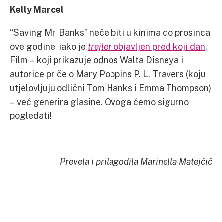
Kelly Marcel
“Saving Mr. Banks” neće biti u kinima do prosinca
ove godine, iako je
trejler
objavljen pred koji dan
.
Film – koji prikazuje odnos Walta Disneya i
autorice priče o Mary Poppins P. L. Travers (koju
utjelovljuju odlični Tom Hanks i Emma Thompson)
– već generira glasine. Ovoga ćemo sigurno
pogledati!
Prevela i prilagodila Marinella Matejčić