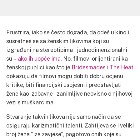
Frustrira, iako se često događa, da odeš u kino i
susretneš se sa ženskim likovima koji su
izgrađeni na stereotipima i jednodimenzionalni
su –
ako ih uopće ima
. No, filmovi orijentirani ka
ženskoj publici kao što je
Bridesmades
i
The Heat
dokazuju da filmovi mogu dobiti dobru ocjenu
kritike, biti financijski uspješni i predstavljati
žene kao zabavne i zanimljive neovisno o njihovoj
vezi s muškarcima.
Stvaranje takvih likova nije samo način da se
osiguraju karizmatični talenti. Zahtijeva se i veliki
broj žena “iza zavjese”, pogotovo onih koje su