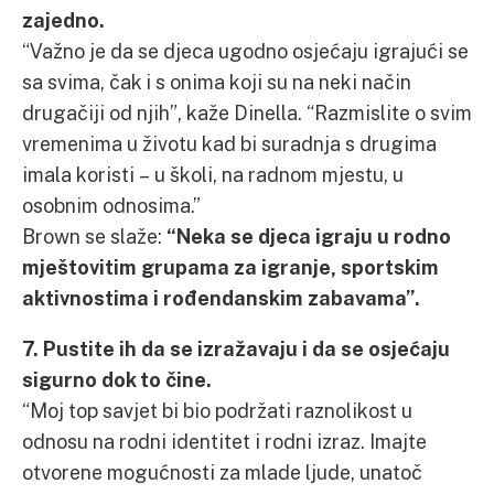
zajedno.
“Važno je da se djeca ugodno osjećaju igrajući se
sa svima, čak i s onima koji su na neki način
drugačiji od njih”, kaže Dinella. “Razmislite o svim
vremenima u životu kad bi suradnja s drugima
imala koristi – u školi, na radnom mjestu, u
osobnim odnosima.”
Brown se slaže:
“Neka se djeca igraju u rodno
mještovitim grupama za igranje, sportskim
aktivnostima i rođendanskim zabavama”.
7. Pustite ih da se izražavaju i da se osjećaju
sigurno dok to čine.
“Moj top savjet bi bio podržati raznolikost u
odnosu na rodni identitet i rodni izraz. Imajte
otvorene mogućnosti za mlade ljude, unatoč