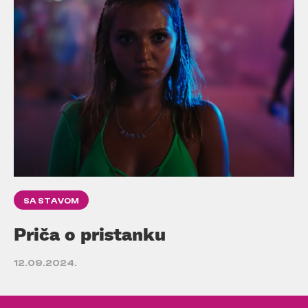
SA STAVOM
Priča o pristanku
12.09.2024.