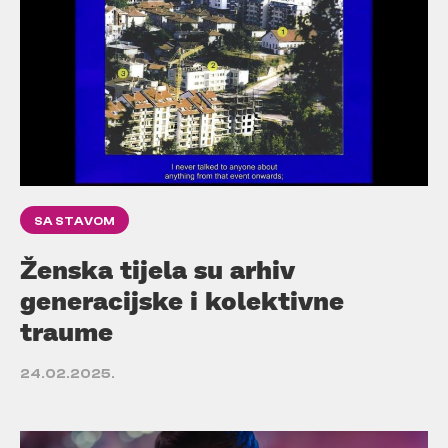
SA STAVOM
Ženska tijela su arhiv
generacijske i kolektivne
traume
24.02.2025.