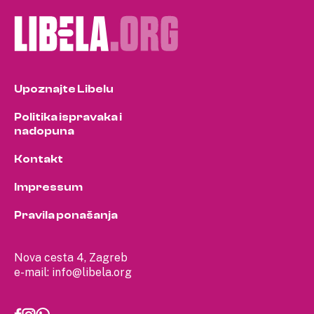
Upoznajte Libelu
Politika ispravaka i
nadopuna
Kontakt
Impressum
Pravila ponašanja
Nova cesta 4, Zagreb
e-mail:
info@libela.org