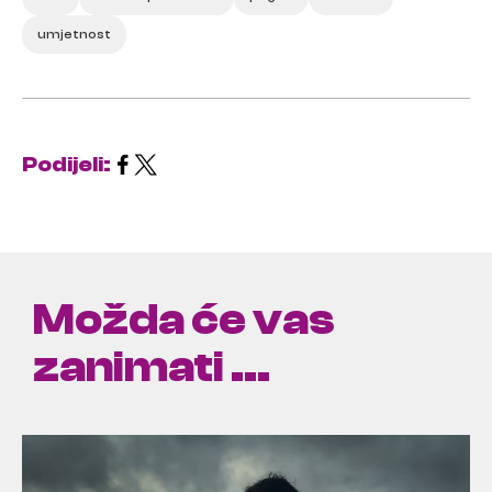
umjetnost
Podijeli:
Možda će vas
zanimati ...