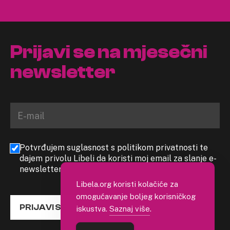
Prijavi se na mjesečni
newsletter
Potvrđujem suglasnost s politikom privatnosti te
dajem privolu Libeli da koristi moj email za slanje e-
newslettera
Libela.org koristi kolačiće za
omogućavanje boljeg korisničkog
PRIJAVI SE
iskustva.
Saznaj više
.