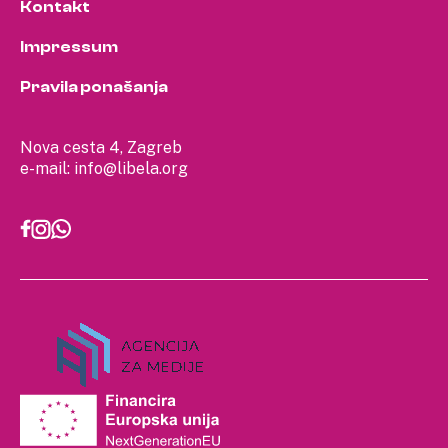
Kontakt
Impressum
Pravila ponašanja
Nova cesta 4, Zagreb
e-mail:
info@libela.org