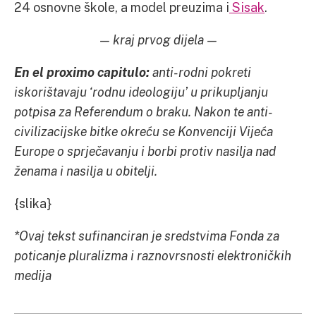
24 osnovne škole, a model preuzima i
Sisak
.
— kraj prvog dijela —
En el proximo capitulo:
anti-rodni pokreti
iskorištavaju ‘rodnu ideologiju’ u prikupljanju
potpisa za Referendum o braku. Nakon te anti-
civilizacijske bitke okreću se Konvenciji Vijeća
Europe o sprječavanju i borbi protiv nasilja nad
ženama i nasilja u obitelji.
{slika}
*
Ovaj tekst sufinanciran je sredstvima Fonda za
poticanje pluralizma i raznovrsnosti elektroničkih
medija