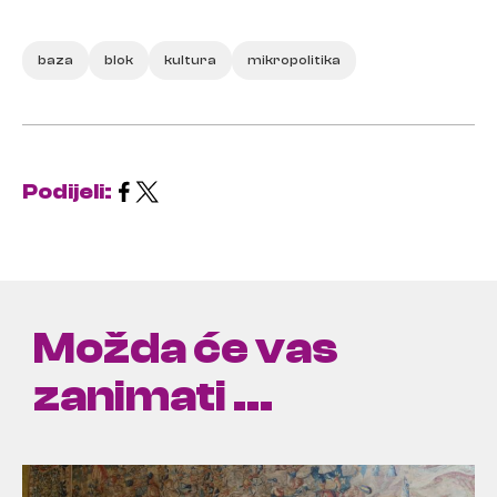
baza
blok
kultura
mikropolitika
Podijeli:
Možda će vas
zanimati ...