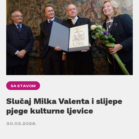
SA STAVOM
Slučaj Milka Valenta i slijepe
pjege kulturne ljevice
30.03.2026.