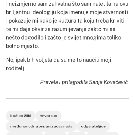
I neizmjerno sam zahvalna što sam naletila na ovu
briljantnu ideologiju koja imenuje moje stvarnosti
i pokazuje mi kako je kultura ta koju treba kriviti,
te mi daje okvir za razumijevanje zašto mi se
nešto dogodilo i zašto je svijet mnogima toliko
bolno mjesto.
No, ipak bih voljela da su me to naučili moji
roditelji.
Prevela i prilagodila Sanja Kovačević
božica žilić
hrvatska
međunarodna organizacija rada
odgajateljice