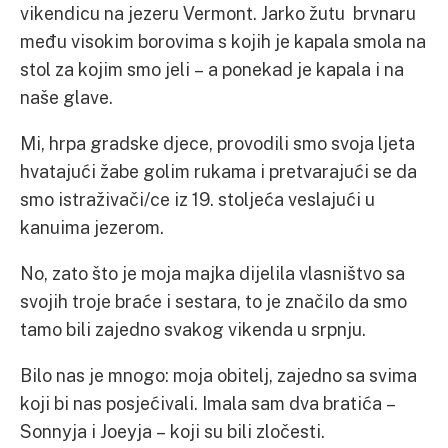
vikendicu na jezeru Vermont. Jarko žutu brvnaru
među visokim borovima s kojih je kapala smola na
stol za kojim smo jeli – a ponekad je kapala i na
naše glave.
Mi, hrpa gradske djece, provodili smo svoja ljeta
hvatajući žabe golim rukama i pretvarajući se da
smo istraživači/ce iz 19. stoljeća veslajući u
kanuima jezerom.
No, zato što je moja majka dijelila vlasništvo sa
svojih troje braće i sestara, to je značilo da smo
tamo bili zajedno svakog vikenda u srpnju.
Bilo nas je mnogo: moja obitelj, zajedno sa svima
koji bi nas posjećivali. Imala sam dva bratića –
Sonnyja i Joeyja – koji su bili zločesti.