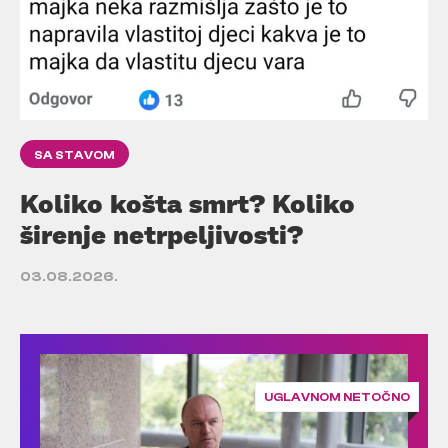
SA STAVOM
Koliko košta smrt? Koliko
širenje netrpeljivosti?
03.08.2026.
UGLAVNOM NETOČNO