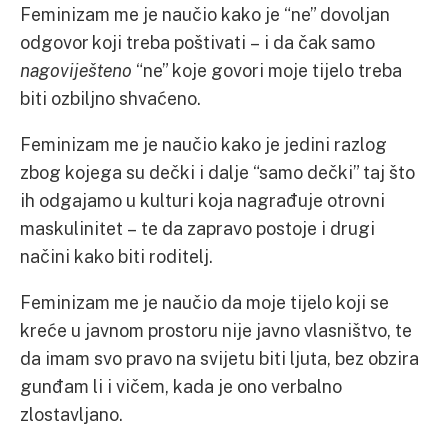
Feminizam me je naučio kako je “ne” dovoljan
odgovor koji treba poštivati – i da čak samo
nagoviješteno
“ne” koje govori moje tijelo treba
biti ozbiljno shvaćeno.
Feminizam me je naučio kako je jedini razlog
zbog kojega su dečki i dalje “samo dečki” taj što
ih odgajamo u kulturi koja nagrađuje otrovni
maskulinitet – te da zapravo postoje i drugi
načini kako biti roditelj.
Feminizam me je naučio da moje tijelo koji se
kreće u javnom prostoru nije javno vlasništvo, te
da imam svo pravo na svijetu biti ljuta, bez obzira
gunđam li i vičem, kada je ono verbalno
zlostavljano.