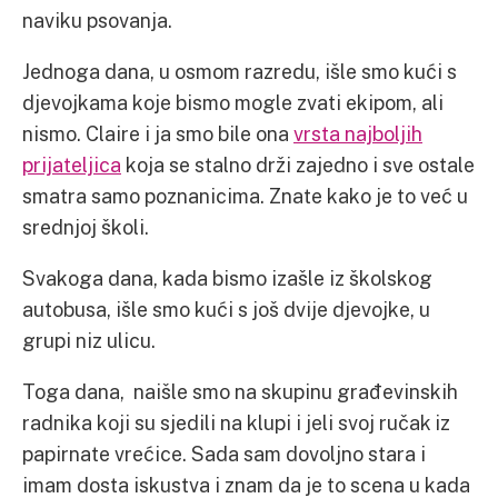
naviku psovanja.
Jednoga dana, u osmom razredu, išle smo kući s
djevojkama koje bismo mogle zvati ekipom, ali
nismo. Claire i ja smo bile ona
vrsta najboljih
prijateljica
koja se stalno drži zajedno i sve ostale
smatra samo poznanicima. Znate kako je to već u
srednjoj školi.
Svakoga dana, kada bismo izašle iz školskog
autobusa, išle smo kući s još dvije djevojke, u
grupi niz ulicu.
Toga dana, naišle smo na skupinu građevinskih
radnika koji su sjedili na klupi i jeli svoj ručak iz
papirnate vrećice. Sada sam dovoljno stara i
imam dosta iskustva i znam da je to scena u kada