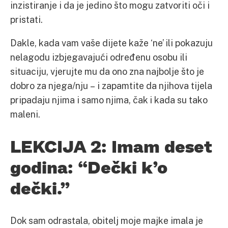
inzistiranje i da je jedino što mogu zatvoriti oči i
pristati.
Dakle, kada vam vaše dijete kaže ‘ne’ ili pokazuju
nelagodu izbjegavajući određenu osobu ili
situaciju, vjerujte mu da ono zna najbolje što je
dobro za njega/nju – i zapamtite da njihova tijela
pripadaju njima i samo njima, čak i kada su tako
maleni.
LEKCIJA 2: Imam deset
godina: “Dečki k’o
dečki.”
Dok sam odrastala, obitelj moje majke imala je