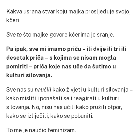
Kakva usrana stvar koju majka prosljeđuje svojoj
kćeri.
Sve to
što majke govore kćerima je sranje.
Pa ipak, sve mi imamo priču – ili dvije ili tri ili
desetak priča – s kojima se nisam mogla
pomiriti – priča koje nas uče da šutimo u
kulturi silovanja.
Sve nas su
naučili
kako živjeti u kulturi silovanja –
kako misliti i ponašati se i reagirati u kulturi
silovanja. No, nisu nas učili kako pružiti otpor,
kako se izliječiti, kako se pobuniti.
To me je naučio feminizam.