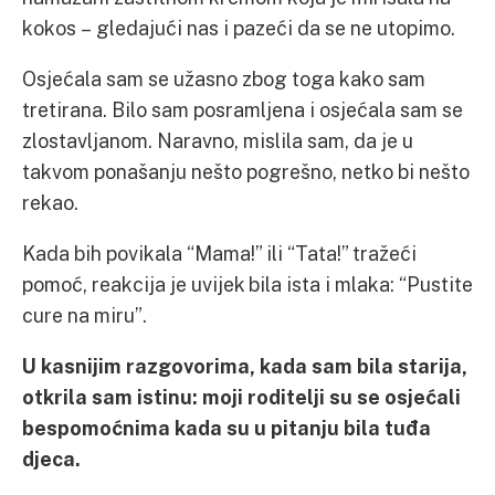
kokos – gledajući nas i pazeći da se ne utopimo.
Osjećala sam se užasno zbog toga kako sam
tretirana. Bilo sam posramljena i osjećala sam se
zlostavljanom. Naravno, mislila sam, da je u
takvom ponašanju nešto pogrešno, netko bi nešto
rekao.
Kada bih povikala “Mama!” ili “Tata!” tražeći
pomoć, reakcija je uvijek bila ista i mlaka: “Pustite
cure na miru”.
U kasnijim razgovorima, kada sam bila starija,
otkrila sam istinu: moji roditelji su se osjećali
bespomoćnima kada su u pitanju bila tuđa
djeca.