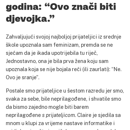
godina: “Ovo znači biti
djevojka.”
Zahvaljujući svojoj najboljoj prijateljici iz srednje
škole upoznala sam feminizam, premda se ne
sjećam da je ikada upotrijebila tu riječ,
Jednostavno, ona je bila prva žena koju sam
upoznala koja se nije bojala reći (ili zaurlati): “Ne.
Ovo je sranje”.
Postale smo prijateljice u šestom razredu jer smo,
svaka za sebe, bile neprilagođene, i shvatile smo
da bismo zajedno mogle biti barem
neprilagođene
s prijateljicom.
Claire je sjedila sa
mnom u klupi za vrijeme nastave informatike i