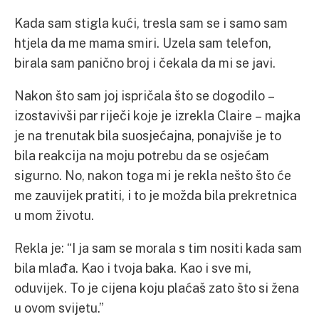
Kada sam stigla kući, tresla sam se i samo sam
htjela da me mama smiri. Uzela sam telefon,
birala sam panično broj i čekala da mi se javi.
Nakon što sam joj ispričala što se dogodilo –
izostavivši par riječi koje je izrekla Claire – majka
je na trenutak bila suosjećajna, ponajviše je to
bila reakcija na moju potrebu da se osjećam
sigurno. No, nakon toga mi je rekla nešto što će
me zauvijek pratiti, i to je možda bila prekretnica
u mom životu.
Rekla je: “I ja sam se morala s tim nositi kada sam
bila mlađa. Kao i tvoja baka. Kao i sve mi,
oduvijek. To je cijena koju plaćaš zato što si žena
u ovom svijetu.”