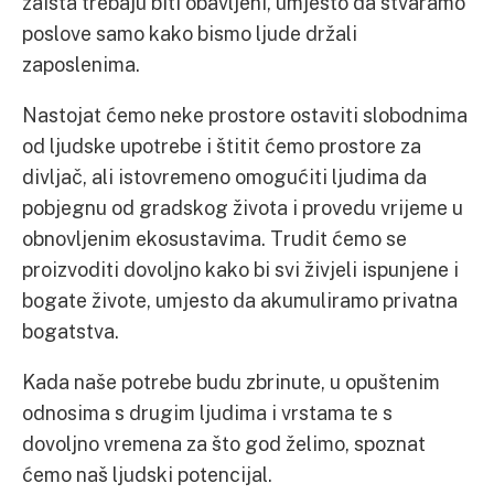
zaista trebaju biti obavljeni, umjesto da stvaramo
poslove samo kako bismo ljude držali
zaposlenima.
Nastojat ćemo neke prostore ostaviti slobodnima
od ljudske upotrebe i štitit ćemo prostore za
divljač, ali istovremeno omogućiti ljudima da
pobjegnu od gradskog života i provedu vrijeme u
obnovljenim ekosustavima. Trudit ćemo se
proizvoditi dovoljno kako bi svi živjeli ispunjene i
bogate živote, umjesto da akumuliramo privatna
bogatstva.
Kada naše potrebe budu zbrinute, u opuštenim
odnosima s drugim ljudima i vrstama te s
dovoljno vremena za što god želimo, spoznat
ćemo naš ljudski potencijal.