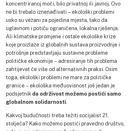
koncentriranoj moći, bilo privatnoj ili javnoj. Ovo
ne bi trebalo iznenađivati – ekološki problemi
usko su vezani za pojedina mjesta, tako da
uglavnom i potiču ograničena, lokalna rješenja.
Ali klimatske promjene i ostale ekološke krize
koje proizlaze iz globalnih sustava proizvodnje i
potrošnje predstavljaju sustavne probleme
političke ekonomije – adresiranje tih problema
zahtijevat će više od alternativnih praksi. Osim
toga, ekološki problemi ne mare za političke
granice – ekološka međuovisnost još jedan je
podsjetnik
da održivost možemo postići samo
globalnom solidarnosti
.
Kakvoj budućnosti treba težiti socijalist 21.
stoljeća? Kako možemo postići pravedno društvo,