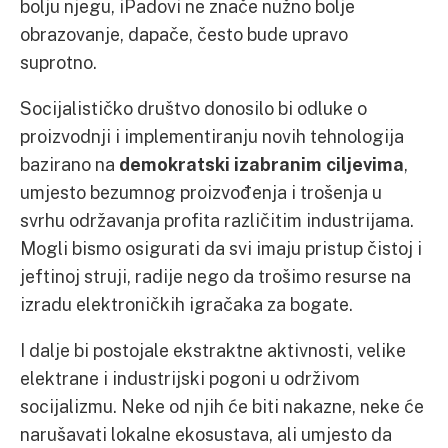
bolju njegu, iPadovi ne znače nužno bolje
obrazovanje, dapače, često bude upravo
suprotno.
Socijalističko društvo donosilo bi odluke o
proizvodnji i implementiranju novih tehnologija
bazirano na
demokratski izabranim ciljevima
,
umjesto bezumnog proizvođenja i trošenja u
svrhu održavanja profita različitim industrijama.
Mogli bismo osigurati da svi imaju pristup čistoj i
jeftinoj struji, radije nego da trošimo resurse na
izradu elektroničkih igračaka za bogate.
I dalje bi postojale ekstraktne aktivnosti, velike
elektrane i industrijski pogoni u održivom
socijalizmu. Neke od njih će biti nakazne, neke će
narušavati lokalne ekosustava, ali umjesto da