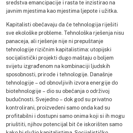
sredstva emancipacije i rasta te inzistirao na
javnim mjestima kao mjestima ljepote i užitka.
Kapitalisti obećavaju da će tehnologija riješiti
sve ekološke probleme. Tehnološka rješenja nisu
panaceja, ali rješenje nije ni prepuštanje
tehnologije rizičnim kapitalistima: utopijski
socijalistički projekti dugo maštaju o boljem
svijetu izgrađenom na kombinaciji ljudskih
sposobnosti, prirode i tehnologije. Današnje
tehnologije – od obnovljivih izvora energije do
biotehnologije – dio su obećanja o održivoj
budućnosti. Svejedno – dok god su privatno
kontrolirani, proizvedeni samo onda kad su
profitabilni i dostupni samo onima koji si ih mogu
priuštiti, njihov potencijal bit će iskorišten samo
kako bi služio kapitalistima. Socijalističko