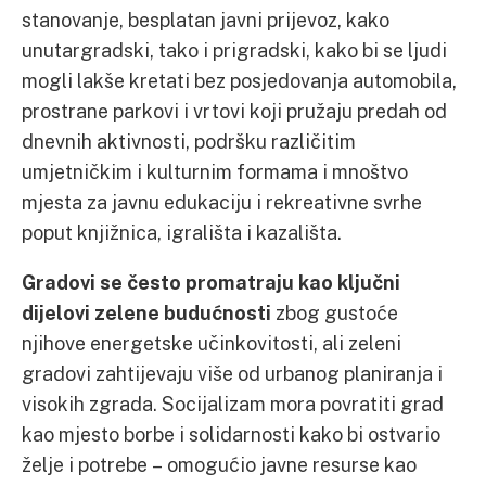
stanovanje, besplatan javni prijevoz, kako
unutargradski, tako i prigradski, kako bi se ljudi
mogli lakše kretati bez posjedovanja automobila,
prostrane parkovi i vrtovi koji pružaju predah od
dnevnih aktivnosti, podršku različitim
umjetničkim i kulturnim formama i mnoštvo
mjesta za javnu edukaciju i rekreativne svrhe
poput knjižnica, igrališta i kazališta.
Gradovi se često promatraju kao ključni
dijelovi zelene budućnosti
zbog gustoće
njihove energetske učinkovitosti, ali zeleni
gradovi zahtijevaju više od urbanog planiranja i
visokih zgrada. Socijalizam mora povratiti grad
kao mjesto borbe i solidarnosti kako bi ostvario
želje i potrebe – omogućio javne resurse kao