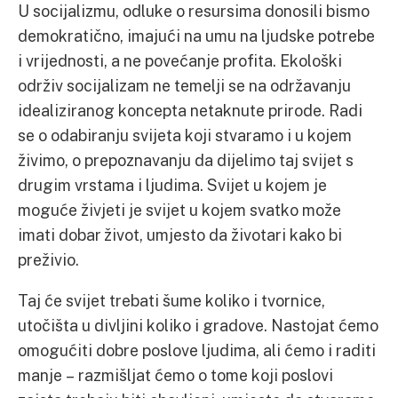
U socijalizmu, odluke o resursima donosili bismo
demokratično, imajući na umu na ljudske potrebe
i vrijednosti, a ne povećanje profita. Ekološki
održiv socijalizam ne temelji se na održavanju
idealiziranog koncepta netaknute prirode. Radi
se o odabiranju svijeta koji stvaramo i u kojem
živimo, o prepoznavanju da dijelimo taj svijet s
drugim vrstama i ljudima. Svijet u kojem je
moguće živjeti je svijet u kojem svatko može
imati dobar život, umjesto da životari kako bi
preživio.
Taj će svijet trebati šume koliko i tvornice,
utočišta u divljini koliko i gradove. Nastojat ćemo
omogućiti dobre poslove ljudima, ali ćemo i raditi
manje – razmišljat ćemo o tome koji poslovi