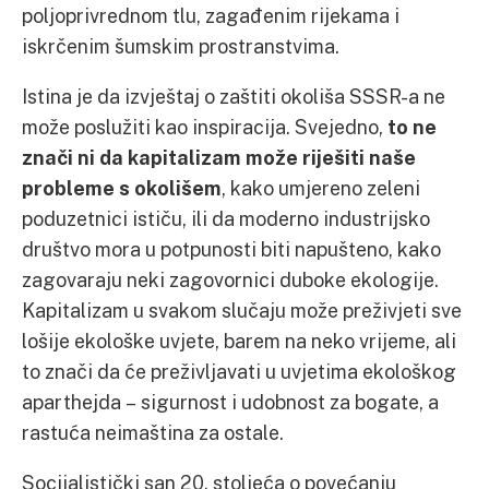
poljoprivrednom tlu, zagađenim rijekama i
iskrčenim šumskim prostranstvima.
Istina je da izvještaj o zaštiti okoliša SSSR-a ne
može poslužiti kao inspiracija. Svejedno,
to ne
znači ni da
kapitalizam može riješiti naše
probleme s okolišem
, kako umjereno zeleni
poduzetnici ističu, ili da moderno industrijsko
društvo mora u potpunosti biti napušteno, kako
zagovaraju neki zagovornici duboke ekologije.
Kapitalizam u svakom slučaju može preživjeti sve
lošije ekološke uvjete, barem na neko vrijeme, ali
to znači da će preživljavati u uvjetima ekološkog
aparthejda – sigurnost i udobnost za bogate, a
rastuća neimaština za ostale.
Socijalistički san 20. stoljeća o povećanju