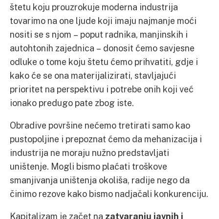
štetu koju prouzrokuje moderna industrija
tovarimo na one ljude koji imaju najmanje moći
nositi se s njom – poput radnika, manjinskih i
autohtonih zajednica – donosit ćemo savjesne
odluke o tome koju štetu ćemo prihvatiti, gdje i
kako će se ona materijalizirati, stavljajući
prioritet na perspektivu i potrebe onih koji već
ionako predugo pate zbog iste.
Obradive površine nećemo tretirati samo kao
pustopoljine i prepoznat ćemo da mehanizacija i
industrija ne moraju nužno predstavljati
uništenje. Mogli bismo plaćati troškove
smanjivanja uništenja okoliša, radije nego da
činimo rezove kako bismo nadjačali konkurenciju.
Kapitalizam je začet na
zatvaranju javnih i