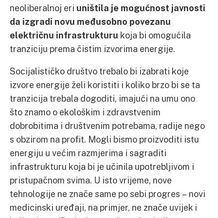
neoliberalnoj eri
uništila je mogućnost javnosti
da izgradi novu međusobno povezanu
električnu infrastrukturu
koja bi omogućila
tranziciju prema čistim izvorima energije.
Socijalističko društvo trebalo bi izabrati koje
izvore energije želi koristiti i koliko brzo bi se ta
tranzicija trebala dogoditi, imajući na umu ono
što znamo o ekološkim i zdravstvenim
dobrobitima i društvenim potrebama, radije nego
s obzirom na profit. Mogli bismo proizvoditi istu
energiju u većim razmjerima i sagraditi
infrastrukturu koja bi je učinila upotrebljivom i
pristupačnom svima. U isto vrijeme, nove
tehnologije ne znače same po sebi progres – novi
medicinski uređaji, na primjer, ne znače uvijek i