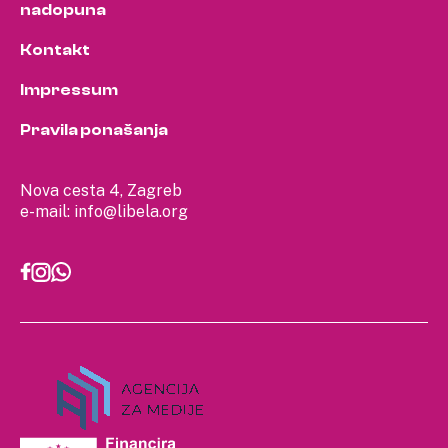
nadopuna
Kontakt
Impressum
Pravila ponašanja
Nova cesta 4, Zagreb
e-mail:
info@libela.org