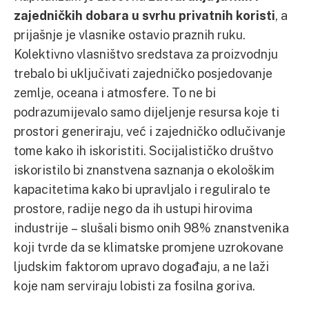
zajedničkih dobara u svrhu privatnih koristi
, a
prijašnje je vlasnike ostavio praznih ruku.
Kolektivno vlasništvo sredstava za proizvodnju
trebalo bi uključivati zajedničko posjedovanje
zemlje, oceana i atmosfere. To ne bi
podrazumijevalo samo dijeljenje resursa koje ti
prostori generiraju, već i zajedničko odlučivanje
tome kako ih iskoristiti. Socijalističko društvo
iskoristilo bi znanstvena saznanja o ekološkim
kapacitetima kako bi upravljalo i reguliralo te
prostore, radije nego da ih ustupi hirovima
industrije – slušali bismo onih 98% znanstvenika
koji tvrde da se klimatske promjene uzrokovane
ljudskim faktorom upravo događaju, a ne laži
koje nam serviraju lobisti za fosilna goriva.