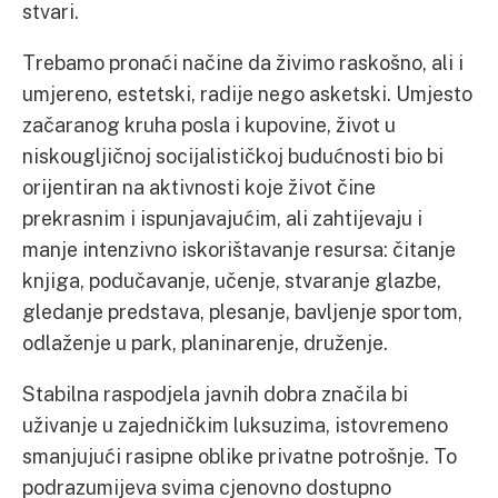
stvari.
Trebamo pronaći načine da živimo raskošno, ali i
umjereno, estetski, radije nego asketski. Umjesto
začaranog kruha posla i kupovine, život u
niskougljičnoj socijalističkoj budućnosti bio bi
orijentiran na aktivnosti koje život čine
prekrasnim i ispunjavajućim, ali zahtijevaju i
manje intenzivno iskorištavanje resursa: čitanje
knjiga, podučavanje, učenje, stvaranje glazbe,
gledanje predstava, plesanje, bavljenje sportom,
odlaženje u park, planinarenje, druženje.
Stabilna raspodjela javnih dobra značila bi
uživanje u zajedničkim luksuzima, istovremeno
smanjujući rasipne oblike privatne potrošnje. To
podrazumijeva svima cjenovno dostupno