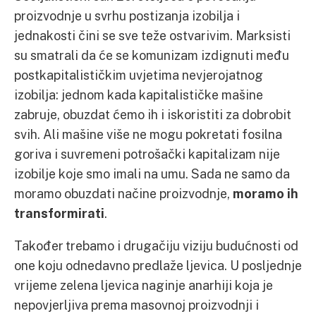
proizvodnje u svrhu postizanja izobilja i
jednakosti čini se sve teže ostvarivim. Marksisti
su smatrali da će se komunizam izdignuti među
postkapitalističkim uvjetima nevjerojatnog
izobilja: jednom kada kapitalističke mašine
zabruje, obuzdat ćemo ih i iskoristiti za dobrobit
svih. Ali mašine više ne mogu pokretati fosilna
goriva i suvremeni potrošački kapitalizam nije
izobilje koje smo imali na umu. Sada ne samo da
moramo obuzdati načine proizvodnje,
moramo ih
transformirati
.
Također trebamo i drugačiju viziju budućnosti od
one koju odnedavno predlaže ljevica. U posljednje
vrijeme zelena ljevica naginje anarhiji koja je
nepovjerljiva prema masovnoj proizvodnji i