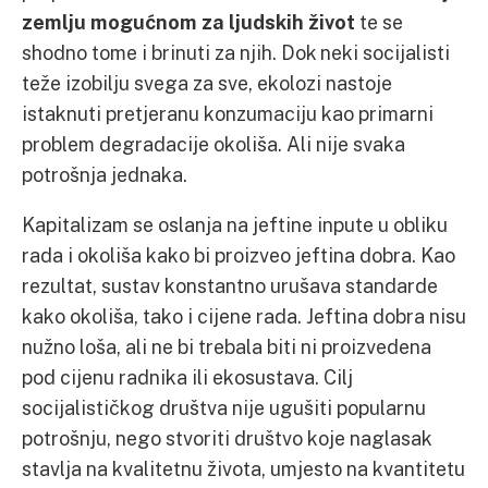
zemlju mogućnom za ljudskih život
te se
shodno tome i brinuti za njih. Dok neki socijalisti
teže izobilju svega za sve, ekolozi nastoje
istaknuti pretjeranu konzumaciju kao primarni
problem degradacije okoliša. Ali nije svaka
potrošnja jednaka.
Kapitalizam se oslanja na jeftine inpute u obliku
rada i okoliša kako bi proizveo jeftina dobra. Kao
rezultat, sustav konstantno urušava standarde
kako okoliša, tako i cijene rada. Jeftina dobra nisu
nužno loša, ali ne bi trebala biti ni proizvedena
pod cijenu radnika ili ekosustava. Cilj
socijalističkog društva nije ugušiti popularnu
potrošnju, nego stvoriti društvo koje naglasak
stavlja na kvalitetnu života, umjesto na kvantitetu