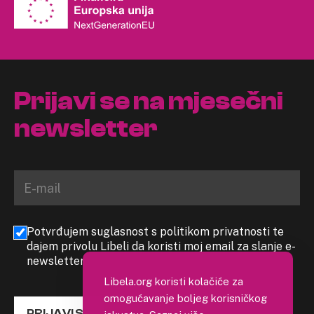
Prijavi se na mjesečni
newsletter
Potvrđujem suglasnost s politikom privatnosti te
dajem privolu Libeli da koristi moj email za slanje e-
newslettera
Libela.org koristi kolačiće za
omogućavanje boljeg korisničkog
PRIJAVI SE