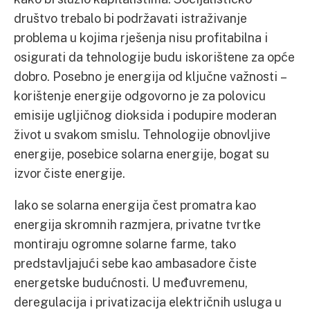
društvo trebalo bi podržavati istraživanje
problema u kojima rješenja nisu profitabilna i
osigurati da tehnologije budu iskorištene za opće
dobro. Posebno je energija od ključne važnosti –
korištenje energije odgovorno je za polovicu
emisije ugljičnog dioksida i podupire moderan
život u svakom smislu. Tehnologije obnovljive
energije, posebice solarna energije, bogat su
izvor čiste energije.
Iako se solarna energija čest promatra kao
energija skromnih razmjera, privatne tvrtke
montiraju ogromne solarne farme, tako
predstavljajući sebe kao ambasadore čiste
energetske budućnosti. U međuvremenu,
deregulacija i privatizacija električnih usluga u