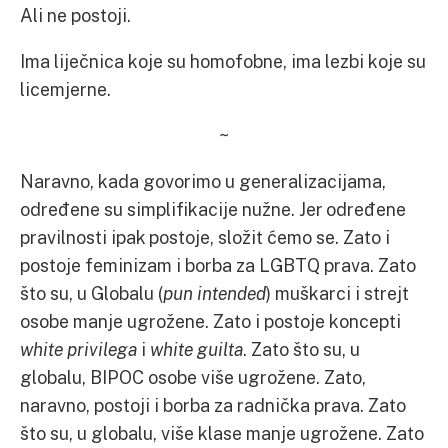
Ali ne postoji.
Ima liječnica koje su homofobne, ima lezbi koje su
licemjerne.
~
Naravno, kada govorimo u generalizacijama,
određene su simplifikacije nužne. Jer određene
pravilnosti ipak postoje, složit ćemo se. Zato i
postoje feminizam i borba za LGBTQ prava. Zato
što su, u Globalu (
pun intended
) muškarci i strejt
osobe manje ugrožene. Zato i postoje koncepti
white privilega
i
white guilta
. Zato što su, u
globalu, BIPOC osobe više ugrožene. Zato,
naravno, postoji i borba za radnička prava. Zato
što su, u globalu, više klase manje ugrožene. Zato