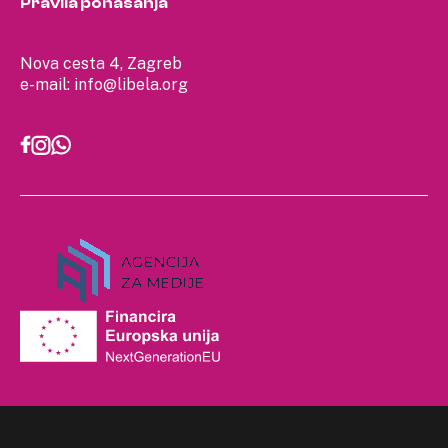
Pravila ponašanja
Nova cesta 4, Zagreb
e-mail:
info@libela.org