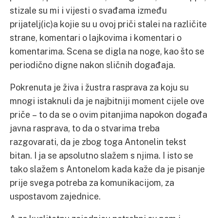
stizale su mi i vijesti o svađama između
prijatelj(ic)a kojie su u ovoj priči stalei na različite
strane, komentari o lajkovima i komentari o
komentarima. Scena se digla na noge, kao što se
periodično digne nakon sličnih događaja.
Pokrenuta je živa i žustra rasprava za koju su
mnogi istaknuli da je najbitniji moment cijele ove
priče – to da se o ovim pitanjima napokon događa
javna rasprava, to da o stvarima treba
razgovarati, da je zbog toga Antonelin tekst
bitan. I ja se apsolutno slažem s njima. I isto se
tako slažem s Antonelom kada kaže da je pisanje
prije svega potreba za komunikacijom, za
uspostavom zajednice.