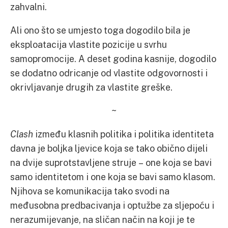
zahvalni.
Ali ono što se umjesto toga dogodilo bila je
eksploatacija vlastite pozicije u svrhu
samopromocije. A deset godina kasnije, dogodilo
se dodatno odricanje od vlastite odgovornosti i
okrivljavanje drugih za vlastite greške.
~
Clash
između klasnih politika i politika identiteta
davna je boljka ljevice koja se tako obično dijeli
na dvije suprotstavljene struje – one koja se bavi
samo identitetom i one koja se bavi samo klasom.
Njihova se komunikacija tako svodi na
međusobna predbacivanja i optužbe za sljepoću i
nerazumijevanje, na sličan način na koji je te