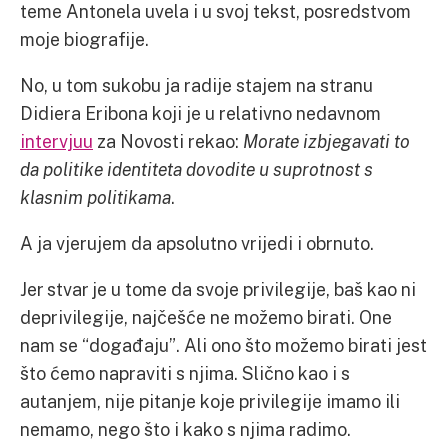
teme Antonela uvela i u svoj tekst, posredstvom
moje biografije.
No, u tom sukobu ja radije stajem na stranu
Didiera Eribona koji je u relativno nedavnom
intervjuu
za Novosti rekao:
Morate izbjegavati to
da politike identiteta dovodite u suprotnost s
klasnim politikama
.
A ja vjerujem da apsolutno vrijedi i obrnuto.
Jer stvar je u tome da svoje privilegije, baš kao ni
deprivilegije, najčešće ne možemo birati. One
nam se “događaju”. Ali ono što možemo birati jest
što ćemo napraviti s njima. Slično kao i s
autanjem, nije pitanje koje privilegije imamo ili
nemamo, nego što i kako s njima radimo.