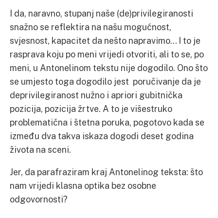
I da, naravno, stupanj naše (de)privilegiranosti
snažno se reflektira na našu mogućnost,
svjesnost, kapacitet da nešto napravimo… I to je
rasprava koju po meni vrijedi otvoriti, ali to se, po
meni, u Antonelinom tekstu nije dogodilo. Ono što
se umjesto toga dogodilo jest poručivanje da je
deprivilegiranost nužno i apriori gubitnička
pozicija, pozicija žrtve. A to je višestruko
problematična i štetna poruka, pogotovo kada se
između dva takva iskaza dogodi deset godina
života na sceni.
Jer, da parafraziram kraj Antonelinog teksta: što
nam vrijedi klasna optika bez osobne
odgovornosti?