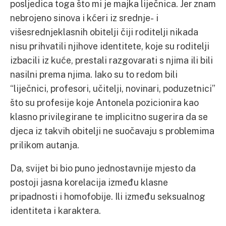
posljedica toga što mi je majka liječnica. Jer znam
nebrojeno sinova i kćeri iz srednje- i
višesrednjeklasnih obitelji čiji roditelji nikada
nisu prihvatili njihove identitete, koje su roditelji
izbacili iz kuće, prestali razgovarati s njima ili bili
nasilni prema njima. Iako su to redom bili
“liječnici, profesori, učitelji, novinari, poduzetnici”
što su profesije koje Antonela pozicionira kao
klasno privilegirane te implicitno sugerira da se
djeca iz takvih obitelji ne suočavaju s problemima
prilikom autanja.
Da, svijet bi bio puno jednostavnije mjesto da
postoji jasna korelacija između klasne
pripadnosti i homofobije. Ili između seksualnog
identiteta i karaktera.