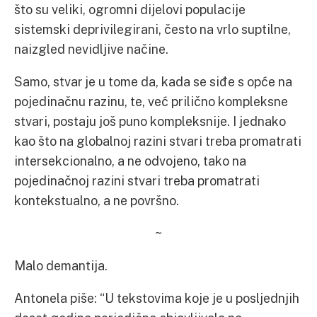
što su veliki, ogromni dijelovi populacije
sistemski deprivilegirani, često na vrlo suptilne,
naizgled nevidljive načine.
Samo, stvar je u tome da, kada se siđe s opće na
pojedinačnu razinu, te, već prilično kompleksne
stvari, postaju još puno kompleksnije. I jednako
kao što na globalnoj razini stvari treba promatrati
intersekcionalno, a ne odvojeno, tako na
pojedinačnoj razini stvari treba promatrati
kontekstualno, a ne površno.
~
Malo demantija.
Antonela piše: “U tekstovima koje je u posljednjih