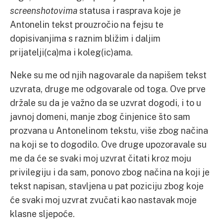
screenshotovima
statusa i rasprava koje je
Antonelin tekst prouzročio na fejsu te
dopisivanjima s raznim bližim i daljim
prijatelji(ca)ma i koleg(ic)ama.
Neke su me od njih nagovarale da napišem tekst
uzvrata, druge me odgovarale od toga. Ove prve
držale su da je važno da se uzvrat dogodi, i to u
javnoj domeni, manje zbog činjenice što sam
prozvana u Antonelinom tekstu, više zbog načina
na koji se to dogodilo. Ove druge upozoravale su
me da će se svaki moj uzvrat čitati kroz moju
privilegiju i da sam, ponovo zbog načina na koji je
tekst napisan, stavljena u pat poziciju zbog koje
će svaki moj uzvrat zvučati kao nastavak moje
klasne sljepoće.