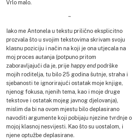
Vrlo malo.
~
Iako me Antonela u tekstu prilično eksplicitno
prozvala što u svojim tekstovima skrivam svoju
klasnu poziciju i način na koji je ona utjecala na
moj proces autanja (potpuno pritom
zaboravljajući da je, prije
happy end
podrške
mojih roditelja, tu bilo 25 godina šutnje, straha i
sjebanosti te ignorirajući ostatak moje knjige,
njenog fokusa, njenih tema, kao i moje druge
tekstove i ostatak mojeg javnog djelovanja),
mislim da bi na ovom mjestu bilo deplasirano
navoditi argumente koji pobijaju njezine tvrdnje o
mojoj klasnoj nesvijesti. Kao što su uostalom, i
njene optužbe deplasirane.