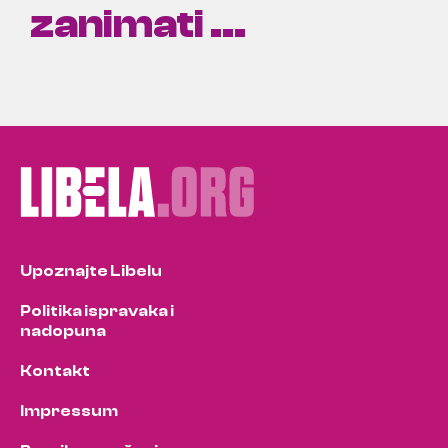
zanimati ...
Upoznajte Libelu
Politika ispravaka i
nadopuna
Kontakt
Impressum