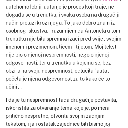
autohomofobiji, autanje je proces koji traje, ne
događa se u trenutku, i svaka osoba na drugačiji
način prolazi kroz njega. To jako dobro znam iz
osobnog iskustva. I razumijem da Antonela u tom
trenutku nije bila spremna izaći pred svijet svojim
imenom i prezimenom, licem i tijelom. Moj tekst
nije bio o njenoj nespremnosti, nego o njenoj
odgovornosti. Jer u trenutku u kojemu se, bez
obzira na svoju nespremnost, odlučila “autati”
počela je njena odgovornost za to kako će to
učiniti.
I da je tu nespremnost tada drugačije postavila,
iskoristila za otvaranje tema koje je, po meni
prilično nespretno, otvorila svojim zadnjim
tekstom, i ja i ostatak zajednice bili bismo joj