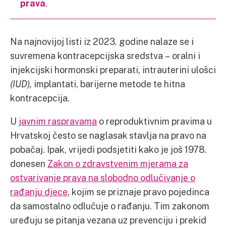
prava
.
Na najnovijoj listi iz 2023. godine nalaze se i
suvremena kontracepcijska sredstva – oralni i
injekcijski hormonski preparati, intrauterini ulošci
(IUD),
implantati, barijerne metode te hitna
kontracepcija.
U
javnim raspravama
o reproduktivnim pravima u
Hrvatskoj često se naglasak stavlja na pravo na
pobačaj. Ipak, vrijedi podsjetiti kako je još 1978.
donesen
Zakon o zdravstvenim mjerama za
ostvarivanje prava na slobodno odlučivanje o
rađanju djece
, kojim se priznaje pravo pojedinca
da samostalno odlučuje o rađanju. Tim zakonom
uređuju se pitanja vezana uz prevenciju i prekid