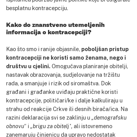
besplatnu kontracepciju.
Kako do znanstveno utemeljenih
informacija o kontracepciji?
Kao što smo i ranije objasnile,
poboljšan pristup
kontracepciji ne koristi samo ženama, nego i
društvu u cjelini.
Omogućava planiranje obitelji,
nastavak obrazovanja, sudjelovanje na tržištu
rada, a smanjuje i rizik od siromaštva. Dok
građani i građanke uviđaju praktične koristi
kontracepcije, političari/ke i dalje kalkuliraju u
strahu od reakcije Crkve ili desnih birača/ica. Na
razini deklaracija svi se zaklinju u
„demografsku
obnovu
“ i
„brigu za obitelj“,
ali istovremeno
zanemaruju činjenicu da upravo nedostatak