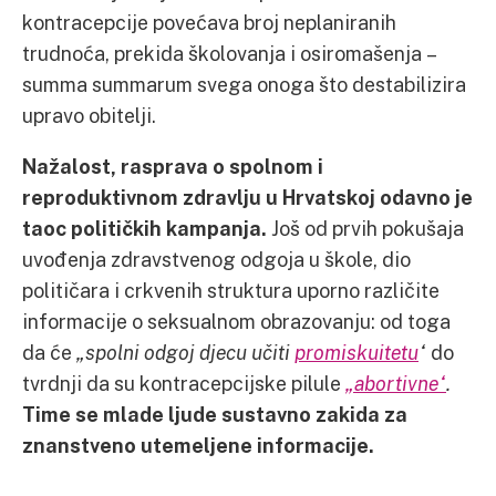
kontracepcije povećava broj neplaniranih
trudnoća, prekida školovanja i osiromašenja –
summa summarum svega onoga što destabilizira
upravo obitelji.
Nažalost, rasprava o spolnom i
reproduktivnom zdravlju u Hrvatskoj odavno je
taoc političkih kampanja.
Još od prvih pokušaja
uvođenja zdravstvenog odgoja u škole, dio
političara i crkvenih struktura uporno različite
informacije o seksualnom obrazovanju: od toga
da će
„spolni odgoj djecu učiti
promiskuitetu
“
do
tvrdnji da su kontracepcijske pilule
„abortivne“
.
Time se mlade ljude sustavno zakida za
znanstveno utemeljene informacije.