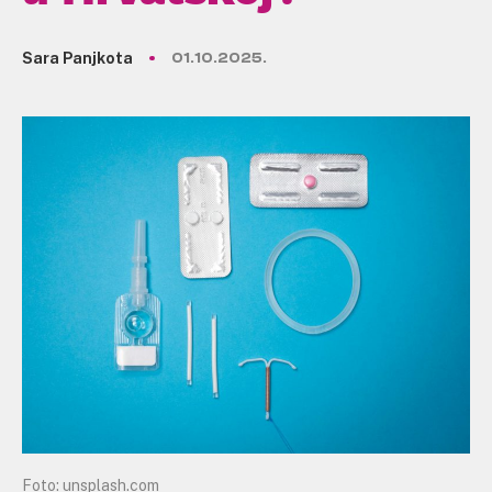
Sara Panjkota
01.10.2025.
Foto: unsplash.com