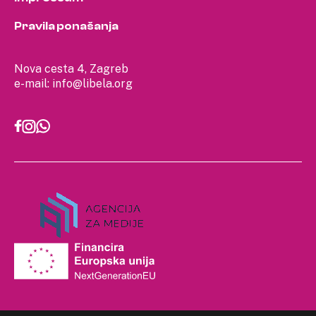
Pravila ponašanja
Nova cesta 4, Zagreb
e-mail:
info@libela.org