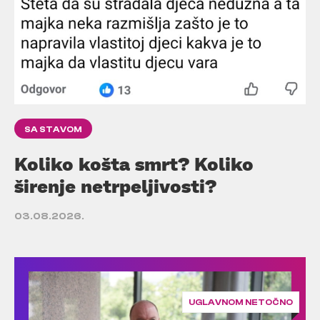
SA STAVOM
Koliko košta smrt? Koliko
širenje netrpeljivosti?
03.08.2026.
UGLAVNOM NETOČNO