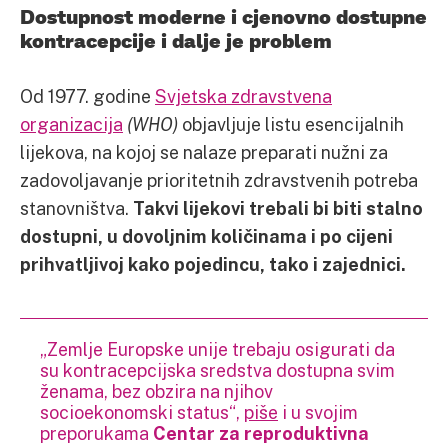
Dostupnost moderne i cjenovno dostupne
kontracepcije i dalje je problem
Od 1977. godine
Svjetska zdravstvena
organizacija
(WHO)
objavljuje listu esencijalnih
lijekova, na kojoj se nalaze preparati nužni za
zadovoljavanje prioritetnih zdravstvenih potreba
stanovništva.
Takvi lijekovi trebali bi biti stalno
dostupni, u dovoljnim količinama i po cijeni
prihvatljivoj kako pojedincu, tako i zajednici.
„Zemlje Europske unije trebaju osigurati da
su kontracepcijska sredstva dostupna svim
ženama, bez obzira na njihov
socioekonomski status“,
piše
i u svojim
preporukama
Centar za reproduktivna