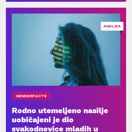
ANALIZA
GENDERFACTS
Rodno utemeljeno nasilje
uobičajeni je dio
svakodnevice mladih u