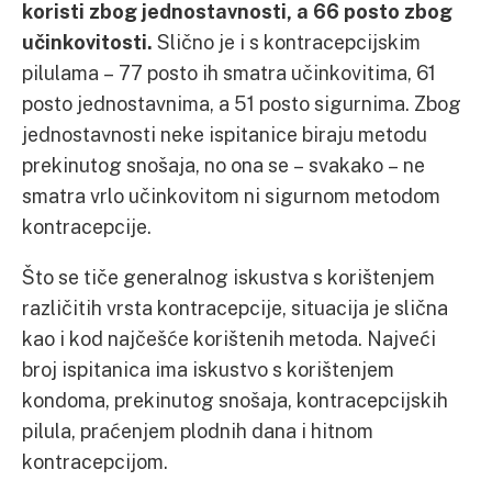
koristi zbog jednostavnosti, a 66 posto zbog
učinkovitosti.
Slično je i s kontracepcijskim
pilulama – 77 posto ih smatra učinkovitima, 61
posto jednostavnima, a 51 posto sigurnima. Zbog
jednostavnosti neke ispitanice biraju metodu
prekinutog snošaja, no ona se – svakako – ne
smatra vrlo učinkovitom ni sigurnom metodom
kontracepcije.
Što se tiče generalnog iskustva s korištenjem
različitih vrsta kontracepcije, situacija je slična
kao i kod najčešće korištenih metoda. Najveći
broj ispitanica ima iskustvo s korištenjem
kondoma, prekinutog snošaja, kontracepcijskih
pilula, praćenjem plodnih dana i hitnom
kontracepcijom.