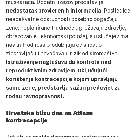
muškaraca. Dodatni izazov predstavlja
nedostatak provjerenih informacija
. Posljedice
neadekvatne dostupnosti posebno pogađaju
žene: neplanirane trudnoće ugrožavaju zdravlje,
obrazovanje i ekonomski položaj, a u slučajevima
nasilnih odnosa produbljuju ovisnost o
zlostavljaču i povećavaju rizik od siromaštva.
Istraživanje naglašava da kontrola nad
reproduktivnim zdravljem, uključujući
korištenje kontracepcije kojom upravljaju
same žene, predstavlja važan preduvjet za
rodnu ravnopravnost.
Hrvatska blizu dna na Atlasu
kontracepcije
Kako bi se pratila dostupnost kontracepcije i