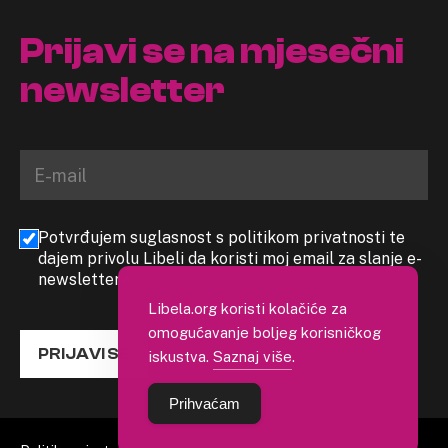
Prijavi se na mjesečni
newsletter
Potvrđujem suglasnost s politikom privatnosti te
dajem privolu Libeli da koristi moj email za slanje e-
newslettera
Libela.org koristi kolačiće za
omogućavanje boljeg korisničkog
PRIJAVI SE
iskustva.
Saznaj više
.
Prihvaćam