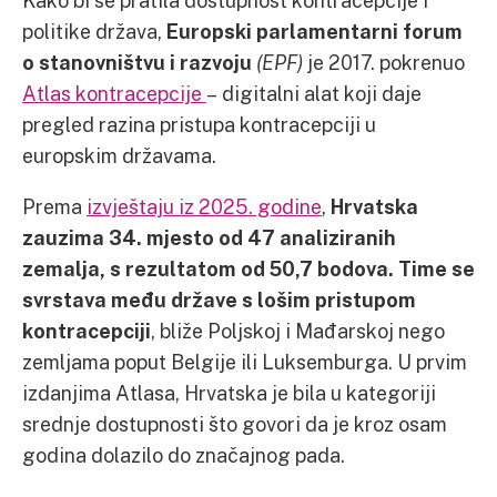
politike država,
Europski parlamentarni forum
o stanovništvu i razvoju
(EPF)
je 2017. pokrenuo
Atlas kontracepcije
– digitalni alat koji daje
pregled razina pristupa kontracepciji u
europskim državama.
Prema
izvještaju iz 2025. godine
,
Hrvatska
zauzima 34. mjesto od 47 analiziranih
zemalja, s rezultatom od 50,7 bodova. Time se
svrstava među države s lošim pristupom
kontracepciji
, bliže Poljskoj i Mađarskoj nego
zemljama poput Belgije ili Luksemburga. U prvim
izdanjima Atlasa, Hrvatska je bila u kategoriji
srednje dostupnosti što govori da je kroz osam
godina dolazilo do značajnog pada.