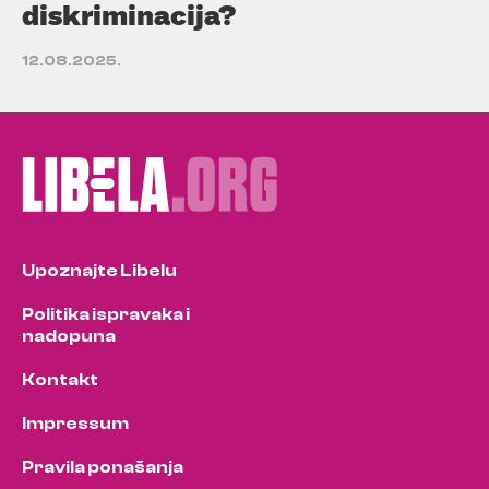
diskriminacija?
12.08.2025.
Upoznajte Libelu
Politika ispravaka i
nadopuna
Kontakt
Impressum
Pravila ponašanja