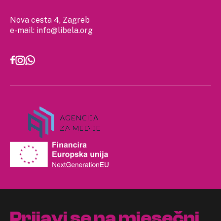
Nova cesta 4, Zagreb
e-mail:
info@libela.org
Prijavi se na mjesečni