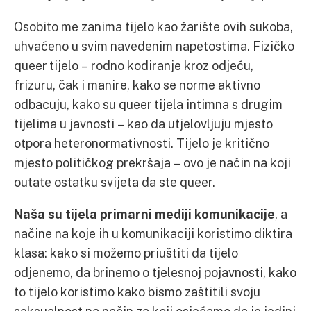
Osobito me zanima tijelo kao žarište ovih sukoba,
uhvaćeno u svim navedenim napetostima. Fizičko
queer tijelo – rodno kodiranje kroz odjeću,
frizuru, čak i manire, kako se norme aktivno
odbacuju, kako su queer tijela intimna s drugim
tijelima u javnosti – kao da utjelovljuju mjesto
otpora heteronormativnosti. Tijelo je kritično
mjesto političkog prekršaja – ovo je način na koji
outate ostatku svijeta da ste queer.
Naša su tijela primarni mediji komunikacije
, a
načine na koje ih u komunikaciji koristimo diktira
klasa: kako si možemo priuštiti da tijelo
odjenemo, da brinemo o tjelesnoj pojavnosti, kako
to tijelo koristimo kako bismo zaštitili svoju