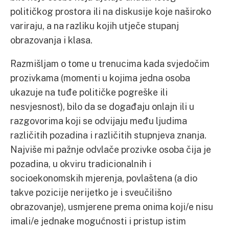
političkog prostora ili na diskusije koje naširoko
variraju, a na razliku kojih utječe stupanj
obrazovanja i klasa.
Razmišljam o tome u trenucima kada svjedočim
prozivkama (momenti u kojima jedna osoba
ukazuje na tuđe političke pogreške ili
nesvjesnost), bilo da se događaju onlajn ili u
razgovorima koji se odvijaju među ljudima
različitih pozadina i različitih stupnjeva znanja.
Najviše mi pažnje odvlače prozivke osoba čija je
pozadina, u okviru tradicionalnih i
socioekonomskih mjerenja, povlaštena (a dio
takve pozicije nerijetko je i sveučilišno
obrazovanje), usmjerene prema onima koji/e nisu
imali/e jednake mogućnosti i pristup istim