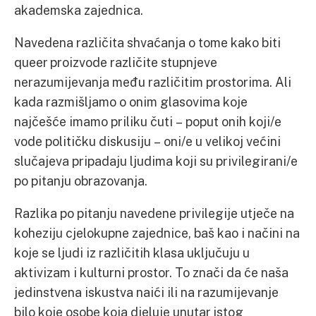
akademska zajednica.
Navedena različita shvaćanja o tome kako biti
queer proizvode različite stupnjeve
nerazumijevanja među različitim prostorima. Ali
kada razmišljamo o onim glasovima koje
najčešće imamo priliku čuti – poput onih koji/e
vode političku diskusiju – oni/e u velikoj većini
slučajeva pripadaju ljudima koji su privilegirani/e
po pitanju obrazovanja.
Razlika po pitanju navedene privilegije utječe na
koheziju cjelokupne zajednice, baš kao i načini na
koje se ljudi iz različitih klasa uključuju u
aktivizam i kulturni prostor. To znači da će naša
jedinstvena iskustva naići ili na razumijevanje
bilo koje osobe koja djeluje unutar istog