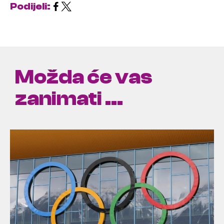
Podijeli:
Možda će vas
zanimati ...