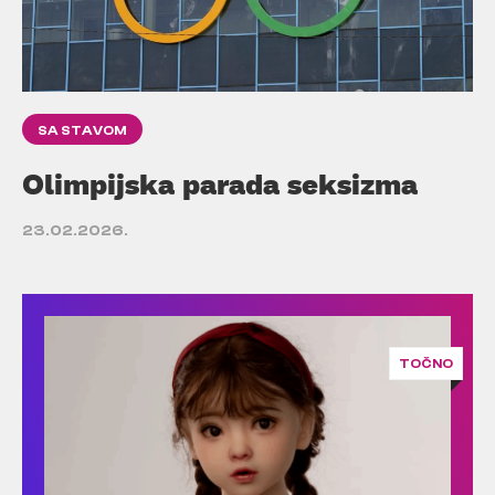
SA STAVOM
Olimpijska parada seksizma
23.02.2026.
TOČNO