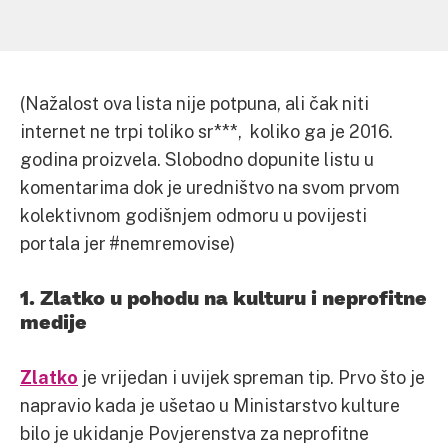
(Nažalost ova lista nije potpuna, ali čak niti
internet ne trpi toliko sr***, koliko ga je 2016.
godina proizvela. Slobodno dopunite listu u
komentarima dok je uredništvo na svom prvom
kolektivnom godišnjem odmoru u povijesti
portala jer #nemremovise)
1. Zlatko u pohodu na kulturu i neprofitne
medije
Zlatko
je vrijedan i uvijek spreman tip. Prvo što je
napravio kada je ušetao u Ministarstvo kulture
bilo je ukidanje Povjerenstva za neprofitne