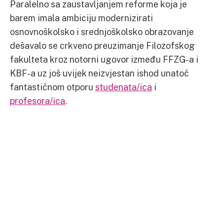
Paralelno sa zaustavljanjem reforme koja je
barem imala ambiciju modernizirati
osnovnoškolsko i srednjoškolsko obrazovanje
dešavalo se crkveno preuzimanje Filozofskog
fakulteta kroz notorni ugovor između FFZG-a i
KBF-a uz još uvijek neizvjestan ishod unatoč
fantastičnom otporu
studenata/ica
i
profesora/ica
.