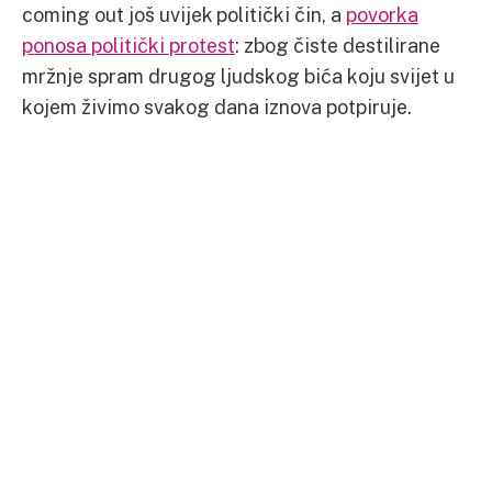
coming out još uvijek politički čin, a
povorka
ponosa politički protest
: zbog čiste destilirane
mržnje spram drugog ljudskog bića koju svijet u
kojem živimo svakog dana iznova potpiruje.