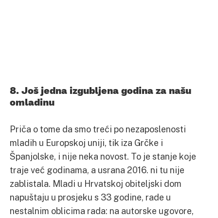
8. Još jedna izgubljena godina za našu
omladinu
Priča o tome da smo treći po nezaposlenosti
mladih u Europskoj uniji, tik iza Grčke i
Španjolske, i nije neka novost. To je stanje koje
traje već godinama, a usrana 2016. ni tu nije
zablistala. Mladi u Hrvatskoj obiteljski dom
napuštaju u prosjeku s 33 godine, rade u
nestalnim oblicima rada: na autorske ugovore,