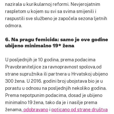
nazirala u kurikularnoj reformi. Nevjerojatnim
raspletom u kojem su svi sa svima smijenili i
raspustili sve službeno je započela sezona ljetnih
odmora.
6. Na pragu femicida: samo je ove godine
ubijeno minimalno 19* žena
U posljednjih je 10 godina, prema podacima
Pravobraniteljice za ravnopravnost spolova,od
strane supružnika ili partnera u Hrvatskoj ubijeno
300 žena. U 2016. godini broj ubojstava bio je u
porastu u odnosu na posljednjih nekoliko godina.
Prema nepotpunim podacima, dosad je ubijeno
minimalno 19 žena, tako da je i nasilje prema
ženama,
odobravano
i
poticano od strane društva