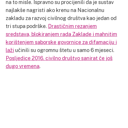
na to misle. Ispravno su procijenili da je sustav
najlakše nagristi ako krenu na Nacionalnu
zakladu za razvoj civilnog društva kao jedan od
tri stupa podrške.
Drastičnim rezanjem
sredstava, blokiranjem rada Zaklade i mahnitim
korištenjem saborske govornice za difamaciju i
laži
učinili su ogromnu štetu u samo 6 mjeseci.
Posljedice 2016. civilno društvo sanirat će još
dugo vremena
.