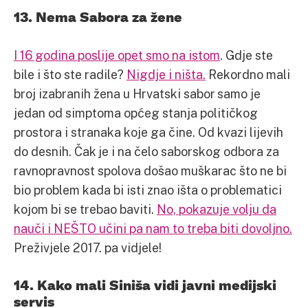
13. Nema Sabora za žene
I 16 godina poslije opet smo na istom
. Gdje ste
bile i što ste radile?
Nigdje i ništa.
Rekordno mali
broj izabranih žena u Hrvatski sabor samo je
jedan od simptoma općeg stanja političkog
prostora i stranaka koje ga čine. Od kvazi lijevih
do desnih. Čak je i na čelo saborskog odbora za
ravnopravnost spolova došao muškarac što ne bi
bio problem kada bi isti znao išta o problematici
kojom bi se trebao baviti.
No, pokazuje volju da
nauči i NEŠTO učini pa nam to treba biti dovoljno.
Preživjele 2017. pa vidjele!
14. Kako mali Siniša vidi javni medijski
servis