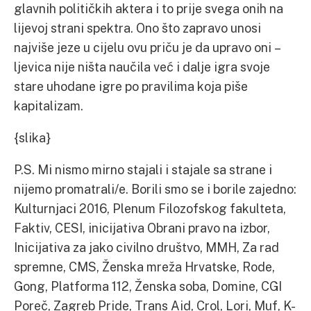
glavnih političkih aktera i to prije svega onih na
lijevoj strani spektra. Ono što zapravo unosi
najviše jeze u cijelu ovu priču je da upravo oni –
ljevica nije ništa naučila već i dalje igra svoje
stare uhodane igre po pravilima koja piše
kapitalizam.
{slika}
P.S. Mi nismo mirno stajali i stajale sa strane i
nijemo promatrali/e. Borili smo se i borile zajedno:
Kulturnjaci 2016, Plenum Filozofskog fakulteta,
Faktiv, CESI, inicijativa Obrani pravo na izbor,
Inicijativa za jako civilno društvo, MMH, Za rad
spremne, CMS, Ženska mreža Hrvatske, Rode,
Gong, Platforma 112, Ženska soba, Domine, CGI
Poreč, Zagreb Pride, Trans Aid, Crol, Lori, Muf, K-