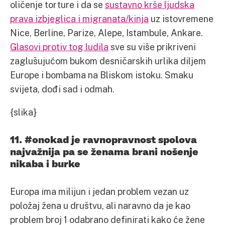
oličenje torture i da se
sustavno krše ljudska
prava izbjeglica i migranata/kinja
uz istovremene
Nice, Berline, Parize, Alepe, Istambule, Ankare.
Glasovi protiv tog ludila
sve su više prikriveni
zaglušujućom bukom desničarskih urlika diljem
Europe i bombama na Bliskom istoku. Smaku
svijeta, dođi sad i odmah.
{slika}
11. #onokad je ravnopravnost spolova
najvažnija pa se ženama brani nošenje
nikaba i burke
Europa ima milijun i jedan problem vezan uz
položaj žena u društvu, ali naravno da je kao
problem broj 1 odabrano definirati kako će žene