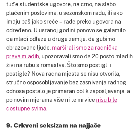
tuđe studentske ugovore, na crno, na slabo
plaćenim poslovima, u sezonskom radu, ili ako
imaju baš jako sreće – rade preko ugovora na
određeno. U usranoj godini ponovo se galamilo
da mladi odlaze u druge zemlje, da gubimo
obrazovane ljude,
marširali smo za radnička
prava mladih
, upozoravali smo da 20 posto mladih
živi na rubu siromaštva. Što smo postigli i
postigle? Nova radna mjesta se nisu otvorila,
stručno osposobljavanje bez zasnivanja radnog
odnosa postalo je primaran oblik zapošljavanja, a
po novim mjerama više ni te mrvice
nisu bile
dostupne svima.
9. Crkveni seksizam na najjače