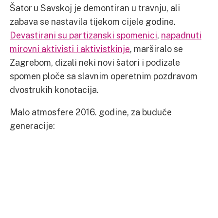
Šator u Savskoj je demontiran u travnju, ali
zabava se nastavila tijekom cijele godine.
Devastirani su partizanski spomenici
,
napadnuti
mirovni aktivisti i aktivistkinje
, marširalo se
Zagrebom, dizali neki novi šatori i podizale
spomen ploče sa slavnim operetnim pozdravom
dvostrukih konotacija.
Malo atmosfere 2016. godine, za buduće
generacije: