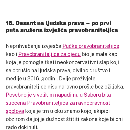
18. Desant na ljudska prava – po prvi
puta srušena izvješća pravobraniteljica
Neprihvaćanje izvješća
Pučke pravobraniteljice
kao i
Pravobraniteljice za djecu
bio je mala kap
koja je pomogla tkati neokonzervativni slap koji
se obrušio na ljudska prava, civilno društvo i
medije u 2016. godini. Dvije preživjele
pravobraniteljice nisu naravno prošle bez ožiljaka.
Posebno je s velikim napadima u Saboru bila
suočena Pravobraniteljica za ravnopravnost
spolova
koja je trn u oku znamo kojoj ekipici
obzirom da joj je dužnost štititi zakone koje bi oni
rado dokinuli.