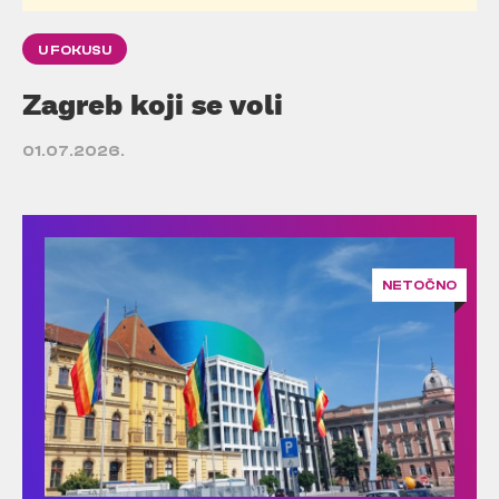
U FOKUSU
Zagreb koji se voli
01.07.2026.
NETOČNO