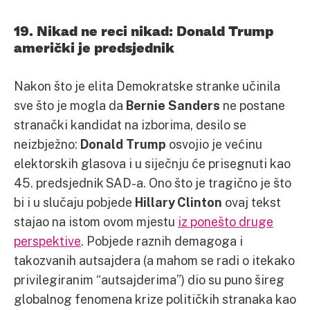
19. Nikad ne reci nikad: Donald Trump
američki je predsjednik
Nakon što je elita Demokratske stranke učinila
sve što je mogla da
Bernie Sanders
ne postane
stranački kandidat na izborima, desilo se
neizbježno:
Donald Trump
osvojio je većinu
elektorskih glasova i u siječnju će prisegnuti kao
45. predsjednik SAD-a. Ono što je tragično je što
bi i u slučaju pobjede
Hillary Clinton
ovaj tekst
stajao na istom ovom mjestu
iz ponešto druge
perspektive
. Pobjede raznih demagoga i
takozvanih autsajdera (a mahom se radi o itekako
privilegiranim “autsajderima”) dio su puno šireg
globalnog fenomena krize političkih stranaka kao