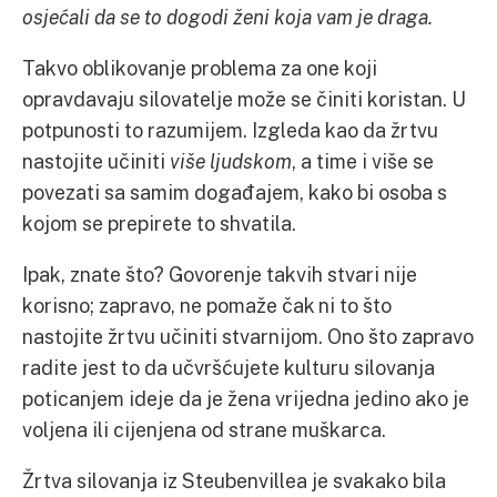
osjećali da se to dogodi ženi koja vam je draga.
Takvo oblikovanje problema za one koji
opravdavaju silovatelje može se činiti koristan. U
potpunosti to razumijem. Izgleda kao da žrtvu
nastojite učiniti
više ljudskom
, a time i više se
povezati sa samim događajem, kako bi osoba s
kojom se prepirete to shvatila.
Ipak, znate što? Govorenje takvih stvari nije
korisno; zapravo, ne pomaže čak ni to što
nastojite žrtvu učiniti stvarnijom. Ono što zapravo
radite jest to da učvršćujete kulturu silovanja
poticanjem ideje da je žena vrijedna jedino ako je
voljena ili cijenjena od strane muškarca.
Žrtva silovanja iz Steubenvillea je svakako bila