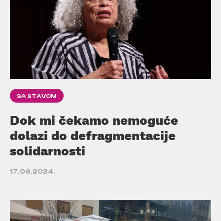
SA STAVOM
Dok mi čekamo nemoguće
dolazi do defragmentacije
solidarnosti
17.06.2024.