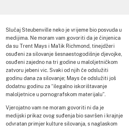
Slučaj Steubenville neko je vrijeme bio posvuda u
medijima. Ne moram vam govoriti da je činjenica
da su Trent Mays i Ma’lik Richmond, tinejdžeri
osuđeni za silovanje šesnaestogodišnje djevojke,
osuđeni zajedno na tri godine u maloljetničkom
zatvoru jebeni vic. Svaki od njih će odslužiti
godinu dana za silovanje; Mays će odslužiti još
dodatnu godinu za “ilegalno iskorištavanje
maloljetnice u pornografskom materijalu”.
Vjerojatno vam ne moram govoriti ni da je
medijski prikaz ovog suđenja bio savršen i krajnje
odvratan primjer kulture silovanja, s naglaskom