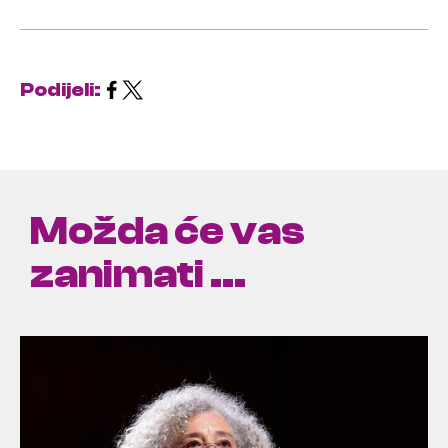
Podijeli:
Možda će vas
zanimati ...