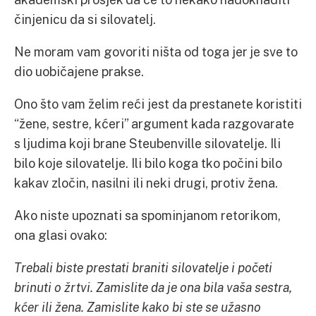
činjenicu da si silovatelj.
Ne moram vam govoriti ništa od toga jer je sve to
dio uobičajene prakse.
Ono što vam želim reći jest da prestanete koristiti
“žene, sestre, kćeri” argument kada razgovarate
s ljudima koji brane Steubenville silovatelje. Ili
bilo koje silovatelje. Ili bilo koga tko počini bilo
kakav zločin, nasilni ili neki drugi, protiv žena.
Ako niste upoznati sa spominjanom retorikom,
ona glasi ovako:
Trebali biste prestati braniti silovatelje i početi
brinuti o žrtvi. Zamislite da je ona bila vaša sestra,
kćer ili žena. Zamislite kako bi ste se užasno