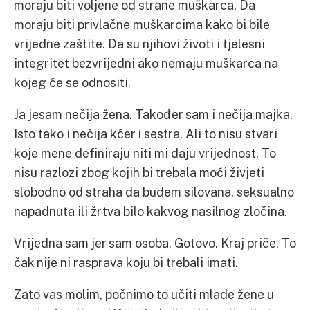
moraju biti voljene od strane muškarca. Da
moraju biti privlačne muškarcima kako bi bile
vrijedne zaštite. Da su njihovi životi i tjelesni
integritet bezvrijedni ako nemaju muškarca na
kojeg će se odnositi.
Ja jesam nečija žena. Također sam i nečija majka.
Isto tako i nečija kćer i sestra. Ali to nisu stvari
koje mene definiraju niti mi daju vrijednost. To
nisu razlozi zbog kojih bi trebala moći živjeti
slobodno od straha da budem silovana, seksualno
napadnuta ili žrtva bilo kakvog nasilnog zločina.
Vrijedna sam jer sam osoba. Gotovo. Kraj priče. To
čak nije ni rasprava koju bi trebali imati.
Zato vas molim, počnimo to učiti mlade žene u