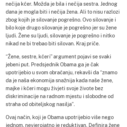
nečija kćer. Možda je bila i nečija sestra. Jednog
dana je mogla biti i nečija žena. Ali to nisu razlozi
zbog kojih je silovanje pogrešno. Ovo silovanje i
bilo koje drugo silovanje je pogrešno jer su žene
ljudi. Žene su ljudi, silovanje je pogrešno i nitko
nikad ne bi trebao biti silovan. Kraj priče.
“Žene, sestre, kćeri” argument pojavi se svaki
jebeni put. Predsjednik Obama ga je čak
upotrijebio u svom obraćanju, rekavši da “znamo
da je naša ekonomija snažnija kada naše žene,
majke i kćeri mogu živjeti svoje živote bez
diskriminacije na radnom mjestu i slobodne od
straha od obiteljskog nasilja”.
Ovaj način, koji je Obama upotrijebio više nego
jednom, nevjerojatno je reduktivan. Definira žene