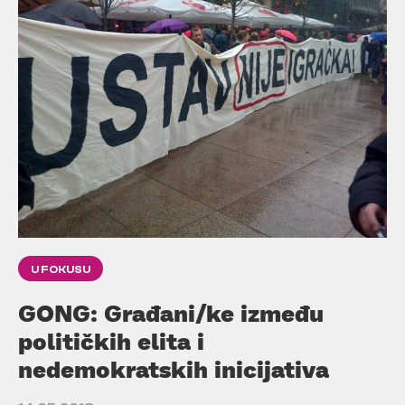
U FOKUSU
GONG: Građani/ke između
političkih elita i
nedemokratskih inicijativa