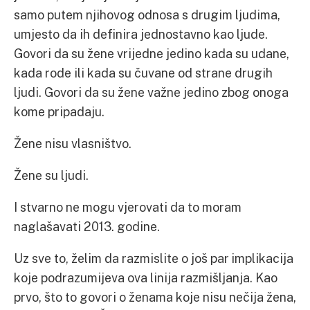
samo putem njihovog odnosa s drugim ljudima,
umjesto da ih definira jednostavno kao ljude.
Govori da su žene vrijedne jedino kada su udane,
kada rode ili kada su čuvane od strane drugih
ljudi. Govori da su žene važne jedino zbog onoga
kome pripadaju.
Žene nisu vlasništvo.
Žene su ljudi.
I stvarno ne mogu vjerovati da to moram
naglašavati 2013. godine.
Uz sve to, želim da razmislite o još par implikacija
koje podrazumijeva ova linija razmišljanja. Kao
prvo, što to govori o ženama koje nisu nečija žena,