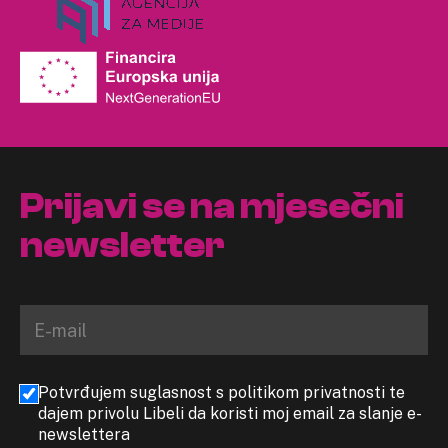
Prijavi se na mjesečni
newsletter
Potvrđujem suglasnost s politikom privatnosti te
dajem privolu Libeli da koristi moj email za slanje e-
newslettera