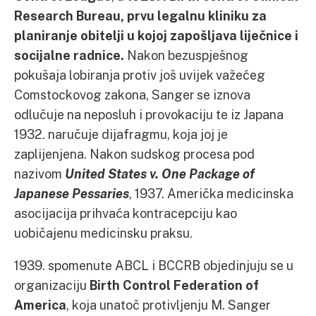
Research Bureau, prvu legalnu kliniku za
planiranje obitelji u kojoj zapošljava liječnice i
socijalne radnice.
Nakon bezuspješnog
pokušaja lobiranja protiv još uvijek važećeg
Comstockovog zakona, Sanger se iznova
odlučuje na neposluh i provokaciju te iz Japana
1932. naručuje dijafragmu, koja joj je
zaplijenjena. Nakon sudskog procesa pod
nazivom
United States v. One Package of
Japanese Pessaries
, 1937. Američka medicinska
asocijacija prihvaća kontracepciju kao
uobičajenu medicinsku praksu.
1939. spomenute ABCL i BCCRB objedinjuju se u
organizaciju
Birth Control Federation of
America
, koja unatoč protivljenju M. Sanger