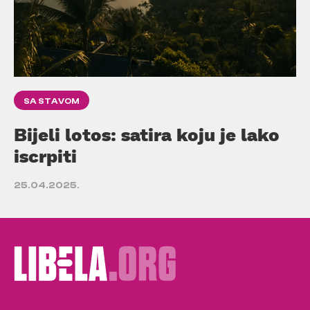
SA STAVOM
Bijeli lotos: satira koju je lako
iscrpiti
25.04.2025.