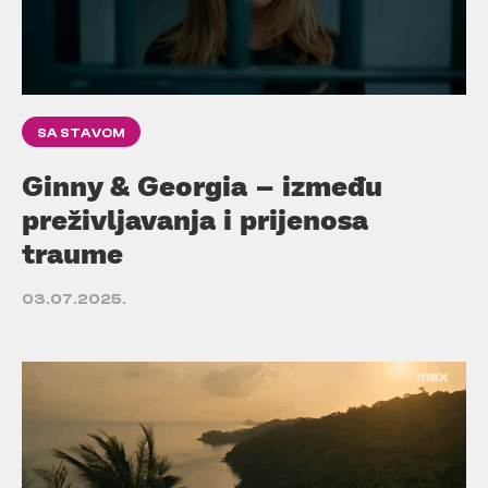
SA STAVOM
Ginny & Georgia – između
preživljavanja i prijenosa
traume
03.07.2025.