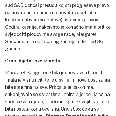
sud SAD donosi presudu kojom proglašava pravo
na privatnost (a time i na privatnu upotrebu
kontraceptivnih sredstava) ustavnim pravom.
Godinu kasnije, nakon što je konačno imala prilike
svjedočiti plodovima svoga rada, Margaret
Sanger umire od srčanog zastoja u dobi od 86
godina.
Crno, bijelo i sve između
Margaret Sanger nije bila jednostavna ličnost.
Imala je viziju i cilj te je u svrhu njihova postizanja
bila spremna na sve. Prkosila je zakonima,
sukobljavala se s vlastima, lobirala je, borila se na
sudu i izvan njega, i radi mnogih je svojih stavova
bila i ostala kontroverzna. Ono zbog čega se