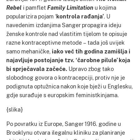
Rebel
i pamflet
Family Limitation
u kojima
popularizira pojam ‘
kontrola rađanja’
. U
navedenim izdanjima Sanger propagira ideju
ženske kontrole nad vlastitim tijelom te opisuje
razne kontraceptivne metode – tada još uvijek
samo mehaničke,
iako već tih godina zamišlja i
najavljuje postojanje tzv. ‘čarobne pilule’ koja
bi sprječavala začeće.
Upravo zbog tako
slobodnog govora o kontracepciji, protiv nje je
podignuta optužnica nakon koje bježi u Englesku,
gdje surađuje s europskim feministkinjama.
{slika}
Po povratku iz Europe, Sanger 1916. godine u
Brooklynu otvara ilegalnu kliniku za planiranje