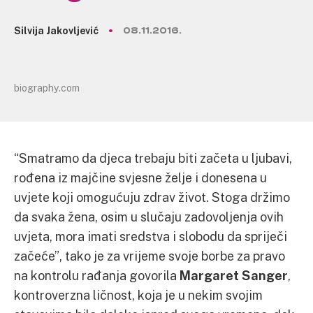
Silvija Jakovljević
08.11.2016.
biography.com
“Smatramo da djeca trebaju biti začeta u ljubavi,
rođena iz majčine svjesne želje i donesena u
uvjete koji omogućuju zdrav život. Stoga držimo
da svaka žena, osim u slučaju zadovoljenja ovih
uvjeta, mora imati sredstva i slobodu da spriječi
začeće”, tako je za vrijeme svoje borbe za pravo
na kontrolu rađanja govorila
Margaret Sanger
,
kontroverzna ličnost, koja je u nekim svojim