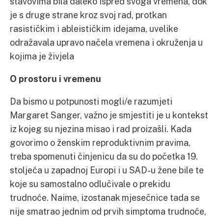
stavovima bila daleko ispred svoga vremena, dok
je s druge strane kroz svoj rad, protkan
rasističkim i ableističkim idejama, uvelike
odražavala upravo načela vremena i okruženja u
kojima je živjela
O prostoru i vremenu
Da bismo u potpunosti mogli/e razumjeti
Margaret Sanger, važno je smjestiti je u kontekst
iz kojeg su njezina misao i rad proizašli. Kada
govorimo o ženskim reproduktivnim pravima,
treba spomenuti činjenicu da su do početka 19.
stoljeća u zapadnoj Europi i u SAD-u žene bile te
koje su samostalno odlučivale o prekidu
trudnoće. Naime, izostanak mjesečnice tada se
nije smatrao jednim od prvih simptoma trudnoće,