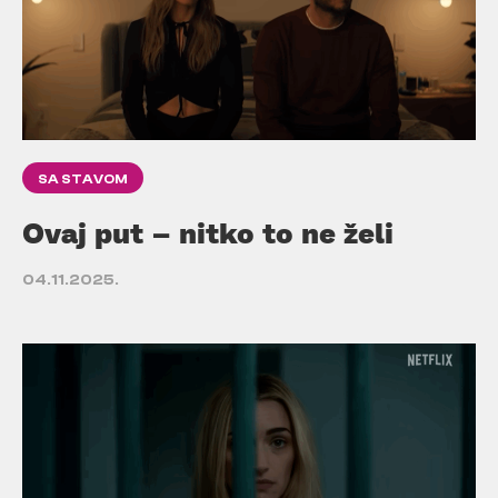
SA STAVOM
Ovaj put – nitko to ne želi
04.11.2025.