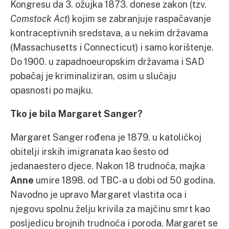
Kongresu da 3. ožujka 1873. donese zakon (tzv.
Comstock Act
) kojim se zabranjuje raspačavanje
kontraceptivnih sredstava, a u nekim državama
(Massachusetts i Connecticut) i samo korištenje.
Do 1900. u zapadnoeuropskim državama i SAD
pobačaj je kriminaliziran, osim u slučaju
opasnosti po majku.
Tko je bila Margaret Sanger?
Margaret Sanger rođena je 1879. u katoličkoj
obitelji irskih imigranata kao šesto od
jedanaestero djece. Nakon 18 trudnoća, majka
Anne
umire 1898. od TBC-a u dobi od 50 godina.
Navodno je upravo Margaret vlastita oca i
njegovu spolnu želju krivila za majčinu smrt kao
posljedicu brojnih trudnoća i poroda. Margaret se