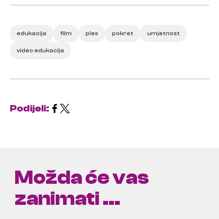
edukacija
film
ples
pokret
umjetnost
video edukacija
Podijeli:
Možda će vas
zanimati ...