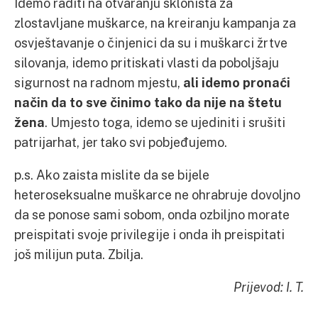
Idemo raditi na otvaranju skloništa za
zlostavljane muškarce, na kreiranju kampanja za
osvještavanje o činjenici da su i muškarci žrtve
silovanja, idemo pritiskati vlasti da poboljšaju
sigurnost na radnom mjestu,
ali idemo pronaći
način da to sve činimo tako da nije na štetu
žena
. Umjesto toga, idemo se ujediniti i srušiti
patrijarhat, jer tako svi pobjeđujemo.
p.s. Ako zaista mislite da se bijele
heteroseksualne muškarce ne ohrabruje dovoljno
da se ponose sami sobom, onda ozbiljno morate
preispitati svoje privilegije i onda ih preispitati
još milijun puta. Zbilja.
Prijevod: I. T.