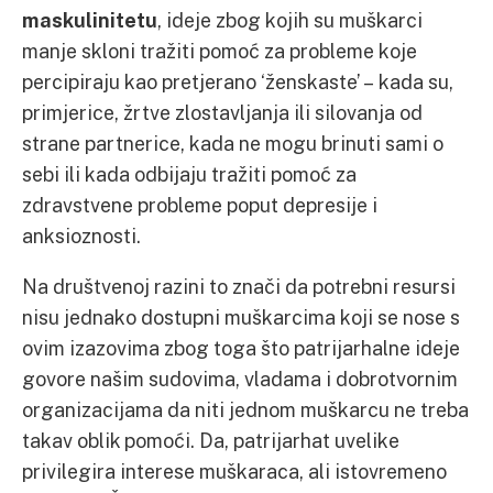
maskulinitetu
, ideje zbog kojih su muškarci
manje skloni tražiti pomoć za probleme koje
percipiraju kao pretjerano ‘ženskaste’ – kada su,
primjerice, žrtve zlostavljanja ili silovanja od
strane partnerice, kada ne mogu brinuti sami o
sebi ili kada odbijaju tražiti pomoć za
zdravstvene probleme poput depresije i
anksioznosti.
Na društvenoj razini to znači da potrebni resursi
nisu jednako dostupni muškarcima koji se nose s
ovim izazovima zbog toga što patrijarhalne ideje
govore našim sudovima, vladama i dobrotvornim
organizacijama da niti jednom muškarcu ne treba
takav oblik pomoći. Da, patrijarhat uvelike
privilegira interese muškaraca, ali istovremeno