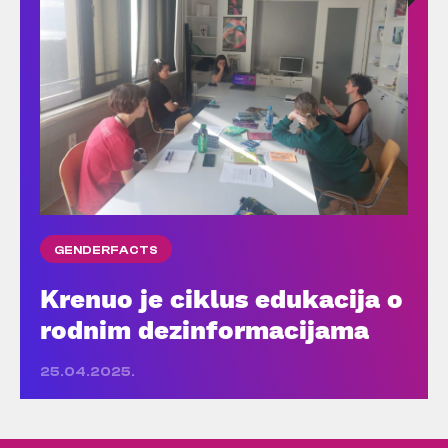
GENDERFACTS
Krenuo je ciklus edukacija o
rodnim dezinformacijama
25.04.2025.