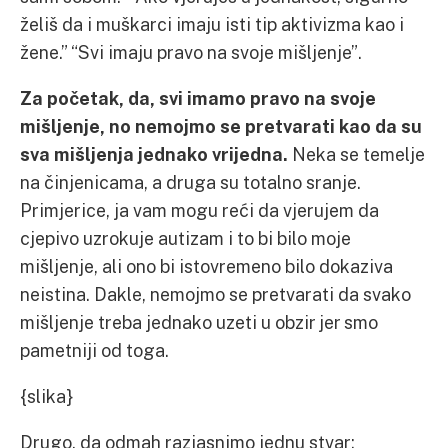
želiš da i muškarci imaju isti tip aktivizma kao i
žene.” “Svi imaju pravo na svoje mišljenje”.
Za početak, da, svi imamo pravo na svoje
mišljenje, no nemojmo se pretvarati kao da su
sva mišljenja jednako vrijedna.
Neka se temelje
na činjenicama, a druga su totalno sranje.
Primjerice, ja vam mogu reći da vjerujem da
cjepivo uzrokuje autizam i to bi bilo moje
mišljenje, ali ono bi istovremeno bilo dokaziva
neistina. Dakle, nemojmo se pretvarati da svako
mišljenje treba jednako uzeti u obzir jer smo
pametniji od toga.
{slika}
Drugo, da odmah razjasnimo jednu stvar: