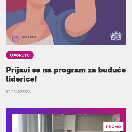
U FOKUSU
Prijavi se na program za buduće
liderice!
21.10.2025.
PROMO