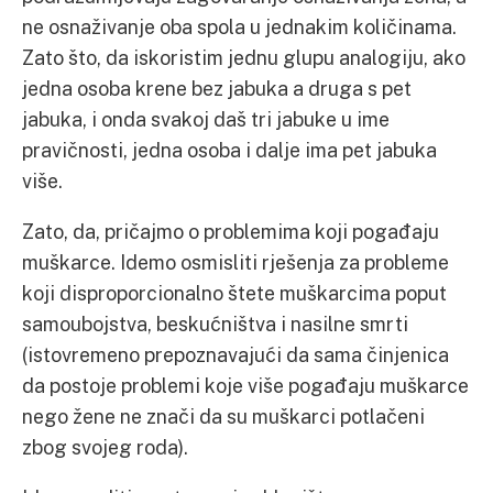
ne osnaživanje oba spola u jednakim količinama.
Zato što, da iskoristim jednu glupu analogiju, ako
jedna osoba krene bez jabuka a druga s pet
jabuka, i onda svakoj daš tri jabuke u ime
pravičnosti, jedna osoba i dalje ima pet jabuka
više.
Zato, da, pričajmo o problemima koji pogađaju
muškarce. Idemo osmisliti rješenja za probleme
koji disproporcionalno štete muškarcima poput
samoubojstva, beskućništva i nasilne smrti
(istovremeno prepoznavajući da sama činjenica
da postoje problemi koje više pogađaju muškarce
nego žene ne znači da su muškarci potlačeni
zbog svojeg roda).