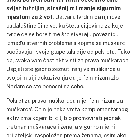
svijet tužnijim, strašnijim i manje sigurnim
mjestom za život.
Ustvari, tvrdim da njihove
budalaštine čine veliku štetu ciljevima za koje
tvrde da se bore time što stvaraju poveznicu
između stvarnih problema s kojima se muškarci
suočavaju i svoje glupe lakrdije od pokreta. Tako
da, svaka vam čast aktivisti za prava muškaraca.
Uspjeli ste gadno zeznuti ranjive muškarce u
svojoj misiji dokazivanja da je feminizam zlo.
Nadam se ste ponosni na sebe.
Pokret za prava muškaraca nije ‘feminizam za
muškarce’. On nije neka vrsta komplementarnog
aktivizma kojem bi cilj bio promovirati jednaki
tretman muškaraca i žena, a sigurno nije ni
prijateljski raspoložen prema ženama, osim ako