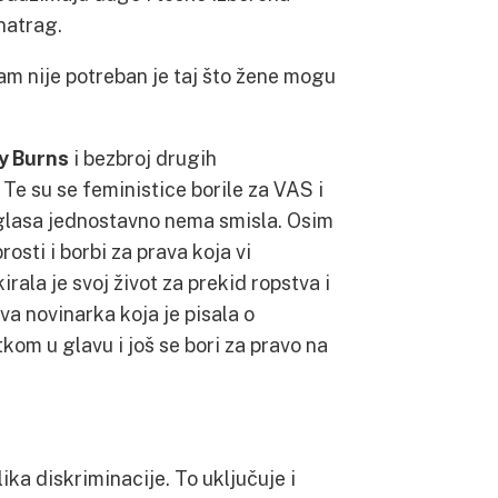
natrag.
m nije potreban je taj što žene mogu
y Burns
i bezbroj drugih
 Te su se feministice borile za VAS i
 glasa jednostavno nema smisla. Osim
sti i borbi za prava koja vi
kirala je svoj život za prekid ropstva i
va novinarka koja je pisala o
om u glavu i još se bori za pravo na
ika diskriminacije. To uključuje i