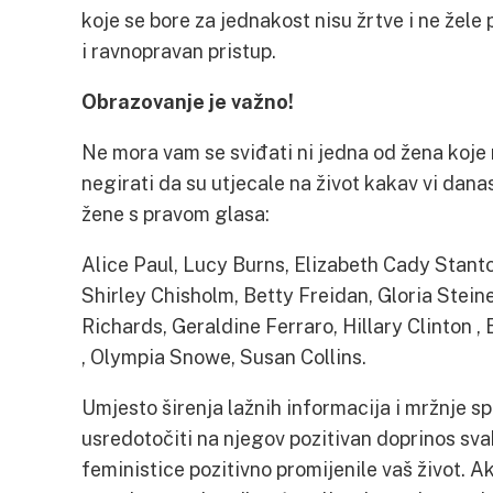
koje se bore za jednakost nisu žrtve i ne žel
i ravnopravan pristup.
Obrazovanje je važno!
Ne mora vam se sviđati ni jedna od žena koje
negirati da su utjecale na život kakav vi dana
žene s pravom glasa:
Alice Paul, Lucy Burns, Elizabeth Cady Stant
Shirley Chisholm, Betty Freidan, Gloria Stei
Richards, Geraldine Ferraro, Hillary Clinton
, Olympia Snowe, Susan Collins.
Umjesto širenja lažnih informacija i mržnje s
usredotočiti na njegov pozitivan doprinos sva
feministice pozitivno promijenile vaš život. A