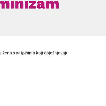
eminizam
e žena s natpisima koji objašnjavaju