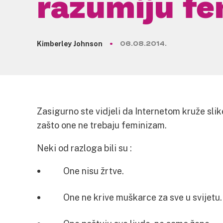
razumiju f
Kimberley Johnson
06.08.2014.
Zasigurno ste vidjeli da Internetom kruže slik
zašto one ne trebaju feminizam.
Neki od razloga bili su :
One nisu žrtve.
One ne krive muškarce za sve u svijetu.