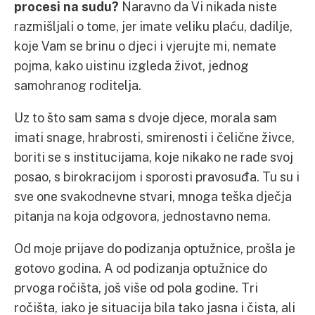
procesi na sudu?
Naravno da Vi nikada niste
razmišljali o tome, jer imate veliku plaću, dadilje,
koje Vam se brinu o djeci i vjerujte mi, nemate
pojma, kako uistinu izgleda život, jednog
samohranog roditelja.
Uz to što sam sama s dvoje djece, morala sam
imati snage, hrabrosti, smirenosti i čelične živce,
boriti se s institucijama, koje nikako ne rade svoj
posao, s birokracijom i sporosti pravosuđa. Tu su i
sve one svakodnevne stvari, mnoga teška dječja
pitanja na koja odgovora, jednostavno nema.
Od moje prijave do podizanja optužnice, prošla je
gotovo godina. A od podizanja optužnice do
prvoga ročišta, još više od pola godine. Tri
ročišta, iako je situacija bila tako jasna i čista, ali