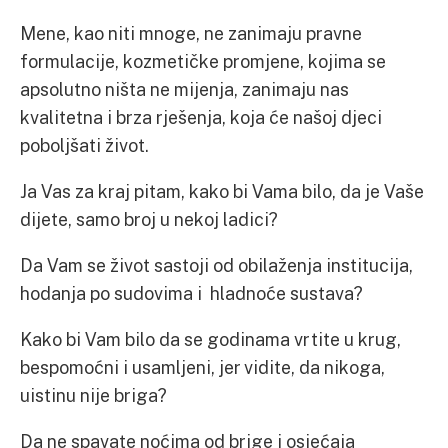
Mene, kao niti mnoge, ne zanimaju pravne
formulacije, kozmetičke promjene, kojima se
apsolutno ništa ne mijenja, zanimaju nas
kvalitetna i brza rješenja, koja će našoj djeci
poboljšati život.
Ja Vas za kraj pitam, kako bi Vama bilo, da je Vaše
dijete, samo broj u nekoj ladici?
Da Vam se život sastoji od obilaženja institucija,
hodanja po sudovima i hladnoće sustava?
Kako bi Vam bilo da se godinama vrtite u krug,
bespomoćni i usamljeni, jer vidite, da nikoga,
uistinu nije briga?
Da ne spavate noćima od brige i osjećaja