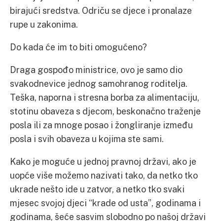
birajući sredstva. Odriču se djece i pronalaze
rupe u zakonima.
Do kada će im to biti omogućeno?
Draga gospođo ministrice, ovo je samo dio
svakodnevice jednog samohranog roditelja.
Teška, naporna i stresna borba za alimentaciju,
stotinu obaveza s djecom, beskonačno traženje
posla ili za mnoge posao i žongliranje između
posla i svih obaveza u kojima ste sami.
Kako je moguće u jednoj pravnoj državi, ako je
uopće više možemo nazivati tako, da netko tko
ukrade nešto ide u zatvor, a netko tko svaki
mjesec svojoj djeci “krade od usta”, godinama i
godinama, šeće sasvim slobodno po našoj državi