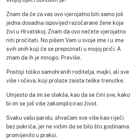
Znam da će za vas ovo vjerojatno biti samo još
jedna dosadna ispovijed razočarane žene koja
živi u Hrvatskoj. Znam da ovo nećete vjerojatno
niti pročitati. No pišem Vam u svoje ime i u ime
svih onih koji će se prepoznati u mojoj priči. A
znam da ih je mnogo. Previše.
Postoji toliko samohranih roditelja, majki, ali sve
više i očeva, koji prolaze zaista teške trenutke.
Umjesto da im se olakša, kao da se čini sve, kako
bi im se još više zakomplicirao život.
Svaku vašu parolu, shvaćam sve više kao riječi
bez pokrića, jer ne vidim da se bilo što godinama
promijenilo u praksi.