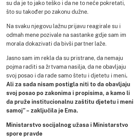
su da je to jako teško i da ne to neće pokretati,
što su također po zakonu dužne.
Na svaku njegovu lažnu prijavu reagirale su i
odmah mene pozivale na sastanke gdje sam im
morala dokazivati da bivši partner laže.
Jasno sam im rekla da su pristrane, da nemaju
pojma raditi sa žrtvama nasilja, da ne obavljaju
svoj posao i da rade samo štetu i djetetu i meni
.
Ali za sada nisam postigla niti to da obavljaju
svoj posao po zakonima i propisima, a kamo li
da pruže institucionalnu zaštitu djetetu i meni
samoj” – zaključila je Ema.
Ministarstvo socijalnog užasa i Ministarstvo
spore pravde