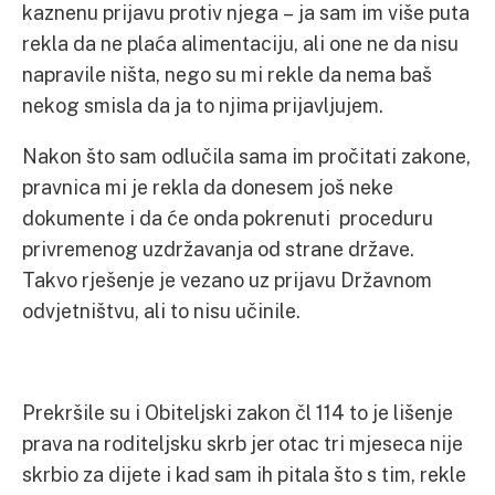
kaznenu prijavu protiv njega – ja sam im više puta
rekla da ne plaća alimentaciju, ali one ne da nisu
napravile ništa, nego su mi rekle da nema baš
nekog smisla da ja to njima prijavljujem.
Nakon što sam odlučila sama im pročitati zakone,
pravnica mi je rekla da donesem još neke
dokumente i da će onda pokrenuti proceduru
privremenog uzdržavanja od strane države.
Takvo rješenje je vezano uz prijavu Državnom
odvjetništvu, ali to nisu učinile.
Prekršile su i Obiteljski zakon čl 114 to je lišenje
prava na roditeljsku skrb jer otac tri mjeseca nije
skrbio za dijete i kad sam ih pitala što s tim, rekle