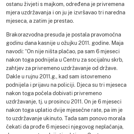
ostanu živjeti s majkom, određena je privremena
mjera uzdržavanja i on ju je izvršavao tri naredna
mjeseca, a zatim je prestao.
Brakorazvodna presuda je postala pravomoćna
godinu dana kasnije u ožujku 2011. godine. Maja
navodi: “On nije ništa plaćao, pa sam 6 mjeseci
nakon toga podnijela u Centru za socijalnu skrb,
zahtjev za privremeno uzdržavanje od države.
Dakle u rujnu 2011.g., kad sam istovremeno
podnijela i prijavu na policiji. Djeca su tri mjeseca
nakon toga počela dobivati privremeno
uzdržavanje, tj. u prosincu 2011. On je 6 mjeseci
nakon toga uplatio dvije mjesečne rate, pa im je
to uzdržavanje ukinuto. Tada sam ponovo morala
čekati da prođe 6 mjeseci njegovog neplaćanja,