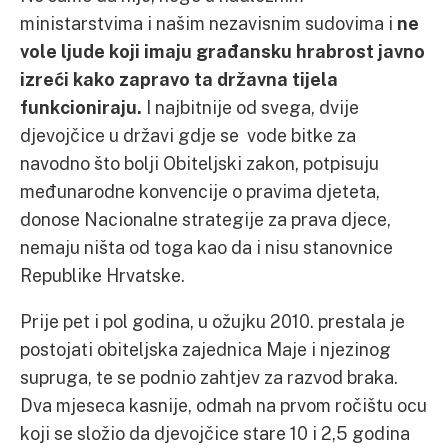
ministarstvima i našim nezavisnim sudovima i
ne
vole ljude koji imaju građansku hrabrost javno
izreći kako zapravo ta državna tijela
funkcioniraju.
I najbitnije od svega, dvije
djevojčice u državi gdje se vode bitke za
navodno što bolji Obiteljski zakon, potpisuju
međunarodne konvencije o pravima djeteta,
donose Nacionalne strategije za prava djece,
nemaju ništa od toga kao da i nisu stanovnice
Republike Hrvatske.
Prije pet i pol godina, u ožujku 2010. prestala je
postojati obiteljska zajednica Maje i njezinog
supruga, te se podnio zahtjev za razvod braka.
Dva mjeseca kasnije, odmah na prvom ročištu ocu
koji se složio da djevojčice stare 10 i 2,5 godina