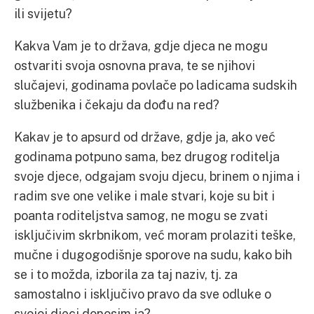
ili svijetu?
Kakva Vam je to država, gdje djeca ne mogu
ostvariti svoja osnovna prava, te se njihovi
slučajevi, godinama povlače po ladicama sudskih
službenika i čekaju da dođu na red?
Kakav je to apsurd od države, gdje ja, ako već
godinama potpuno sama, bez drugog roditelja
svoje djece, odgajam svoju djecu, brinem o njima i
radim sve one velike i male stvari, koje su bit i
poanta roditeljstva samog, ne mogu se zvati
isključivim skrbnikom, već moram prolaziti teške,
mučne i dugogodišnje sporove na sudu, kako bih
se i to možda, izborila za taj naziv, tj. za
samostalno i isključivo pravo da sve odluke o
svojoj djeci donosim ja?