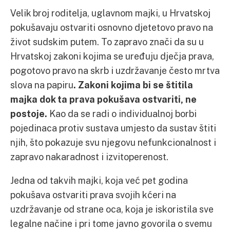
Velik broj roditelja, uglavnom majki, u Hrvatskoj
pokušavaju ostvariti osnovno djetetovo pravo na
život sudskim putem. To zapravo znači da su u
Hrvatskoj zakoni kojima se uređuju dječja prava,
pogotovo pravo na skrb i uzdržavanje često mrtva
slova na papiru
. Zakoni kojima bi se štitila
majka dok ta prava pokušava ostvariti, ne
postoje.
Kao da se radi o individualnoj borbi
pojedinaca protiv sustava umjesto da sustav štiti
njih, što pokazuje svu njegovu nefunkcionalnost i
zapravo nakaradnost i izvitoperenost.
Jedna od takvih majki, koja već pet godina
pokušava ostvariti prava svojih kćeri na
uzdržavanje od strane oca, koja je iskoristila sve
legalne načine i pri tome javno govorila o svemu