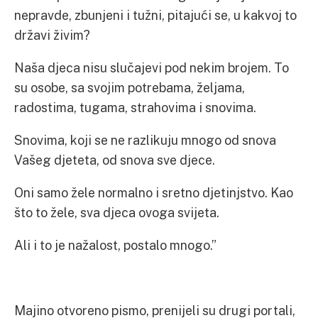
nepravde, zbunjeni i tužni, pitajući se, u kakvoj to
državi živim?
Naša djeca nisu slučajevi pod nekim brojem. To
su osobe, sa svojim potrebama, željama,
radostima, tugama, strahovima i snovima.
Snovima, koji se ne razlikuju mnogo od snova
Vašeg djeteta, od snova sve djece.
Oni samo žele normalno i sretno djetinjstvo. Kao
što to žele, sva djeca ovoga svijeta.
Ali i to je nažalost, postalo mnogo.”
Majino otvoreno pismo, prenijeli su drugi portali,