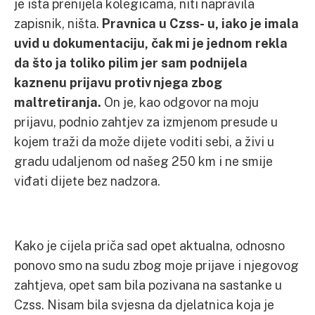
je išta prenijela kolegicama, niti napravila
zapisnik, ništa.
Pravnica u Czss- u, iako je imala
uvid u dokumentaciju, čak mi je jednom rekla
da što ja toliko pilim jer sam podnijela
kaznenu prijavu protiv njega zbog
maltretiranja.
On je, kao odgovor na moju
prijavu, podnio zahtjev za izmjenom presude u
kojem traži da može dijete voditi sebi, a živi u
gradu udaljenom od našeg 250 km i ne smije
viđati dijete bez nadzora.
Kako je cijela priča sad opet aktualna, odnosno
ponovo smo na sudu zbog moje prijave i njegovog
zahtjeva, opet sam bila pozivana na sastanke u
Czss. Nisam bila svjesna da djelatnica koja je