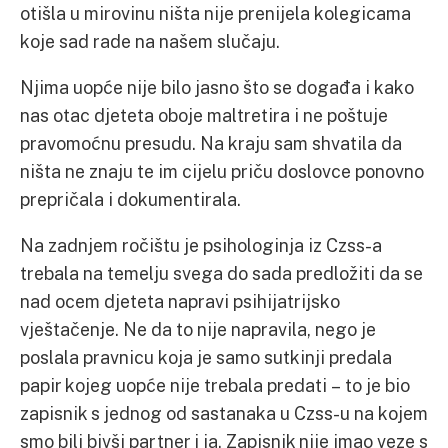
otišla u mirovinu ništa nije prenijela kolegicama
koje sad rade na našem slučaju.
Njima uopće nije bilo jasno što se događa i kako
nas otac djeteta oboje maltretira i ne poštuje
pravomoćnu presudu. Na kraju sam shvatila da
ništa ne znaju te im cijelu priču doslovce ponovno
prepričala i dokumentirala.
Na zadnjem ročištu je psihologinja iz Czss-a
trebala na temelju svega do sada predložiti da se
nad ocem djeteta napravi psihijatrijsko
vještačenje. Ne da to nije napravila, nego je
poslala pravnicu koja je samo sutkinji predala
papir kojeg uopće nije trebala predati – to je bio
zapisnik s jednog od sastanaka u Czss-u na kojem
smo bili bivši partner i ja. Zapisnik nije imao veze s