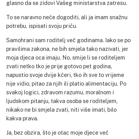
glasno da se zidovi Vašeg ministarstva zatresu.
To se naravno neće dogoditi, ali ja imam snažnu
potrebu, ispisati svoju priču.
Samohrani sam roditelj već godinama. Iako se po
pravilima zakona, ne bih smjela tako nazivati, jer
moja djeca oca imaju. No, smije li se roditeljem
zvati netko tko je prije gotovo pet godina,
napustio svoje dvije kćeri, tko ih sve to vrijeme
nije vidio, pitao za njih ili platio alimentaciju. Po
svakoj logici, zdravom razumu, moralnom i
ljudskom pitanju, takva osoba se roditeljem,
nikako ne bi smjela zvati, niti više imati, bilo
kakva prava.
Ja, bez obzira, što je otac moje djece već