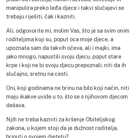
manipulira preko leđa djece i takvi slučajevi se
trebaju riješiti, čak i kazniti.
Ali, odgovorite mi, molim Vas, što je sa svim onim
roditeljima koji su, poput oca moje djece, a
upoznata sam da takvih očeva, ali i majki, ima
jako mnogo, napustili svoju djecu, poput stare
krpe i koji ne bi svoju djecu prepoznali, niti da ih
slučajno, sretnu na cesti.
Oni, koji godinama ne brinu na bilo koji način, niti
maju ikakve uvide u to, što se s njihovom djecom
dešava.
Njih ne treba kazniti za kršenje Obiteljskog
zakona, u kojem stoji da je dužnost roditelja,
brinuti o svojem djetetu?