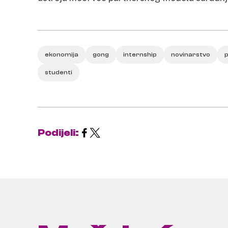
ekonomija
gong
internship
novinarstvo
p
studenti
Podijeli: