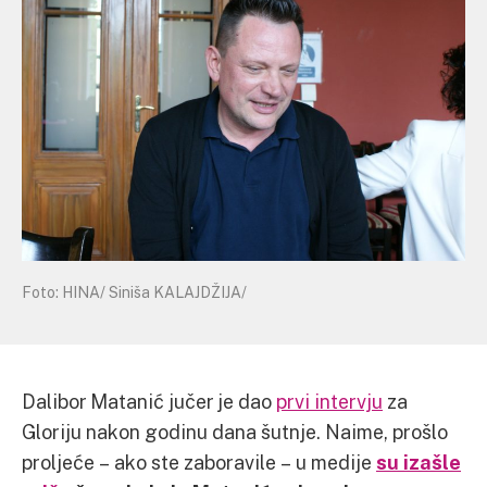
Foto: HINA/ Siniša KALAJDŽIJA/
Dalibor Matanić jučer je dao
prvi intervju
za
Gloriju nakon godinu dana šutnje. Naime, prošlo
proljeće – ako ste zaboravile – u medije
su izašle