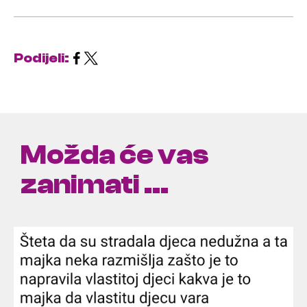
Podijeli:
Možda će vas
zanimati ...