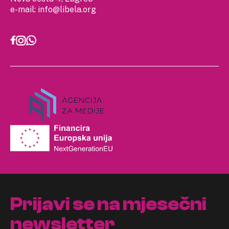
e-mail:
info@libela.org
Prijavi se na mjesečni
newsletter