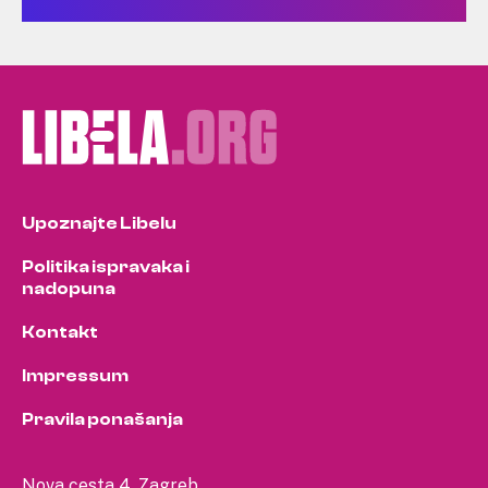
Upoznajte Libelu
Politika ispravaka i
nadopuna
Kontakt
Impressum
Pravila ponašanja
Nova cesta 4, Zagreb