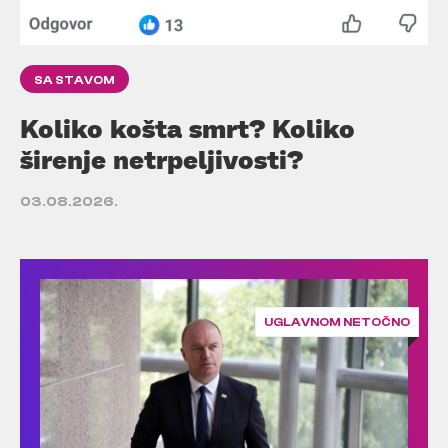
SA STAVOM
Koliko košta smrt? Koliko
širenje netrpeljivosti?
03.08.2026.
UGLAVNOM NETOČNO