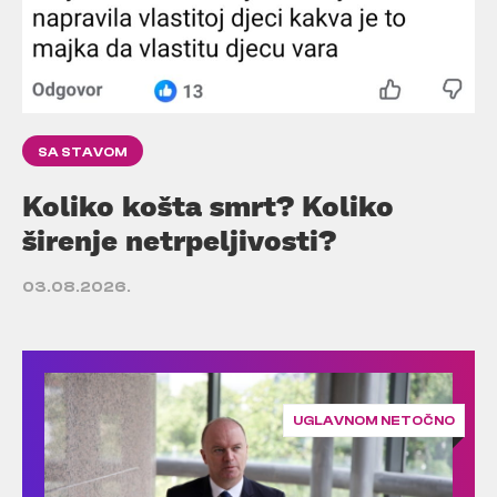
SA STAVOM
Koliko košta smrt? Koliko
širenje netrpeljivosti?
03.08.2026.
UGLAVNOM NETOČNO