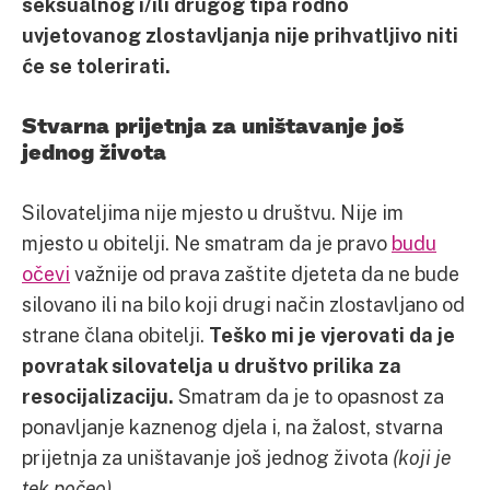
seksualnog i/ili drugog tipa rodno
uvjetovanog zlostavljanja nije prihvatljivo niti
će se tolerirati.
Stvarna prijetnja za uništavanje još
jednog života
Silovateljima nije mjesto u društvu. Nije im
mjesto u obitelji. Ne smatram da je pravo
budu
očevi
važnije od prava zaštite djeteta da ne bude
silovano ili na bilo koji drugi način zlostavljano od
strane člana obitelji.
Teško mi je vjerovati da je
povratak silovatelja u društvo prilika za
resocijalizaciju.
Smatram da je to opasnost za
ponavljanje kaznenog djela i, na žalost, stvarna
prijetnja za uništavanje još jednog života
(koji je
tek počeo).