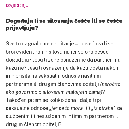
izvještaju
.
Događaju li se silovanja češće ili se češće
prijavljuju?
Sve to nagnalo me na pitanje – povećava li se
broj evidentiranih silovanja jer se ona češće
događaju? Jesu li žene osnaženije da partnerima
kažu ne? Jesu li osnaženije da kažu dosta nakon
inih prisila na seksualni odnos s nasilnim
partnerima ili drugim članovima obitelji
(naročito
ako govorimo o silovanim maloljetnicama)
?
Također, pitam se koliko žena i dalje trpi
seksualne odnose
„jer se to mora“ ili „iz straha“
sa
službenim ili neslužbenim intimnim partnerom ili
drugim članom obitelji?