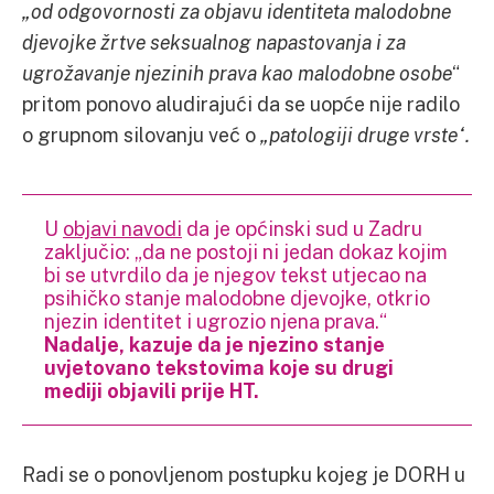
„od odgovornosti za objavu identiteta malodobne
djevojke žrtve seksualnog napastovanja i za
ugrožavanje njezinih prava kao malodobne osobe
“
pritom ponovo aludirajući da se uopće nije radilo
o grupnom silovanju već o
„patologiji druge vrste“.
U
objavi navodi
da je općinski sud u Zadru
zaključio: „da ne postoji ni jedan dokaz kojim
bi se utvrdilo da je njegov tekst utjecao na
psihičko stanje malodobne djevojke, otkrio
njezin identitet i ugrozio njena prava.“
Nadalje, kazuje da je njezino stanje
uvjetovano tekstovima koje su drugi
mediji objavili prije HT.
Radi se o ponovljenom postupku kojeg je DORH u