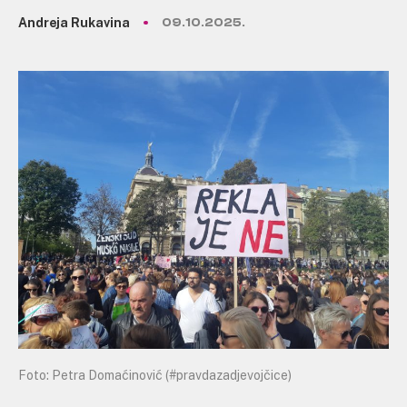
Andreja Rukavina
09.10.2025.
Foto: Petra Domaćinović (#pravdazadjevojčice)