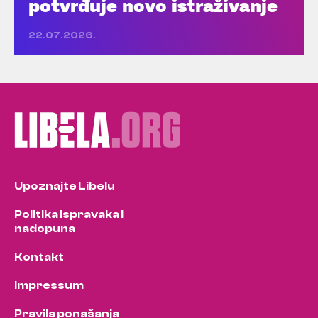
potvrđuje novo istraživanje
22.07.2026.
Upoznajte Libelu
Politika ispravaka i
nadopuna
Kontakt
Impressum
Pravila ponašanja