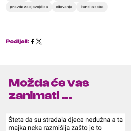
pravda za djevojčice
silovanje
ženska soba
Podijeli:
Možda će vas
zanimati ...