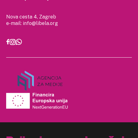
Nova cesta 4, Zagreb
e-mail:
info@libela.org