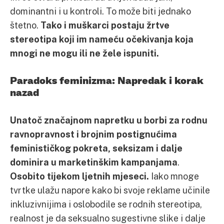
dominantni i u kontroli. To može biti jednako
štetno.
Tako i muškarci postaju žrtve
stereotipa koji im nameću očekivanja koja
mnogi ne mogu ili ne žele ispuniti.
Paradoks feminizma: Napredak i korak
nazad
Unatoč značajnom napretku u borbi za rodnu
ravnopravnost i brojnim postignućima
feminističkog pokreta, seksizam i dalje
dominira u marketinškim kampanjama
.
Osobito tijekom ljetnih mjeseci.
Iako mnoge
tvrtke ulažu napore kako bi svoje reklame učinile
inkluzivnijima i oslobodile se rodnih stereotipa,
realnost je da seksualno sugestivne slike i dalje