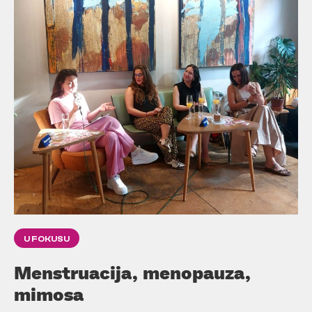
U FOKUSU
Menstruacija, menopauza,
mimosa