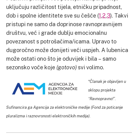
uključuju različitost tijela, etničku pripadnost,
dob i spolne identitete sve su češće (
1
,
2
,
3
). Takvi
pristupi ne samo da doprinose ravnopravnijem
društvu, već i grade dublju emocionalnu
povezanost s potrošačima/icama. Upravo to
dugoročno može donijeti veći uspjeh. A lubenica
može ostati ono što je oduvijek i bila – samo
sezonsko voće koje
(gotovo)
svi volimo.
*Članak je objavljen u
sklopu projekta
“Ravnopravno!”.
Sufinancira ga Agencija za elektroničke medije (Fond za poticanje
pluralizma i raznovrsnosti elektroničkih medija).