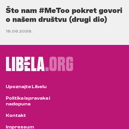
Što nam #MeToo pokret govori
o našem društvu (drugi dio)
18.06.2026.
Upoznajte Libelu
Politika ispravaka i
nadopuna
Kontakt
Impressum