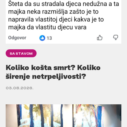
SA STAVOM
Koliko košta smrt? Koliko
širenje netrpeljivosti?
03.08.2026.