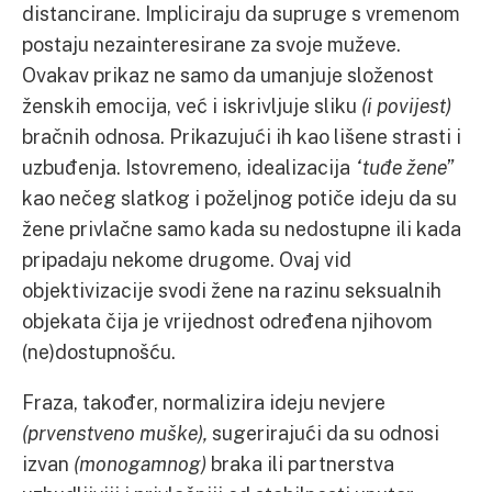
distancirane. Impliciraju da supruge s vremenom
postaju nezainteresirane za svoje muževe.
Ovakav prikaz ne samo da umanjuje složenost
ženskih emocija, već i iskrivljuje sliku
(i povijest)
bračnih odnosa. Prikazujući ih kao lišene strasti i
uzbuđenja. Istovremeno, idealizacija
“tuđe žene”
kao nečeg slatkog i poželjnog potiče ideju da su
žene privlačne samo kada su nedostupne ili kada
pripadaju nekome drugome. Ovaj vid
objektivizacije svodi žene na razinu seksualnih
objekata čija je vrijednost određena njihovom
(ne)dostupnošću.
Fraza, također, normalizira ideju nevjere
(prvenstveno muške),
sugerirajući da su odnosi
izvan
(monogamnog)
braka ili partnerstva