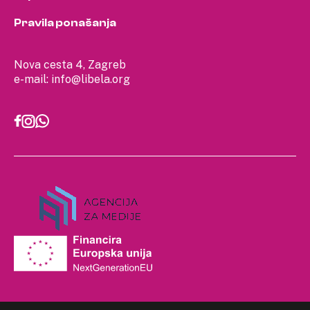
Pravila ponašanja
Nova cesta 4, Zagreb
e-mail:
info@libela.org