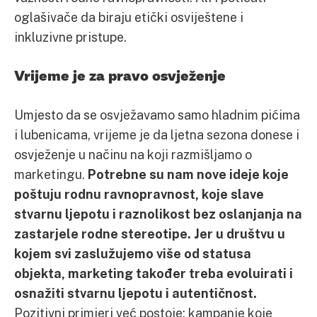
oglašivače da biraju etički osviještene i
inkluzivne pristupe.
Vrijeme je za pravo osvježenje
Umjesto da se osvježavamo samo hladnim pićima
i lubenicama, vrijeme je da ljetna sezona donese i
osvježenje u načinu na koji razmišljamo o
marketingu.
Potrebne su nam nove ideje koje
poštuju rodnu ravnopravnost, koje slave
stvarnu ljepotu i raznolikost bez oslanjanja na
zastarjele rodne stereotipe. Jer u društvu u
kojem svi zaslužujemo više od statusa
objekta, marketing također treba evoluirati i
osnažiti stvarnu ljepotu i autentičnost.
Pozitivni primjeri već postoje: kampanje koje