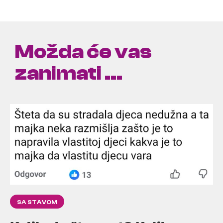
Možda će vas
zanimati ...
SA STAVOM