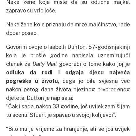
Neke žene koje misle da su odlične majke,
zapravo su vrlo loše.
Neke žene koje priznaju da mrze majčinstvo, rade
dobar posao.
Govorim ovdje o Isabelli Dunton, 57-godišnjakinji
koja je prošle godine napisala uznemirujući
članak za
Daily Mail
govoreći o tome kako joj je
odluka da rodi i odgaja djecu najveća
pogreška u životu
, čega je bila svjesna već
nakon petog dana života njezinog prvorođenog
djeteta. Dutton je napisala:
“Čak i sada, nakon 33 godine, još uvijek zamišljam
tu scenu: Stuart je spavao u svojoj kolijevci”.
“Bilo mu je vrijeme za hranjenje, ali se još uvijek