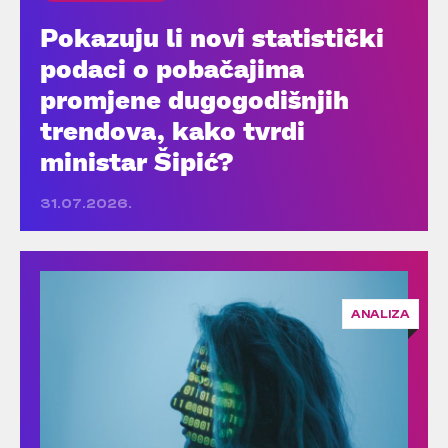
Pokazuju li novi statistički
podaci o pobačajima
promjene dugogodišnjih
trendova, kako tvrdi
ministar Šipić?
31.07.2026.
ANALIZA