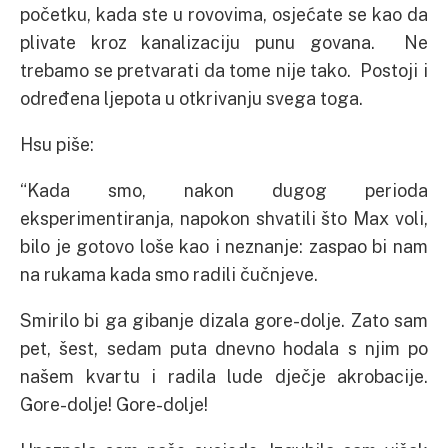
početku, kada ste u rovovima, osjećate se kao da
plivate kroz kanalizaciju punu govana. Ne
trebamo se pretvarati da tome nije tako. Postoji i
određena ljepota u otkrivanju svega toga.
Hsu piše:
“Kada smo, nakon dugog perioda
eksperimentiranja, napokon shvatili što Max voli,
bilo je gotovo loše kao i neznanje: zaspao bi nam
na rukama kada smo radili čučnjeve.
Smirilo bi ga gibanje dizala gore-dolje. Zato sam
pet, šest, sedam puta dnevno hodala s njim po
našem kvartu i radila lude dječje akrobacije.
Gore-dolje! Gore-dolje!