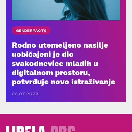
GENDERFACTS
Rodno utemeljeno nasilje
uobičajeni je dio
svakodnevice mladih u
digitalnom prostoru,
potvrđuje novo istraživanje
22.07.2026.