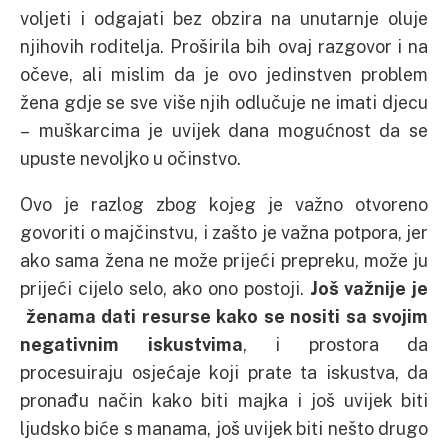
voljeti i odgajati bez obzira na unutarnje oluje
njihovih roditelja. Proširila bih ovaj razgovor i na
očeve, ali mislim da je ovo jedinstven problem
žena gdje se sve više njih odlučuje ne imati djecu
– muškarcima je uvijek dana mogućnost da se
upuste nevoljko u očinstvo.
Ovo je razlog zbog kojeg je važno otvoreno
govoriti o majčinstvu, i zašto je važna potpora, jer
ako sama žena ne može prijeći prepreku, može ju
prijeći cijelo selo, ako ono postoji.
Još važnije je
ženama dati resurse kako se nositi sa svojim
negativnim iskustvima
, i prostora da
procesuiraju osjećaje koji prate ta iskustva, da
pronađu način kako biti majka i još uvijek biti
ljudsko biće s manama, još uvijek biti nešto drugo