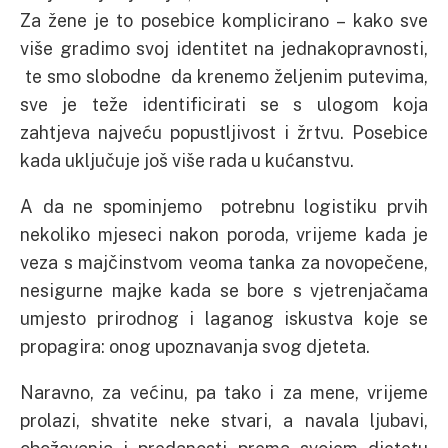
Za žene je to posebice komplicirano – kako sve
više gradimo svoj identitet na jednakopravnosti,
te smo slobodne da krenemo željenim putevima,
sve je teže identificirati se s ulogom koja
zahtjeva najveću popustljivost i žrtvu. Posebice
kada uključuje još više rada u kućanstvu.
A da ne spominjemo potrebnu logistiku prvih
nekoliko mjeseci nakon poroda, vrijeme kada je
veza s majčinstvom veoma tanka za novopečene,
nesigurne majke kada se bore s vjetrenjačama
umjesto prirodnog i laganog iskustva koje se
propagira: onog upoznavanja svog djeteta.
Naravno, za većinu, pa tako i za mene, vrijeme
prolazi, shvatite neke stvari, a navala ljubavi,