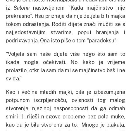
iz
Salona
naslovljenom “Kada majčinstvo nije
prekrasno”. Hsu priznaje da nije željela biti majka
tokom odrastanja. Roditi dijete znači mučiti se s
najjedostavnijim stvarima, poput hranjenja i
podrigavanja. Ona isto piše o tom “paradoksu”:
“Voljela sam naše dijete više nego što sam to
ikada mogla očekivati. No, kako je vrijeme
prolazilo, otkrila sam da mi se majčinstvo baš i ne
sviđa.”
Kao i većina mladih majki, bila je izbezumljena
potpunom iscrpljenošću, ovisnosti tog malog
stvorenja, njezinoj nesposobnosti da ga odmah
smiri ili riješi njegove probleme bez pola muke,
kao da je bila stvorena za to. Mnogo je plakala.