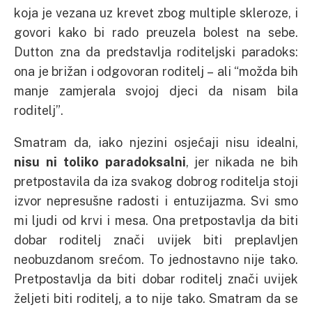
koja je vezana uz krevet zbog multiple skleroze, i
govori kako bi rado preuzela bolest na sebe.
Dutton zna da predstavlja roditeljski paradoks:
ona je brižan i odgovoran roditelj – ali “možda bih
manje zamjerala svojoj djeci da nisam bila
roditelj”.
Smatram da, iako njezini osjećaji nisu idealni,
nisu ni toliko paradoksalni
, jer nikada ne bih
pretpostavila da iza svakog dobrog roditelja stoji
izvor nepresušne radosti i entuzijazma. Svi smo
mi ljudi od krvi i mesa. Ona pretpostavlja da biti
dobar roditelj znači uvijek biti preplavljen
neobuzdanom srećom. To jednostavno nije tako.
Pretpostavlja da biti dobar roditelj znači uvijek
željeti biti roditelj, a to nije tako. Smatram da se