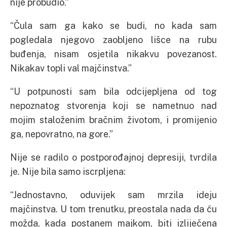
nije probudio.”
“Čula sam ga kako se budi, no kada sam
pogledala njegovo zaobljeno lišce na rubu
buđenja, nisam osjetila nikakvu povezanost.
Nikakav topli val majčinstva.”
“U potpunosti sam bila odcijepljena od tog
nepoznatog stvorenja koji se nametnuo nad
mojim staloženim bračnim životom, i promijenio
ga, nepovratno, na gore.”
Nije se radilo o postporođajnoj depresiji, tvrdila
je. Nije bila samo iscrpljena:
“Jednostavno, oduvijek sam mrzila ideju
majčinstva. U tom trenutku, preostala nada da ću
možda, kada postanem majkom, biti izliječena