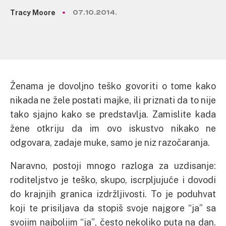
Tracy Moore
07.10.2014.
Ženama je dovoljno teško govoriti o tome kako
nikada ne žele postati majke, ili priznati da to nije
tako sjajno kako se predstavlja. Zamislite kada
žene otkriju da im ovo iskustvo nikako ne
odgovara, zadaje muke, samo je niz razočaranja.
Naravno, postoji mnogo razloga za uzdisanje:
roditeljstvo je teško, skupo, iscrpljujuće i dovodi
do krajnjih granica izdržljivosti. To je poduhvat
koji te prisiljava da stopiš svoje najgore “ja” sa
svojim najboljim “ja”, često nekoliko puta na dan.