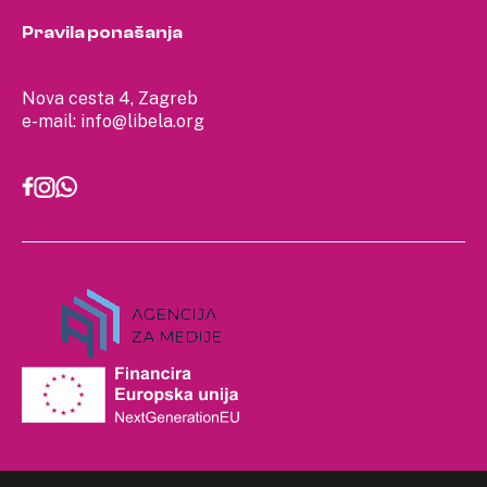
Pravila ponašanja
Nova cesta 4, Zagreb
e-mail:
info@libela.org