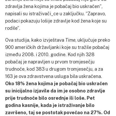
zdravlja žena kojima je pobačaj bio uskraćen”,
napisali su istraživači_ce u zaključku. “Zapravo,
podaci pokazuju lošije zdravlje kod žena koje su
rodile”.
Ova studija, kako izvještava
Time
, uključuje preko
900 američkih državljanki koje su tražile pobačaj
između 2008. i 2010. godine. Kod njih 328
pobačaj je napravljen u prvom tromjesečju
trudnoće, kod 383 u drugom tromjesečju, a za
163 je ova zdravstvena usluga bila uskraćena.
Oko 18% žena kojima je pobačaj bio uskraćen
su inicijalno izjavile da im je osobno zdravlje
prije trudnoće bilo osrednje ili loše. Pet
godina kasnije, kada je istraživanje bilo
završeno, taj se postotak povećao na 27%. Od