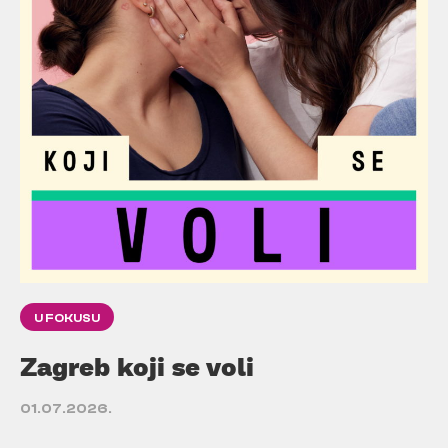
U FOKUSU
Zagreb koji se voli
01.07.2026.