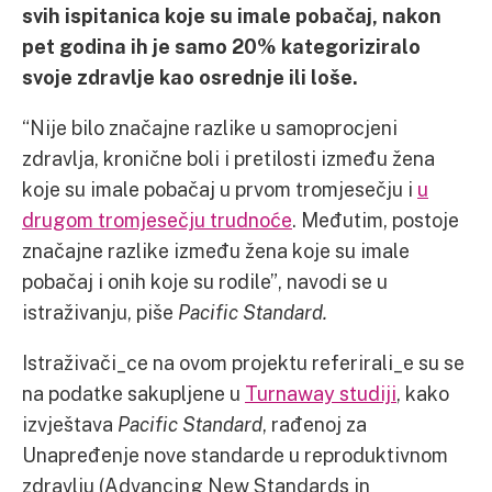
svih ispitanica koje su imale pobačaj, nakon
pet godina ih je samo 20% kategoriziralo
svoje zdravlje kao osrednje ili loše.
“Nije bilo značajne razlike u samoprocjeni
zdravlja, kronične boli i pretilosti između žena
koje su imale pobačaj u prvom tromjesečju i
u
drugom tromjesečju trudnoće
. Međutim, postoje
značajne razlike između žena koje su imale
pobačaj i onih koje su rodile”, navodi se u
istraživanju, piše
Pacific Standard.
Istraživači_ce na ovom projektu referirali_e su se
na podatke sakupljene u
Turnaway studiji
, kako
izvještava
Pacific Standard
, rađenoj za
Unapređenje nove standarde u reproduktivnom
zdravlju (Advancing New Standards in