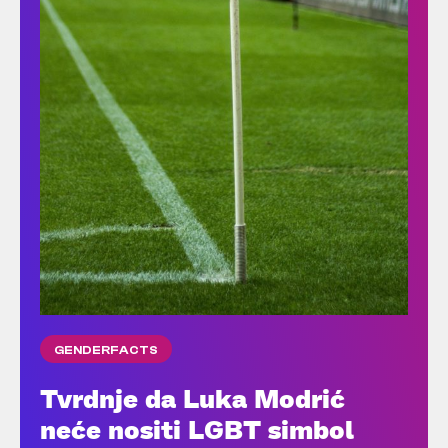
GENDERFACTS
Tvrdnje da Luka Modrić
neće nositi LGBT simbol