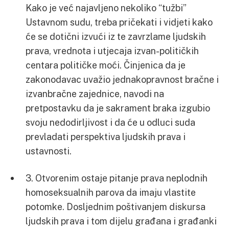
Kako je već najavljeno nekoliko “tužbi”
Ustavnom sudu, treba pričekati i vidjeti kako
će se dotični izvući iz te zavrzlame ljudskih
prava, vrednota i utjecaja izvan-političkih
centara političke moći. Činjenica da je
zakonodavac uvažio jednakopravnost bračne i
izvanbračne zajednice, navodi na
pretpostavku da je sakrament braka izgubio
svoju nedodirljivost i da će u odluci suda
prevladati perspektiva ljudskih prava i
ustavnosti.
3. Otvorenim ostaje pitanje prava neplodnih
homoseksualnih parova da imaju vlastite
potomke. Dosljednim poštivanjem diskursa
ljudskih prava i tom dijelu građana i građanki