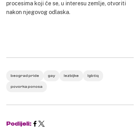
procesima koji će se, u interesu zemlje, otvoriti
nakon njegovog odlaska.
beograd pride
gay
lezbijke
lgbtiq
povorka ponosa
Podijeli: