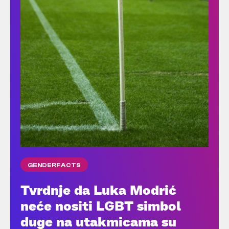
GENDERFACTS
Tvrdnje da Luka Modrić
neće nositi LGBT simbol
duge na utakmicama su