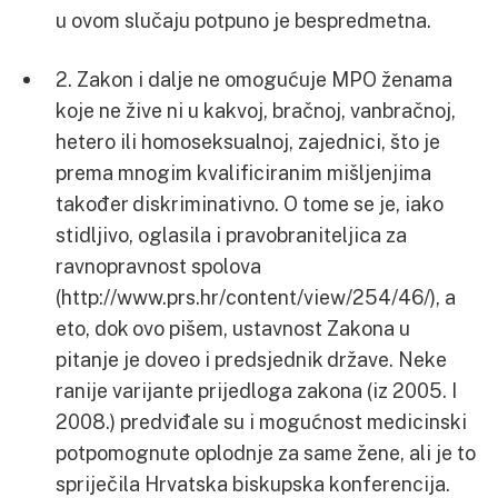
u ovom slučaju potpuno je bespredmetna.
2. Zakon i dalje ne omogućuje MPO ženama
koje ne žive ni u kakvoj, bračnoj, vanbračnoj,
hetero ili homoseksualnoj, zajednici, što je
prema mnogim kvalificiranim mišljenjima
također diskriminativno. O tome se je, iako
stidljivo, oglasila i pravobraniteljica za
ravnopravnost spolova
(http://www.prs.hr/content/view/254/46/), a
eto, dok ovo pišem, ustavnost Zakona u
pitanje je doveo i predsjednik države. Neke
ranije varijante prijedloga zakona (iz 2005. I
2008.) predviđale su i mogućnost medicinski
potpomognute oplodnje za same žene, ali je to
spriječila Hrvatska biskupska konferencija.