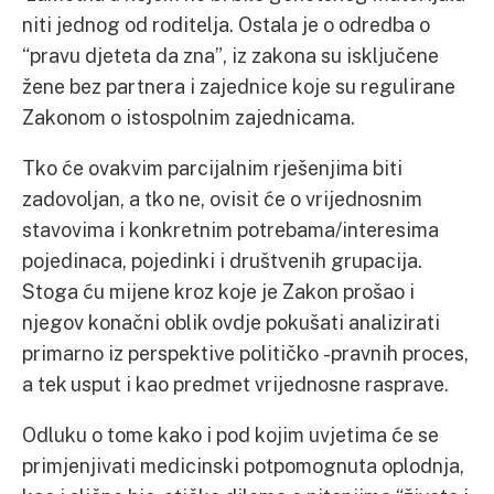
niti jednog od roditelja. Ostala je o odredba o
“pravu djeteta da zna”, iz zakona su isključene
žene bez partnera i zajednice koje su regulirane
Zakonom o istospolnim zajednicama.
Tko će ovakvim parcijalnim rješenjima biti
zadovoljan, a tko ne, ovisit će o vrijednosnim
stavovima i konkretnim potrebama/interesima
pojedinaca, pojedinki i društvenih grupacija.
Stoga ću mijene kroz koje je Zakon prošao i
njegov konačni oblik ovdje pokušati analizirati
primarno iz perspektive političko -pravnih proces,
a tek usput i kao predmet vrijednosne rasprave.
Odluku o tome kako i pod kojim uvjetima će se
primjenjivati medicinski potpomognuta oplodnja,