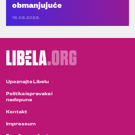
obmanjujuće
16.06.2026.
Upoznajte Libelu
Politika ispravaka i
nadopuna
Kontakt
Impressum