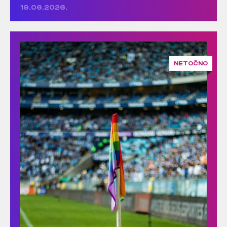
19.06.2026.
NETOČNO