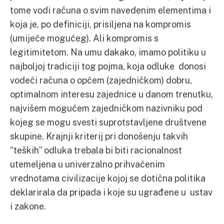
tome vodi računa o svim navedenim elementima i
koja je, po definiciji, prisiljena na kompromis
(umijeće mogućeg). Ali kompromis s
legitimitetom. Na umu dakako, imamo politiku u
najboljoj tradiciji tog pojma, koja odluke donosi
vodeći računa o općem (zajedničkom) dobru,
optimalnom interesu zajednice u danom trenutku,
najvišem mogućem zajedničkom nazivniku pod
kojeg se mogu svesti suprotstavljene društvene
skupine. Krajnji kriterij pri donošenju takvih
“teških” odluka trebala bi biti racionalnost
utemeljena u univerzalno prihvaćenim
vrednotama civilizacije kojoj se dotična politika
deklarirala da pripada i koje su ugrađene u ustav
i zakone.