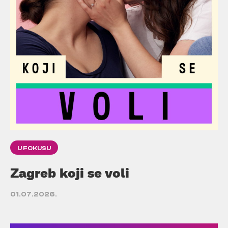
U FOKUSU
Zagreb koji se voli
01.07.2026.