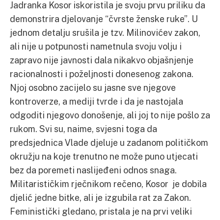
Jadranka Kosor iskoristila je svoju prvu priliku da
demonstrira djelovanje “čvrste ženske ruke”. U
jednom detalju srušila je tzv. Milinovićev zakon,
ali nije u potpunosti nametnula svoju volju i
zapravo nije javnosti dala nikakvo objašnjenje
racionalnosti i poželjnosti donesenog zakona.
Njoj osobno zacijelo su jasne sve njegove
kontroverze, a mediji tvrde i da je nastojala
odgoditi njegovo donošenje, ali joj to nije pošlo za
rukom. Svi su, naime, svjesni toga da
predsjednica Vlade djeluje u zadanom političkom
okružju na koje trenutno ne može puno utjecati
bez da poremeti naslijeđeni odnos snaga.
Militarističkim rječnikom rečeno, Kosor je dobila
djelić jedne bitke, ali je izgubila rat za Zakon.
Feministički gledano, pristala je na prvi veliki