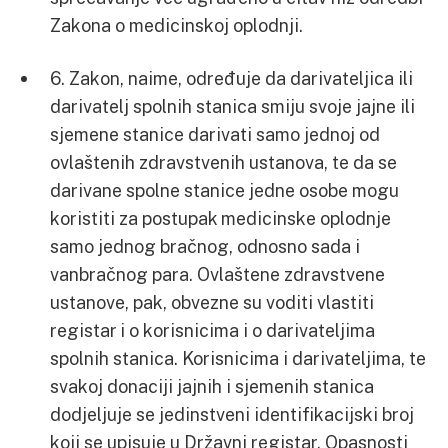
Zakona o medicinskoj oplodnji.
6. Zakon, naime, određuje da darivateljica ili
darivatelj spolnih stanica smiju svoje jajne ili
sjemene stanice darivati samo jednoj od
ovlaštenih zdravstvenih ustanova, te da se
darivane spolne stanice jedne osobe mogu
koristiti za postupak medicinske oplodnje
samo jednog bračnog, odnosno sada i
vanbračnog para. Ovlaštene zdravstvene
ustanove, pak, obvezne su voditi vlastiti
registar i o korisnicima i o darivateljima
spolnih stanica. Korisnicima i darivateljima, te
svakoj donaciji jajnih i sjemenih stanica
dodjeljuje se jedinstveni identifikacijski broj
koji se upisuje u Državni registar. Opasnosti