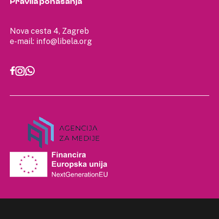
Pravila ponašanja
Nova cesta 4, Zagreb
e-mail:
info@libela.org