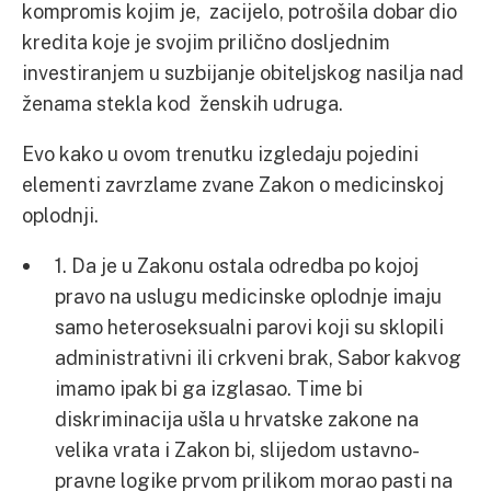
kompromis kojim je, zacijelo, potrošila dobar dio
kredita koje je svojim prilično dosljednim
investiranjem u suzbijanje obiteljskog nasilja nad
ženama stekla kod ženskih udruga.
Evo kako u ovom trenutku izgledaju pojedini
elementi zavrzlame zvane Zakon o medicinskoj
oplodnji.
1. Da je u Zakonu ostala odredba po kojoj
pravo na uslugu medicinske oplodnje imaju
samo heteroseksualni parovi koji su sklopili
administrativni ili crkveni brak, Sabor kakvog
imamo ipak bi ga izglasao. Time bi
diskriminacija ušla u hrvatske zakone na
velika vrata i Zakon bi, slijedom ustavno-
pravne logike prvom prilikom morao pasti na