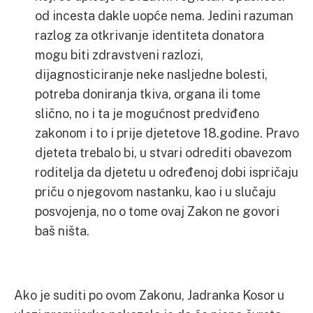
od incesta dakle uopće nema. Jedini razuman
razlog za otkrivanje identiteta donatora
mogu biti zdravstveni razlozi,
dijagnosticiranje neke nasljedne bolesti,
potreba doniranja tkiva, organa ili tome
slično, no i ta je mogućnost predviđeno
zakonom i to i prije djetetove 18.godine. Pravo
djeteta trebalo bi, u stvari odrediti obavezom
roditelja da djetetu u određenoj dobi ispričaju
priču o njegovom nastanku, kao i u slučaju
posvojenja, no o tome ovaj Zakon ne govori
baš ništa.
Ako je suditi po ovom Zakonu, Jadranka Kosor u