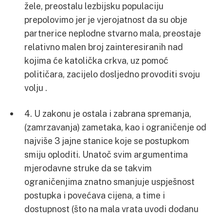
žele, preostalu lezbijsku populaciju
prepolovimo jer je vjerojatnost da su obje
partnerice neplodne stvarno mala, preostaje
relativno malen broj zainteresiranih nad
kojima će katolička crkva, uz pomoć
političara, zacijelo dosljedno provoditi svoju
volju .
4. U zakonu je ostala i zabrana spremanja,
(zamrzavanja) zametaka, kao i ograničenje od
najviše 3 jajne stanice koje se postupkom
smiju oploditi. Unatoč svim argumentima
mjerodavne struke da se takvim
ograničenjima znatno smanjuje uspješnost
postupka i povećava cijena, a time i
dostupnost (što na mala vrata uvodi dodanu