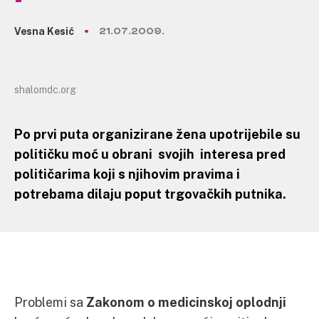
Vesna Kesić
21.07.2009.
shalomdc.org
Po prvi puta organizirane žena upotrijebile su
političku moć u obrani svojih interesa pred
političarima koji s njihovim pravima i
potrebama dilaju poput trgovačkih putnika.
Problemi sa
Zakonom o medicinskoj oplodnji