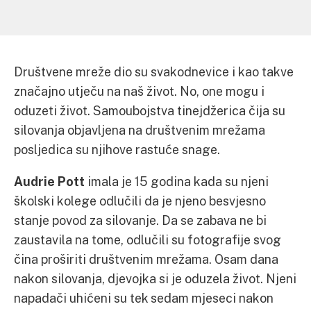
Društvene mreže dio su svakodnevice i kao takve
značajno utječu na naš život. No, one mogu i
oduzeti život. Samoubojstva tinejdžerica čija su
silovanja objavljena na društvenim mrežama
posljedica su njihove rastuće snage.
Audrie Pott
imala je 15 godina kada su njeni
školski kolege odlučili da je njeno besvjesno
stanje povod za silovanje. Da se zabava ne bi
zaustavila na tome, odlučili su fotografije svog
čina proširiti društvenim mrežama. Osam dana
nakon silovanja, djevojka si je oduzela život. Njeni
napadači uhićeni su tek sedam mjeseci nakon