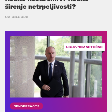
širenje netrpeljivosti?
03.08.2026.
UGLAVNOM NETOČNO
GENDERFACTS