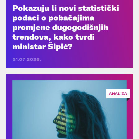
Pokazuju li novi statistički
podaci o pobačajima
promjene dugogodišnjih
trendova, kako tvrdi
ministar Šipić?
31.07.2026.
ANALIZA