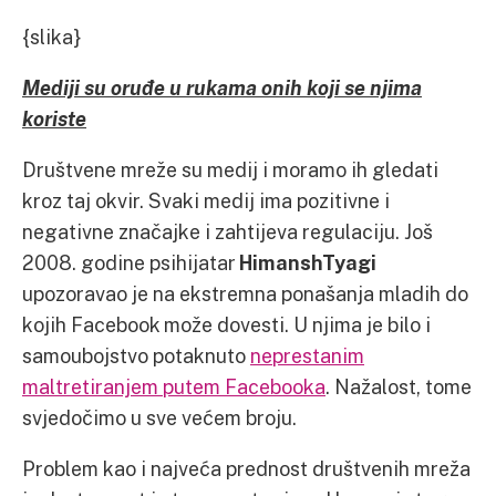
{slika}
Mediji su oruđe u rukama onih koji se njima
koriste
Društvene mreže su medij i moramo ih gledati
kroz taj okvir. Svaki medij ima pozitivne i
negativne značajke i zahtijeva regulaciju. Još
2008. godine psihijatar
HimanshTyagi
upozoravao je na ekstremna ponašanja mladih do
kojih Facebook može dovesti. U njima je bilo i
samoubojstvo potaknuto
neprestanim
maltretiranjem putem Facebooka
. Nažalost, tome
svjedočimo u sve većem broju.
Problem kao i najveća prednost društvenih mreža