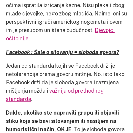
očima ispratila izricanje kazne. Nisu plakali zbog
mlade djevojke, nego zbog mladića. Naime, oni su
perspektivni igrači američkog nogometa i ovom
im je presudom uništena budućnost.
Djevojci
očito nije
.
Facebook : Šale o silovanju = sloboda govora?
Jedan od standarda kojih se Facebook drži je
netolerancija prema govoru mržnje. No, isto tako
Facebook drži da je sloboda govora i razmjena
mišljenja možda i
važnija od prethodnog
standarda
.
Dakle, ukoliko ste napravili grupu ili objavili
sliku koja se bavi silovanjem ili nasiljem na
humoristični način, OK JE
. To je sloboda govora