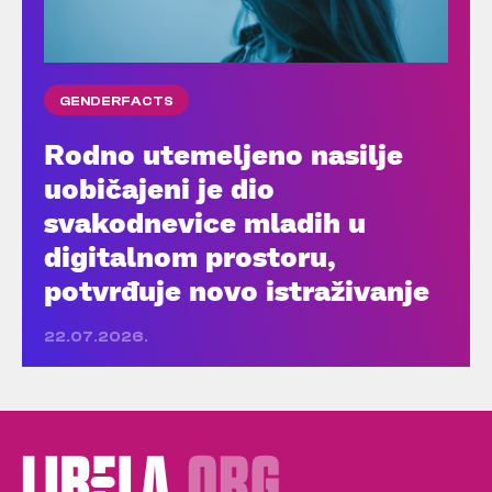
GENDERFACTS
Rodno utemeljeno nasilje
uobičajeni je dio
svakodnevice mladih u
digitalnom prostoru,
potvrđuje novo istraživanje
22.07.2026.