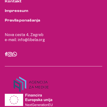
Kontakt
Impressum
Pravila ponašanja
Nova cesta 4, Zagreb
e-mail:
info@libela.org