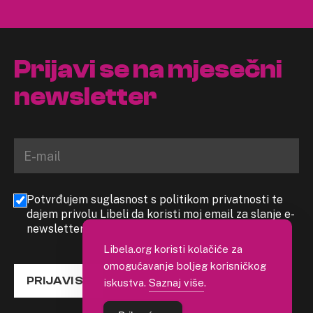
Prijavi se na mjesečni
newsletter
Potvrđujem suglasnost s politikom privatnosti te
dajem privolu Libeli da koristi moj email za slanje e-
newslettera
Libela.org koristi kolačiće za
omogućavanje boljeg korisničkog
PRIJAVI SE
iskustva.
Saznaj više
.