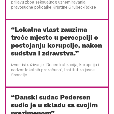
prijavu zbog seksualnog uznemiravanja
pravosudne policajke Kristine Grubec-Rokse
“Lokalna vlast zauzima
treće mjesto u percepciji o
postojanju korupcije, nakon
sudstva i zdravstva.”
izvor: istraživanje “Decentralizacija, korupcija i
nadzor lokalnih proračuna”, Institut za javne
financije
“Danski sudac Pedersen
sudio je u skladu sa svojim
prezimenom”