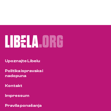
Upoznajte Libelu
Politika ispravaka i
nadopuna
Kontakt
Impressum
Pravila ponašanja