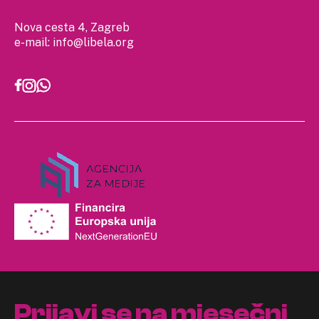
Nova cesta 4, Zagreb
e-mail:
info@libela.org
Prijavi se na mjesečni