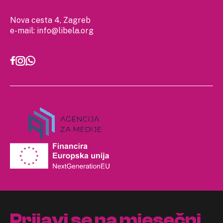
Nova cesta 4, Zagreb
e-mail:
info@libela.org
Prijavi se na mjesečni