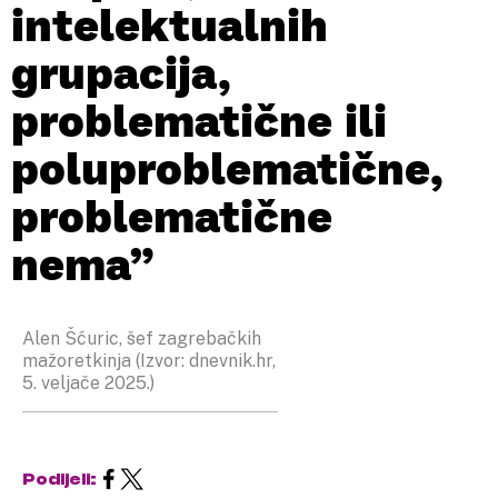
intelektualnih
grupacija,
problematične ili
poluproblematične,
problematične
nema”
Alen Šćuric, šef zagrebačkih
mažoretkinja (Izvor: dnevnik.hr,
5. veljače 2025.)
Podijeli: