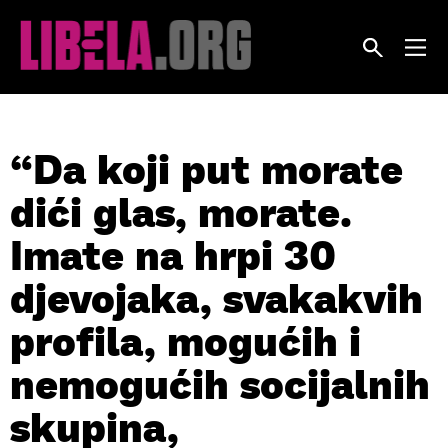
Skip
to
content
“Da koji put morate
dići glas, morate.
Imate na hrpi 30
djevojaka, svakakvih
profila, mogućih i
nemogućih socijalnih
skupina,