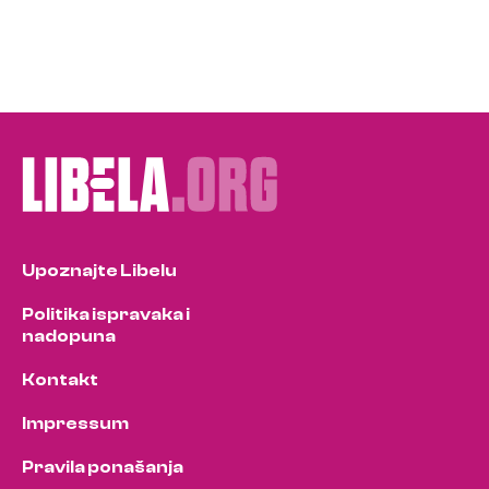
Upoznajte Libelu
Politika ispravaka i
nadopuna
Kontakt
Impressum
Pravila ponašanja