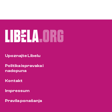
Upoznajte Libelu
Politika ispravaka i
nadopuna
Kontakt
Impressum
Pravila ponašanja