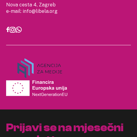
Nova cesta 4, Zagreb
e-mail:
info@libela.org
Prijavi se na mjesečni