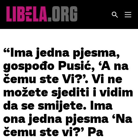
Skip
to
content
“Ima jedna pjesma,
gospođo Pusić, ‘A na
čemu ste Vi?’. Vi ne
možete sjediti i vidim
da se smijete. Ima
ona jedna pjesma ‘Na
čemu ste vi?’ Pa