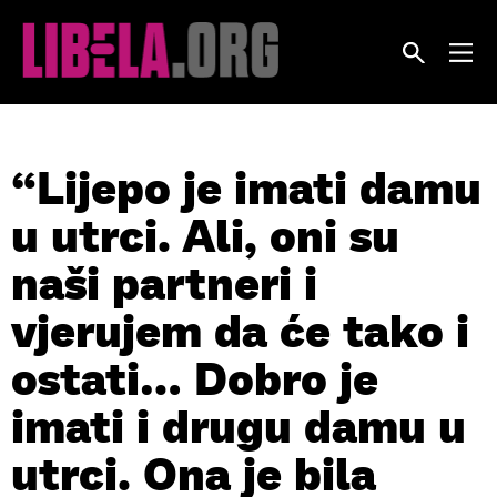
Skip
to
content
“Lijepo je imati damu
u utrci. Ali, oni su
naši partneri i
vjerujem da će tako i
ostati… Dobro je
imati i drugu damu u
utrci. Ona je bila