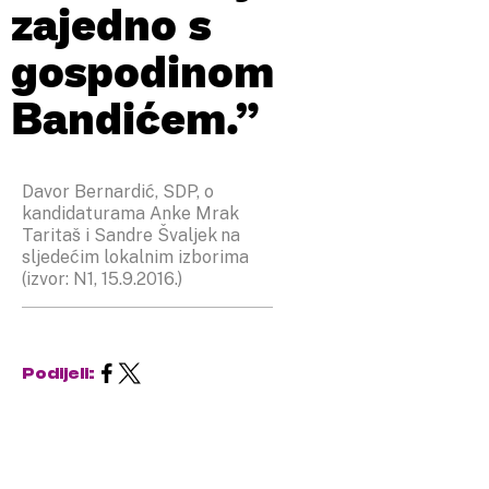
zajedno s
gospodinom
Bandićem.”
Davor Bernardić, SDP, o
kandidaturama Anke Mrak
Taritaš i Sandre Švaljek na
sljedećim lokalnim izborima
(izvor: N1, 15.9.2016.)
Podijeli: