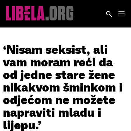
Skip
to
content
‘Nisam seksist, ali
vam moram reći da
od jedne stare žene
nikakvom šminkom i
odjećom ne možete
napraviti mladu i
lijepu.’