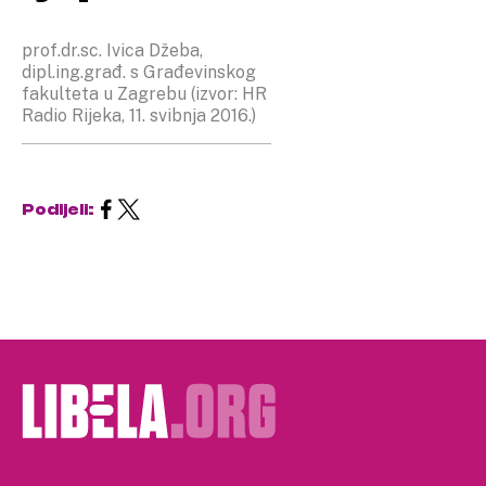
prof.dr.sc. Ivica Džeba,
dipl.ing.građ. s Građevinskog
fakulteta u Zagrebu (izvor: HR
Radio Rijeka, 11. svibnja 2016.)
Podijeli: