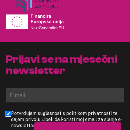
Prijavi se na mjesečni
newsletter
Potvrđujem suglasnost s politikom privatnosti te
dajem privolu Libeli da koristi moj email za slanje e-
newslettera